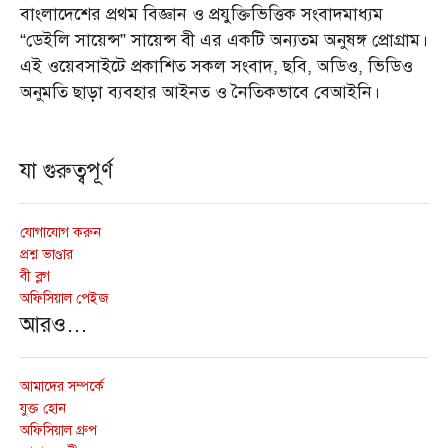
বাংলাদেশের প্রথম বিজ্ঞান ও প্রযুক্তিভিত্তিক সংবাদমাধ্যম
“ডেইলি সায়েন্স” সায়েন্স বী এর একটি অন্যতম অনুষঙ্গ প্রোগ্রাম।
এই ওয়েবসাইটে প্রকাশিত সকল সংবাদ, ছবি, অডিও, ভিডিও
অনুমতি ছাড়া ব্যবহার আইনত ও নৈতিকভাবে বেআইনি।
যা গুরুত্বপূর্ণ
যোগাযোগ করুন
প্রশ্ন ভাণ্ডার
বী ব্লগ
অফিসিয়াল পেইজ
আরও…
আমাদের সম্পর্কে
যুক্ত হোন
অফিসিয়াল গ্রুপ