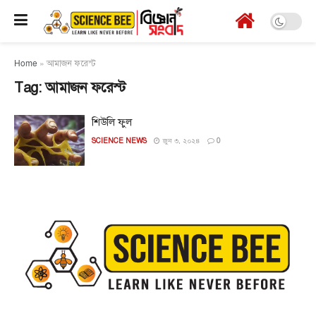
Home
»
আমাজন ফরেস্ট
Tag:
আমাজন ফরেস্ট
শিউলি ফুল
SCIENCE NEWS
জুন ৩, ২০২৪
0