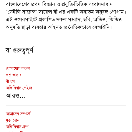
বাংলাদেশের প্রথম বিজ্ঞান ও প্রযুক্তিভিত্তিক সংবাদমাধ্যম
“ডেইলি সায়েন্স” সায়েন্স বী এর একটি অন্যতম অনুষঙ্গ প্রোগ্রাম।
এই ওয়েবসাইটে প্রকাশিত সকল সংবাদ, ছবি, অডিও, ভিডিও
অনুমতি ছাড়া ব্যবহার আইনত ও নৈতিকভাবে বেআইনি।
যা গুরুত্বপূর্ণ
যোগাযোগ করুন
প্রশ্ন ভাণ্ডার
বী ব্লগ
অফিসিয়াল পেইজ
আরও…
আমাদের সম্পর্কে
যুক্ত হোন
অফিসিয়াল গ্রুপ