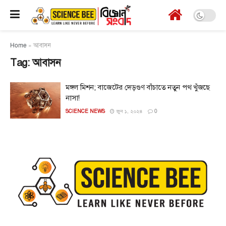
Home
»
আবাসন
Tag:
আবাসন
মঙ্গল মিশন; বাজেটের দেড়গুণ বাঁচাতে নতুন পথ খুঁজছে
নাসা!
SCIENCE NEWS
জুন ১, ২০২৪
0