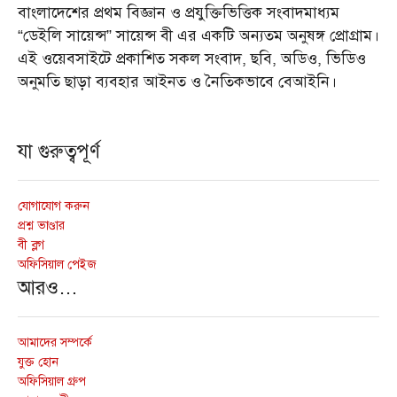
বাংলাদেশের প্রথম বিজ্ঞান ও প্রযুক্তিভিত্তিক সংবাদমাধ্যম
“ডেইলি সায়েন্স” সায়েন্স বী এর একটি অন্যতম অনুষঙ্গ প্রোগ্রাম।
এই ওয়েবসাইটে প্রকাশিত সকল সংবাদ, ছবি, অডিও, ভিডিও
অনুমতি ছাড়া ব্যবহার আইনত ও নৈতিকভাবে বেআইনি।
যা গুরুত্বপূর্ণ
যোগাযোগ করুন
প্রশ্ন ভাণ্ডার
বী ব্লগ
অফিসিয়াল পেইজ
আরও…
আমাদের সম্পর্কে
যুক্ত হোন
অফিসিয়াল গ্রুপ