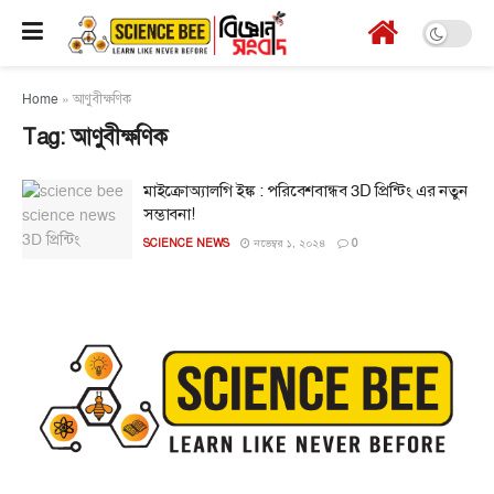
Home
»
আণুবীক্ষণিক
Tag:
আণুবীক্ষণিক
মাইক্রোঅ্যালগি ইঙ্ক : পরিবেশবান্ধব 3D প্রিন্টিং এর নতুন
সম্ভাবনা!
SCIENCE NEWS
নভেম্বর ১, ২০২৪
0