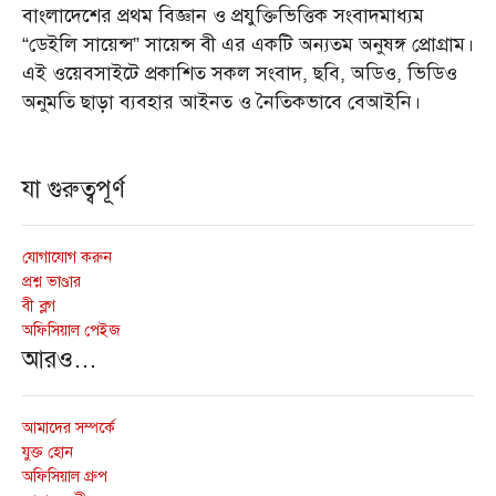
বাংলাদেশের প্রথম বিজ্ঞান ও প্রযুক্তিভিত্তিক সংবাদমাধ্যম
“ডেইলি সায়েন্স” সায়েন্স বী এর একটি অন্যতম অনুষঙ্গ প্রোগ্রাম।
এই ওয়েবসাইটে প্রকাশিত সকল সংবাদ, ছবি, অডিও, ভিডিও
অনুমতি ছাড়া ব্যবহার আইনত ও নৈতিকভাবে বেআইনি।
যা গুরুত্বপূর্ণ
যোগাযোগ করুন
প্রশ্ন ভাণ্ডার
বী ব্লগ
অফিসিয়াল পেইজ
আরও…
আমাদের সম্পর্কে
যুক্ত হোন
অফিসিয়াল গ্রুপ