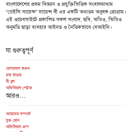
বাংলাদেশের প্রথম বিজ্ঞান ও প্রযুক্তিভিত্তিক সংবাদমাধ্যম
“ডেইলি সায়েন্স” সায়েন্স বী এর একটি অন্যতম অনুষঙ্গ প্রোগ্রাম।
এই ওয়েবসাইটে প্রকাশিত সকল সংবাদ, ছবি, অডিও, ভিডিও
অনুমতি ছাড়া ব্যবহার আইনত ও নৈতিকভাবে বেআইনি।
যা গুরুত্বপূর্ণ
যোগাযোগ করুন
প্রশ্ন ভাণ্ডার
বী ব্লগ
অফিসিয়াল পেইজ
আরও…
আমাদের সম্পর্কে
যুক্ত হোন
অফিসিয়াল গ্রুপ