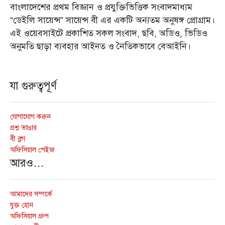
বাংলাদেশের প্রথম বিজ্ঞান ও প্রযুক্তিভিত্তিক সংবাদমাধ্যম
“ডেইলি সায়েন্স” সায়েন্স বী এর একটি অন্যতম অনুষঙ্গ প্রোগ্রাম।
এই ওয়েবসাইটে প্রকাশিত সকল সংবাদ, ছবি, অডিও, ভিডিও
অনুমতি ছাড়া ব্যবহার আইনত ও নৈতিকভাবে বেআইনি।
যা গুরুত্বপূর্ণ
যোগাযোগ করুন
প্রশ্ন ভাণ্ডার
বী ব্লগ
অফিসিয়াল পেইজ
আরও…
আমাদের সম্পর্কে
যুক্ত হোন
অফিসিয়াল গ্রুপ