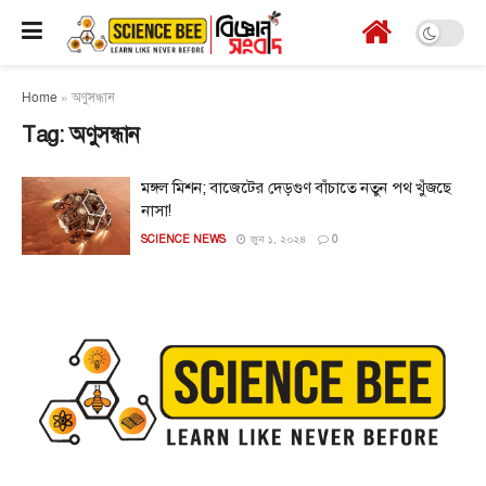
Home
»
অণুসন্ধান
Tag:
অণুসন্ধান
মঙ্গল মিশন; বাজেটের দেড়গুণ বাঁচাতে নতুন পথ খুঁজছে
নাসা!
SCIENCE NEWS
জুন ১, ২০২৪
0