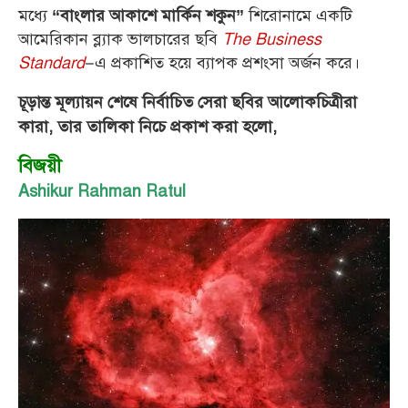
মধ্যে
শিরোনামে একটি
“বাংলার আকাশে মার্কিন শকুন”
আমেরিকান ব্ল্যাক ভালচারের ছবি
The Business
Standard
–এ প্রকাশিত হয়ে ব্যাপক প্রশংসা অর্জন করে।
চূড়ান্ত মূল্যায়ন শেষে নির্বাচিত সেরা ছবির আলোকচিত্রীরা
কারা, তার তালিকা নিচে প্রকাশ করা হলো,
বিজয়ী
Ashikur Rahman Ratul