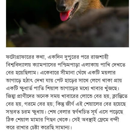
ফটোগ্রাফারের কথা, একদিন দুপুরের পরে রাজশাহী
বিশ্ববিদ্যালয় ক্যামপাসের পশ্চিমপাড়া এলাকায় পাখি দেখতে
বের হয়েছিলাম। একেবারে সীমানা ঘেঁষে একটি ময়লার
ভাগাড়ে হঠাৎ দেখা যায় পেট হাড়ের সাথে লেগে থাকা প্রায়
একটি ক্ষুধার্ত পাতি শিয়াল ভাগাড়ের মধ্যে খাবার খুঁজছে।
জিহ্বা প্রাণীদের অনেক সময় খাবারের লোভে বের হয়, ক্লান্তিতে
বের হয়, গরমে বের হয়; কিন্তু জীর্ণ এই শেয়ালের বের হয়েছে
সম্ভবত চরম ক্ষুধায়। শেষ বেলার স্বর্ণখচিত সূর্য এসে পড়েছে
ঠিক শেয়াল মামার পিছন থেকে। সেই অবস্থাই ফ্রেমে বন্দী
করে রাখার চেষ্টা করেছি সামান্য।