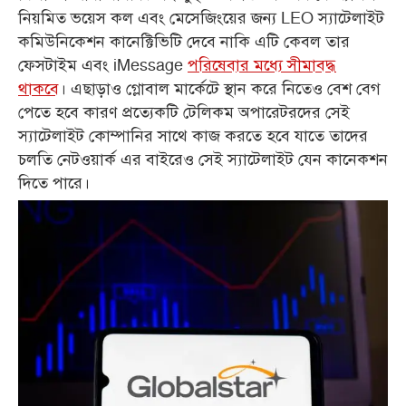
নিয়মিত ভয়েস কল এবং মেসেজিংয়ের জন্য LEO স্যাটেলাইট
কমিউনিকেশন কানেক্টিভিটি দেবে নাকি এটি কেবল তার
ফেসটাইম এবং iMessage
পরিষেবার মধ্যে সীমাবদ্ধ
থাকবে
। এছাড়াও গ্লোবাল মার্কেটে স্থান করে নিতেও বেশ বেগ
পেতে হবে কারণ প্রত্যেকটি টেলিকম অপারেটরদের সেই
স্যাটেলাইট কোম্পানির সাথে কাজ করতে হবে যাতে তাদের
চলতি নেটওয়ার্ক এর বাইরেও সেই স্যাটেলাইট যেন কানেকশন
দিতে পারে।