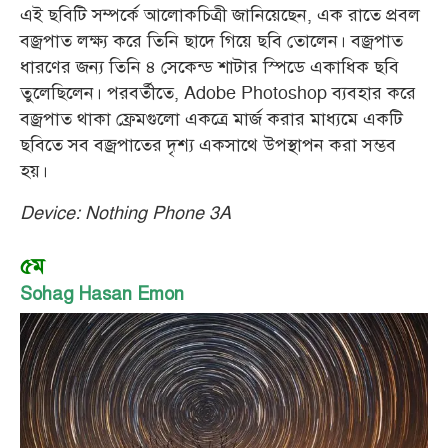
এই ছবিটি সম্পর্কে আলোকচিত্রী জানিয়েছেন, এক রাতে প্রবল
বজ্রপাত লক্ষ্য করে তিনি ছাদে গিয়ে ছবি তোলেন। বজ্রপাত
ধারণের জন্য তিনি ৪ সেকেন্ড শাটার স্পিডে একাধিক ছবি
তুলেছিলেন। পরবর্তীতে, Adobe Photoshop ব্যবহার করে
বজ্রপাত থাকা ফ্রেমগুলো একত্রে মার্জ করার মাধ্যমে একটি
ছবিতে সব বজ্রপাতের দৃশ্য একসাথে উপস্থাপন করা সম্ভব
হয়।
Device: Nothing Phone 3A
৫ম
Sohag Hasan Emon