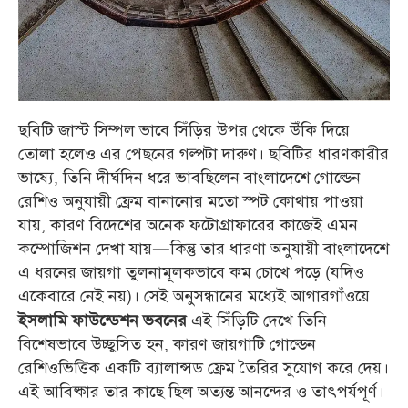
ছবিটি জাস্ট সিম্পল ভাবে সিঁড়ির উপর থেকে উঁকি দিয়ে
তোলা হলেও এর পেছনের গল্পটা দারুণ। ছবিটির ধারণকারীর
ভাষ্যে, তিনি দীর্ঘদিন ধরে ভাবছিলেন বাংলাদেশে গোল্ডেন
রেশিও অনুযায়ী ফ্রেম বানানোর মতো স্পট কোথায় পাওয়া
যায়, কারণ বিদেশের অনেক ফটোগ্রাফারের কাজেই এমন
কম্পোজিশন দেখা যায়—কিন্তু তার ধারণা অনুযায়ী বাংলাদেশে
এ ধরনের জায়গা তুলনামূলকভাবে কম চোখে পড়ে (যদিও
একেবারে নেই নয়)। সেই অনুসন্ধানের মধ্যেই আগারগাঁওয়ে
এই সিঁড়িটি দেখে তিনি
ইসলামি ফাউন্ডেশন ভবনের
বিশেষভাবে উচ্ছ্বসিত হন, কারণ জায়গাটি গোল্ডেন
রেশিওভিত্তিক একটি ব্যালান্সড ফ্রেম তৈরির সুযোগ করে দেয়।
এই আবিষ্কার তার কাছে ছিল অত্যন্ত আনন্দের ও তাৎপর্যপূর্ণ।