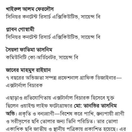
খাইরুল আলম ফেরদৌস
সিনিয়র কনটেন্ট রিসার্চ এক্সিকিউটিভ, সায়েন্স বি
প্লাবন গোস্বামী
সিনিয়র কনটেন্ট রিসার্চ এক্সিকিউটিভ, সায়েন্স বি
সৈয়দা ফাতিমা তাসনিম
কমিউনিটি কো-অর্ডিনেটর, সায়েন্স বি
জাবের মাহমুদ রাইয়ান
৭ বছরের অভিজ্ঞতা সম্পন্ন প্রফেশনাল গ্রাফিক ডিজাইনার—
এক্সটার্নাল বিচারক
এছাড়াও প্রতিযোগিতায় এক্সটার্নাল বিচারক হিসেবে যুক্ত
ছিলেন ওয়াইল্ড লাইফ ফটোগ্রাফার
মো: তানভির তাসনিম
। প্রকৃতি ও বন্যপ্রাণী—বিশেষ করে পাখি, স্তন্যপায়ী প্রাণী
অভি
ও সরীসৃপের ছবি তোলার জন্য তিনি পরিচিত। তার তোলা
একাধিক ছবি জাতীয় ও স্থানীয় পত্রিকায় প্রকাশিত হয়েছে। এর