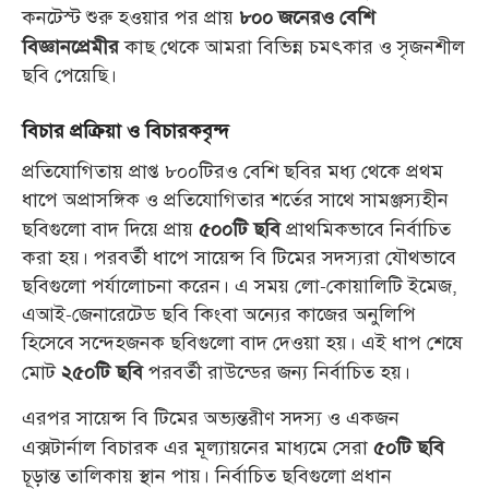
কনটেস্ট শুরু হওয়ার পর প্রায়
৮০০ জনেরও বেশি
কাছ থেকে আমরা বিভিন্ন চমৎকার ও সৃজনশীল
বিজ্ঞানপ্রেমীর
ছবি পেয়েছি।
বিচার প্রক্রিয়া ও বিচারকবৃন্দ
প্রতিযোগিতায় প্রাপ্ত ৮০০টিরও বেশি ছবির মধ্য থেকে প্রথম
ধাপে অপ্রাসঙ্গিক ও প্রতিযোগিতার শর্তের সাথে সামঞ্জস্যহীন
ছবিগুলো বাদ দিয়ে প্রায়
প্রাথমিকভাবে নির্বাচিত
৫০০টি ছবি
করা হয়। পরবর্তী ধাপে সায়েন্স বি টিমের সদস্যরা যৌথভাবে
ছবিগুলো পর্যালোচনা করেন। এ সময় লো-কোয়ালিটি ইমেজ,
এআই-জেনারেটেড ছবি কিংবা অন্যের কাজের অনুলিপি
হিসেবে সন্দেহজনক ছবিগুলো বাদ দেওয়া হয়। এই ধাপ শেষে
মোট
পরবর্তী রাউন্ডের জন্য নির্বাচিত হয়।
২৫০টি ছবি
এরপর সায়েন্স বি টিমের অভ্যন্তরীণ সদস্য ও একজন
এক্সটার্নাল বিচারক এর মূল্যায়নের মাধ্যমে সেরা
৫০টি ছবি
চূড়ান্ত তালিকায় স্থান পায়। নির্বাচিত ছবিগুলো প্রধান