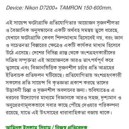
Device: Nikon D7200+ TAMRON 150-600mm.
এই সায়েন্স ফটোগ্রাফি প্রতিযোগিতার আয়োজন সৃজনশীলতা
ও বৈজ্ঞানিক অনুসন্ধানের একটি অর্থবহ সমন্বয় তুলে ধরেছে,
যেখানে ফটোগ্রাফি কেবল শিল্পমাধ্যম হিসেবেই নয়, বরং জ্ঞান
ও সচেতনতা বিস্তারের ক্ষেত্রেও একটি কার্যকর মাধ্যম হিসেবে
উঠে এসেছে। দেশের বিভিন্ন প্রান্ত থেকে অংশগ্রহণকারীদের
সক্রিয় সম্পৃক্ততা এই আয়োজনকে আরও তাৎপর্যপূর্ণ করে
তুলেছে এবং বিজ্ঞানভিত্তিক সৃজনশীল চর্চার প্রতি আগ্রহের
ইতিবাচক প্রতিফলন ঘটিয়েছে। প্রতিযোগিতায় অংশগ্রহণকারী
সকলের প্রতি সায়েন্স বি কৃতজ্ঞতা প্রকাশ করছে তাদের
উদ্ভাবনী চিন্তা ও সৃজনশীল অবদানের জন্য। ভবিষ্যতেও এ
ধরনের উদ্যোগের মাধ্যমে বিজ্ঞানকে আরও সহজ, দৃশ্যমান ও
অনুপ্রেরণামূলকভাবে সবার কাছে পৌঁছে দেওয়ার পরিকল্পনা
রয়েছে, যাতে এই উৎসাহের ধারাবাহিকতা বজায় থাকে।
আমিনুল ইসলাম সিয়াম / নিজস্ব প্রতিবেদক