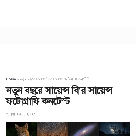
Home
»
নতুন বছরে সায়েন্স বি’র সায়েন্স ফটোগ্রাফি কনটেস্ট
নতুন বছরে সায়েন্স বি’র সায়েন্স
ফটোগ্রাফি কনটেস্ট
জানুয়ারি ২৮, ২০২৬