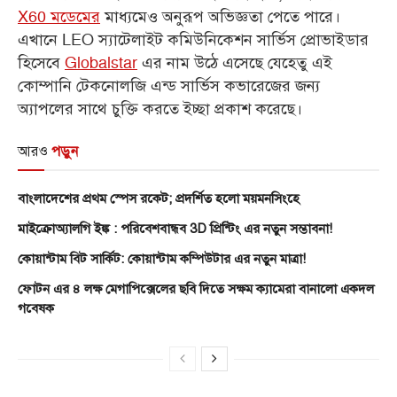
X60 মডেমের
মাধ্যমেও অনুরূপ অভিজ্ঞতা পেতে পারে।
এখানে LEO স্যাটেলাইট কমিউনিকেশন সার্ভিস প্রোভাইডার
হিসেবে
Globalstar
এর নাম উঠে এসেছে যেহেতু এই
কোম্পানি টেকনোলজি এন্ড সার্ভিস কভারেজের জন্য
অ্যাপলের সাথে চুক্তি করতে ইচ্ছা প্রকাশ করেছে।
আরও
পড়ুন
বাংলাদেশের প্রথম স্পেস রকেট; প্রদর্শিত হলো ময়মনসিংহে
মাইক্রোঅ্যালগি ইঙ্ক : পরিবেশবান্ধব 3D প্রিন্টিং এর নতুন সম্ভাবনা!
কোয়ান্টাম বিট সার্কিট: কোয়ান্টাম কম্পিউটার এর নতুন মাত্রা!
ফোটন এর ৪ লক্ষ মেগাপিক্সেলের ছবি দিতে সক্ষম ক্যামেরা বানালো একদল
গবেষক