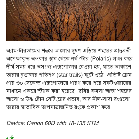
অ্যামস্টারডামের শহুরে আলোর দূষণ এড়িয়ে শহরের প্রান্তবর্তী
অপেক্ষাকৃত অন্ধকার স্থান থেকে নর্থ স্টার (Polaris) লক্ষ্য করে
দীর্ঘ সময় ধরে অসংখ্য এক্সপোজার নেওয়া হয়, যাতে আকাশে
তারার বৃত্তাকার গতিপথ (star trails) ফুটে ওঠে। প্রতিটি ফ্রেম
প্রায় ৩০ সেকেন্ড এক্সপোজারে ধারণ করে পরে সফটওয়্যারের
মাধ্যমে একত্রে স্ট্যাক করা হয়েছে। ছবির কমলা আভা শহরের
আলো ও উষ্ণ টোন সেটিংয়ের প্রভাব, আর নীল-সাদা রংগুলো
তারার স্বাভাবিক তাপমাত্রাজনিত রংকে প্রকাশ করে
Device: Canon 60D with 18-135 STM