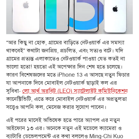
“আর কিছু না হোক, গ্রামের বাড়িতে নেটওয়ার্ক এর সমস্যা
থাকবেই” কথাটা জনপ্রিয়, প্রচলিত, এবং সত্যও বটে। যদি
গ্রামের প্রত্যন্ত এলাকাতেও নেটওয়ার্ক পাওয়া যেত কতই না
ভালো হতো! হয়তো এই অপেক্ষার দিন শেষ হতে চলেছে।
কারণ বিশেষজ্ঞদের মতে iPhone 13 এ আসছে নতুন ফিচার
যা আপনাকে দিবে মোবাইল নেটওয়ার্ক ছাড়াই কল এর
সুবিধা-
লো আর্থ অরবিট (LEO) স্যাটেলাইট কমিউনিকেশন
কানেক্টিভিটি, এতে করে মোবাইল নেটওয়ার্ক এর অপ্রতুলতা
সত্ত্বেও আপনি কল, মেসেজ করার সুযোগ পাবেন।
এই পরের মাসেই অভিষেক হতে পারে অ্যাপল এর নতুন
আইফোন ১৩ এর। অনেকে নতুন এই মডেলে ক্যামেরা ও
ব্যাটারি ডেভেলপমেন্ট এর কথা বললেও Ming-Chi Kuo