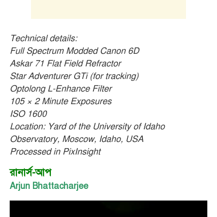
Technical details:
Full Spectrum Modded Canon 6D
Askar 71 Flat Field Refractor
Star Adventurer GTi (for tracking)
Optolong L-Enhance Filter
105 × 2 Minute Exposures
ISO 1600
Location: Yard of the University of Idaho
Observatory, Moscow, Idaho, USA
Processed in PixInsight
রানার্স-আপ
Arjun Bhattacharjee