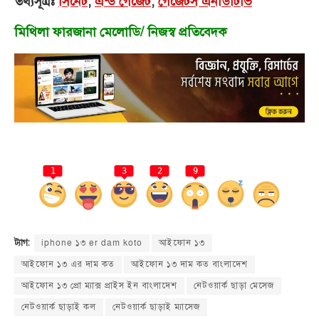
তথ্যসূত্রঃ
সিনেট
,
এন্ড গেজেট
,
গেজেটস এনডিটিভি
মিথিলা ফারজানা মেলোডি/ নিজস্ব প্রতিবেদক
1
3
2
9
iphone ১৩ er dam koto
আইফোন ১৩
ট্যাগ:
আইফোন ১৩ এর দাম কত
আইফোন ১৩ দাম কত বাংলাদেশ
আইফোন ১৩ প্রো ম্যাক্স প্রাইস ইন বাংলাদেশ
নেটওয়ার্ক ছাড়া মেসেজ
নেটওয়ার্ক ছাড়াই কল
নেটওয়ার্ক ছাড়াই ম্যাসেজ