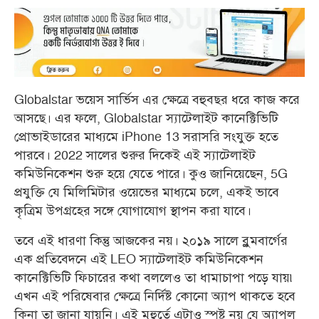
Globalstar ভয়েস সার্ভিস এর ক্ষেত্রে বহুবছর ধরে কাজ করে
আসছে। এর ফলে, Globalstar স্যাটেলাইট কানেক্টিভিটি
প্রোভাইডারের মাধ্যমে iPhone 13 সরাসরি সংযুক্ত হতে
পারবে। 2022 সালের শুরুর দিকেই এই স্যাটেলাইট
কমিউনিকেশন শুরু হয়ে যেতে পারে। কুও জানিয়েছেন, 5G
প্রযুক্তি যে মিলিমিটার ওয়েভের মাধ্যমে চলে, একই ভাবে
কৃত্রিম উপগ্রহের সঙ্গে যোগাযোগ স্থাপন করা যাবে।
তবে এই ধারণা কিন্তু আজকের নয়। ২০১৯ সালে ব্লুমবার্গের
এক প্রতিবেদনে এই LEO স্যাটেলাইট কমিউনিকেশন
কানেক্টিভিটি ফিচারের কথা বললেও তা ধামাচাপা পড়ে যায়৷
এখন এই পরিষেবার ক্ষেত্রে নির্দিষ্ট কোনো অ্যাপ থাকতে হবে
কিনা তা জানা যায়নি। এই মুহুর্তে এটাও স্পষ্ট নয় যে অ্যাপল