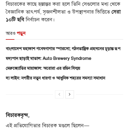
বিচারকের কাছে হস্তান্তর করা হলে তিনি সেগুলোর মধ্য থেকে
বৈজ্ঞানিক তাৎপর্য, সৃজনশীলতা ও উপস্থাপনার ভিত্তিতে
সেরা
নির্বাচন করেন।
১০টি ছবি
আরও
পড়ুন
বাংলাদেশ মহাকাশ গবেষণাগার স্পারসো; গঠনতান্ত্রিক প্রহসনের চূড়ান্ত রূপ
মদ্যপান ছাড়াই মাতাল: Auto Brewery Syndrome
মেরুজ্যোতির মায়াজাল: অরোরা এর রঙিন বিস্ময়
দ্য লাইন: নগরীর নতুন ধারণা ও আধুনিক শহরের সমস্যা সমাধান
বিচারকবৃন্দ,
এই প্রতিযোগিতার বিচারক মণ্ডলে ছিলেন—