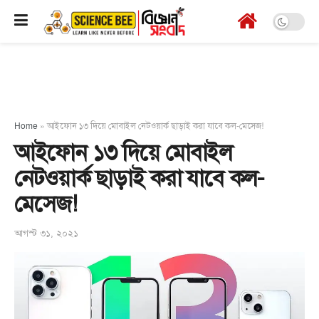
Home
»
আইফোন ১৩ দিয়ে মোবাইল নেটওয়ার্ক ছাড়াই করা যাবে কল-মেসেজ!
আইফোন ১৩ দিয়ে মোবাইল
নেটওয়ার্ক ছাড়াই করা যাবে কল-
মেসেজ!
আগস্ট ৩১, ২০২১