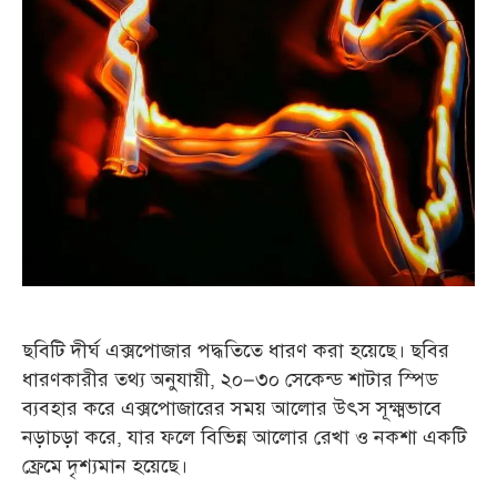
ছবিটি দীর্ঘ এক্সপোজার পদ্ধতিতে ধারণ করা হয়েছে। ছবির
ধারণকারীর তথ্য অনুযায়ী, ২০–৩০ সেকেন্ড শাটার স্পিড
ব্যবহার করে এক্সপোজারের সময় আলোর উৎস সূক্ষ্মভাবে
নড়াচড়া করে, যার ফলে বিভিন্ন আলোর রেখা ও নকশা একটি
ফ্রেমে দৃশ্যমান হয়েছে।