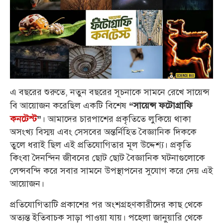
এ বছরের শুরুতে, নতুন বছরের সূচনাকে সামনে রেখে সায়েন্স
বি আয়োজন করেছিল একটি বিশেষ
“সায়েন্স ফটোগ্রাফি
। আমাদের চারপাশের প্রকৃতিতে লুকিয়ে থাকা
কনটেস্ট
”
অসংখ্য বিস্ময় এবং সেসবের অন্তর্নিহিত বৈজ্ঞানিক দিককে
তুলে ধরাই ছিল এই প্রতিযোগিতার মূল উদ্দেশ্য। প্রকৃতি
কিংবা দৈনন্দিন জীবনের ছোট ছোট বৈজ্ঞানিক ঘটনাগুলোকে
লেন্সবন্দি করে সবার সামনে উপস্থাপনের সুযোগ করে দেয় এই
আয়োজন।
প্রতিযোগিতাটি প্রকাশের পর অংশগ্রহণকারীদের কাছ থেকে
অত্যন্ত ইতিবাচক সাড়া পাওয়া যায়। পহেলা জানুয়ারি থেকে