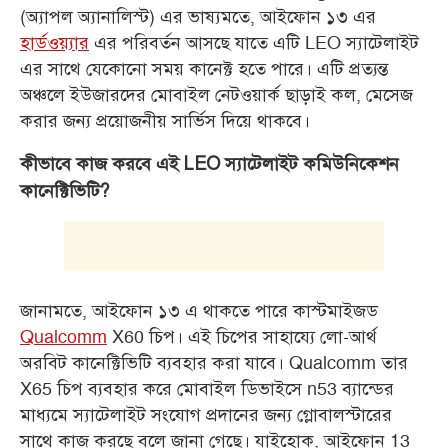
(অ্যাপল অ্যানালিস্ট) এর ভাষ্যমতে, আইফোন ১৩ এর
হার্ডওয়্যার
এর পরিবর্তন আসছে যাতে এটি LEO স্যাটেলাইট
এর সাথে যেকোনো সময় কানেক্ট হতে পারে। এটি প্রত্যন্ত
অঞ্চলে ইউজারদের মোবাইল নেটওয়ার্ক ছাড়াই কল, মেসেজ
করার জন্য প্রয়োজনীয় সার্ভিস দিয়ে থাকবে।
কীভাবে কাজ করবে এই LEO স্যাটেলাইট কমিউনিকেশন
কানেক্টিভিটি?
জানামতে, আইফোন ১৩ এ থাকতে পারে কাস্টমাইজড
Qualcomm
X60 চিপ। এই চিপের সাহায্যে লো-আর্থ
অরবিট কানেক্টিভিটি ব্যবহার করা যাবে। Qualcomm তার
X65 চিপ ব্যবহার করে মোবাইল ডিভাইসে n53 ব্যান্ডের
মাধ্যমে স্যাটেলাইট সংযোগ প্রদানের জন্য গ্লোবালস্টারের
সাথে কাজ করছে বলে জানা গেছে। যাইহোক, আইফোন 13