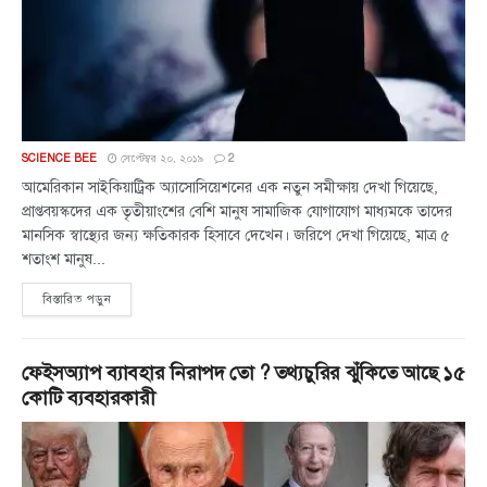
SCIENCE BEE
সেপ্টেম্বর ২০, ২০১৯
2
আমেরিকান সাইকিয়াট্রিক অ্যাসোসিয়েশনের এক নতুন সমীক্ষায় দেখা গিয়েছে,
প্রাপ্তবয়স্কদের এক তৃতীয়াংশের বেশি মানুষ সামাজিক যোগাযোগ মাধ্যমকে তাদের
মানসিক স্বাস্থ্যের জন্য ক্ষতিকারক হিসাবে দেখেন। জরিপে দেখা গিয়েছে, মাত্র ৫
শতাংশ মানুষ...
বিস্তারিত পড়ুন
ফেইসঅ্যাপ ব্যাবহার নিরাপদ তো ? তথ্যচুরির ঝুঁকিতে আছে ১৫
কোটি ব্যবহারকারী