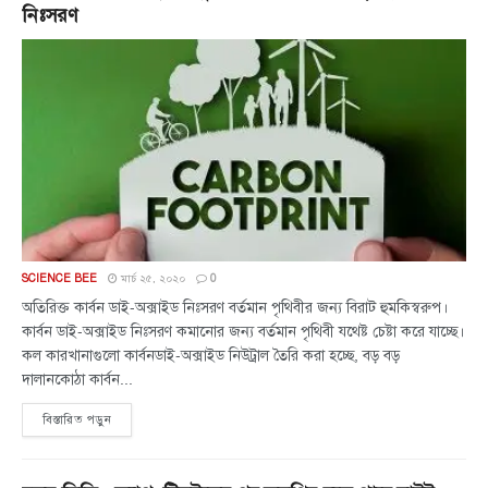
নিঃসরণ
SCIENCE BEE
মার্চ ২৫, ২০২০
0
অতিরিক্ত কার্বন ডাই-অক্সাইড নিঃসরণ বর্তমান পৃথিবীর জন্য বিরাট হুমকিস্বরুপ।
কার্বন ডাই-অক্সাইড নিঃসরণ কমানোর জন্য বর্তমান পৃথিবী যথেষ্ট চেষ্টা করে যাচ্ছে।
কল কারখানাগুলো কার্বনডাই-অক্সাইড নিউট্রাল তৈরি করা হচ্ছে, বড় বড়
দালানকোঠা কার্বন...
বিস্তারিত পড়ুন