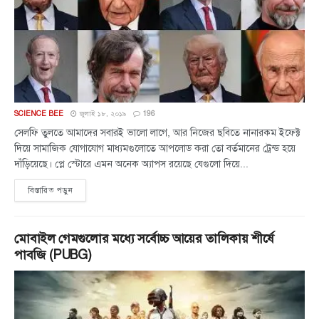
SCIENCE BEE
জুলাই ১৮, ২০১৯
196
সেলফি তুলতে আমাদের সবারই ভালো লাগে, আর নিজের ছবিতে নানারকম ইফেক্ট
দিয়ে সামাজিক যোগাযোগ মাধ্যমগুলোতে আপলোড করা তো বর্তমানের ট্রেন্ড হয়ে
দাঁড়িয়েছে। প্লে স্টোরে এমন অনেক অ্যাপস রয়েছে যেগুলো দিয়ে...
বিস্তারিত পড়ুন
মোবাইল গেমগুলোর মধ্যে সর্বোচ্চ আয়ের তালিকায় শীর্ষে
পাবজি (PUBG)