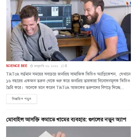
SCIENCE BEE
জানুয়ারি ২৬, ২০২০
0
TikTok বর্তমান সময়ের সবচেয়ে জনপ্রিয় সামাজিক ভিডিও অ্যাপ্লিকেশন, যেখানে
১৬ বছরের একজন তরুন থেকে শুরু করে জনপ্রিয় তারকারা বিনোদনমূলক ভিডিও
তৈরি করে। অনেকে মনে করেন TikTok আজকের তরুণদের বিগড়ে দিচ্ছে...
বিস্তারিত পড়ুন
মোবাইল আসক্তি কমাতে খামের ব্যবহার: গুগলের নতুন অ্যাপ