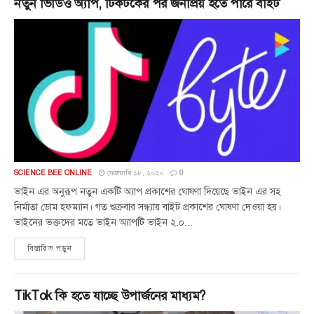
নতুন ভিডিও অ্যাপ, টিকটকের পর জনপ্রিয় হতে পারে বাইট
SCIENCE BEE ONLINE
ফেব্রুয়ারি ১৮, ২০২০
0
ভাইন এর অনুরূপ নতুন একটি অ্যাপ প্রকাশের ঘোষণা দিয়েছে ভাইন এর সহ
নির্মাতা ডোম হফম্যান। গত শুক্রবার সন্ধ্যায় বাইট প্রকাশের ঘোষণা দেওয়া হয়।
ভাইনের ভক্তদের মতে ভাইন অ্যাপটি ভাইন ২.০...
বিস্তারিত পড়ুন
TikTok কি হতে যাচ্ছে উপার্জনের মাধ্যম?