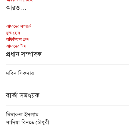
আরও…
আমাদের সম্পর্কে
যুক্ত হোন
অফিসিয়াল গ্রুপ
আমাদের টীম
প্রধান সম্পাদক
মবিন সিকদার
বার্তা সমন্বয়ক
দিদারুল ইসলাম
সাদিয়া বিনতে চৌধুরী