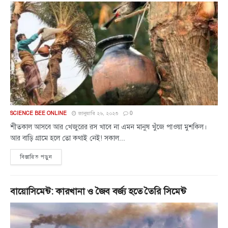
SCIENCE BEE ONLINE
জানুয়ারি ২৬, ২০২৩
0
শীতকাল আসবে আর খেজুরের রস খাবে না এমন মানুষ খুঁজে পাওয়া মুশকিল।
আর বাড়ি গ্রামে হলে তো কথাই নেই! সকাল...
বিস্তারিত পড়ুন
বায়োসিমেন্ট: কারখানা ও জৈব বর্জ্য হতে তৈরি সিমেন্ট