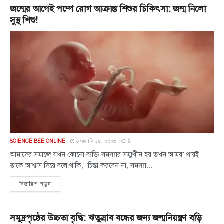
জন্মের আগেই পম্পে রোগ আক্রান্ত শিশুর চিকিৎসা: জন্ম নিলো
সুস্থ শিশু!
SCIENCE BEE ONLINE
ফেব্রুয়ারি ১৪, ২০২৩
0
আমাদের সমাজে যখন কোনো ব্যক্তি সমস্যার সম্মুখীন হয় তখন আমরা প্রায়ই
তাকে আশ্বাস দিয়ে বলে থাকি, "চিন্তা করবেন না, সমস্যা...
বিস্তারিত পড়ুন
সমুদ্রপৃষ্ঠের উচ্চতা বৃদ্ধি: ঋতুস্রাব বন্ধের জন্য জন্মনিয়ন্ত্রণ বড়ি