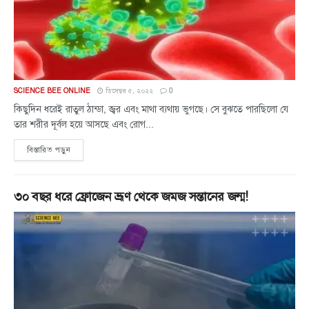
SCIENCE BEE ONLINE
ডিসেম্বর ৫, ২০২২
0
কিছুদিন ধরেই রাতুল ঠান্ডা, জ্বর এবং মাথা ব্যথায় ভুগছে। সে বুঝতে পারছিলো যে
তার শরীর দূর্বল হয়ে আসছে এবং রোগ...
বিস্তারিত পড়ুন
৩০ বছর ধরে ফ্রোজেন ভ্রূণ থেকে জমজ সন্তানের জন্ম!