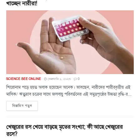
খাচ্ছেন নারীরা!
SCIENCE BEE ONLINE
ফেব্রুয়ারি ১, ২০২৩
0
শিরোনাম পড়ে হয়ত অবাক হয়েছেন অনেক। ভাবছেন, নারীদের শারীরবৃত্তীয় এই
মাসিক/ ঋতুস্রাব চক্রের সাথে জলবায়ু পরিবর্তনের এই সমুদ্রপৃষ্ঠের উচ্চতা বৃদ্ধি-র...
বিস্তারিত পড়ুন
খেজুরের রস খেয়ে বাড়ছে মৃতের সংখ্যা; কী আছে খেজুরের
রসে?