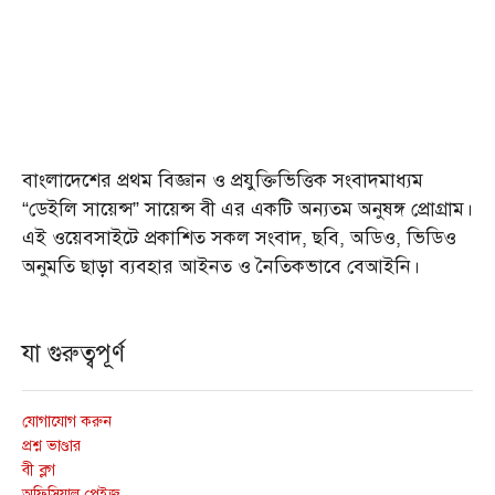
বাংলাদেশের প্রথম বিজ্ঞান ও প্রযুক্তিভিত্তিক সংবাদমাধ্যম
“ডেইলি সায়েন্স” সায়েন্স বী এর একটি অন্যতম অনুষঙ্গ প্রোগ্রাম।
এই ওয়েবসাইটে প্রকাশিত সকল সংবাদ, ছবি, অডিও, ভিডিও
অনুমতি ছাড়া ব্যবহার আইনত ও নৈতিকভাবে বেআইনি।
যা গুরুত্বপূর্ণ
যোগাযোগ করুন
প্রশ্ন ভাণ্ডার
বী ব্লগ
অফিসিয়াল পেইজ