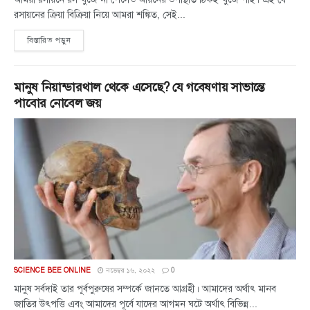
রসায়নের ক্রিয়া বিক্রিয়া নিয়ে আমরা শঙ্কিত, সেই...
বিস্তারিত পড়ুন
মানুষ নিয়ান্ডারথাল থেকে এসেছে? যে গবেষণায় সাভান্তে
পাবোর নোবেল জয়
SCIENCE BEE ONLINE
নভেম্বর ১৬, ২০২২
0
মানুষ সর্বদাই তার পূর্বপুরুষের সম্পর্কে জানতে আগ্রহী। আমাদের অর্থাৎ মানব
জাতির উৎপত্তি এবং আমাদের পূর্বে যাদের আগমন ঘটে অর্থাৎ বিভিন্ন...