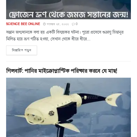
SCIENCE BEE ONLINE
নভেম্বর ২৫, ২০২২
0
সন্তান জন্মদানকে বলা হয় একটি বিস্ময়কর ঘটনা। পুরো প্রসেসে শুক্রাণু ডিম্বানুর
মিলিত হয়ে ভ্রূণ গঠিত হওয়া, সেখান থেকে ধীরে ধীরে...
বিস্তারিত পড়ুন
গিলবার্ট: পানির মাইক্রোপ্লাস্টিক পরিষ্কার করবে যে মাছ!