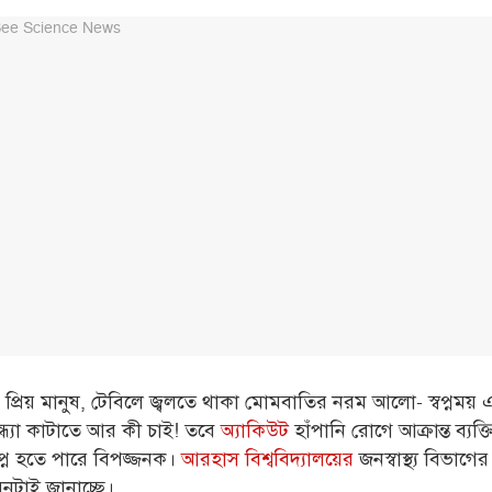
ার, প্রিয় মানুষ, টেবিলে জ্বলতে থাকা মোমবাতির নরম আলো- স্বপ্নময়
ধ্যা কাটাতে আর কী চাই!
তবে
অ্যাকিউট
হাঁপানি রোগে আক্রান্ত ব্যক্
প্ন হতে পারে বিপজ্জনক।
আরহাস বিশ্ববিদ্যালয়ের
জনস্বাস্থ্য বিভাগ
নটাই জানাচ্ছে।