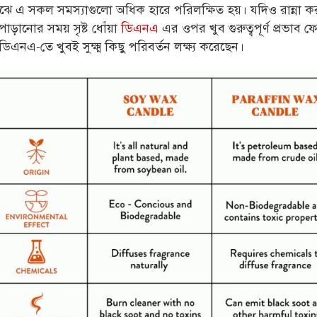
াঝে এ সকল সমস্যাগুলো অধিক হারে পরিলক্ষিত
হয়।
যদিও রান্না ক
োড়ানোর সময় সৃষ্ট ধোঁয়া
ডিএনএ
এর ওপর খুব গুরুত্বপূর্ণ প্রভাব ফ
এনএ-তে খুবই সুক্ষ্ম কিছু পরিবর্তন লক্ষ্য করেছেন।