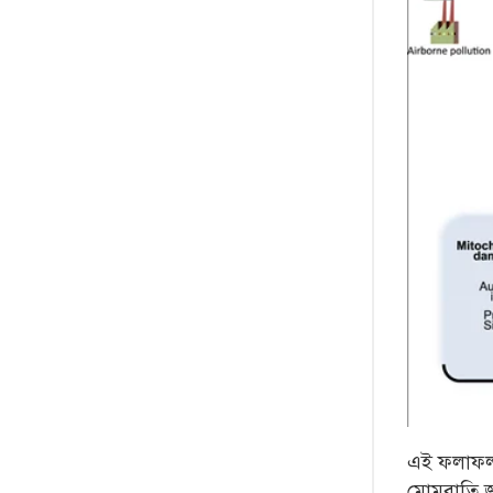
এই ফলাফল গ
মোমবাতি জ্বা