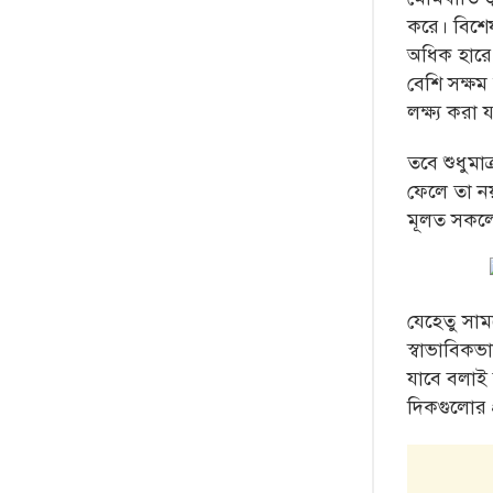
করে। বিশেষ
অধিক হারে 
বেশি সক্ষম
লক্ষ্য করা 
তবে শুধুমাত
ফেলে তা ন
মূলত সকলের
যেহেতু সা
স্বাভাবিক
যাবে বলাই 
দিকগুলোর 