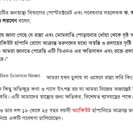
ালয়টির জনস্বাস্থ্য বিভাগের পোস্টডক্টরেট এবং গবেষণার সহলেখক
ড. 
বলেন,
ড লরসেন
য় জানা গেছে যে রান্না এবং মোমবাতি পোড়ানোর ধোঁয়া থেকে সৃষ্ট অভ্
যাকিউট হাঁপানি রোগে আক্রান্ত তরুণদের মধ্যে অস্বস্তি ও প্রদাহের সৃষ্
 আমরা জানতে পেরেছি এটি ডিএনএ এর ক্ষতিসাধন এবং রক্তে প্রদ
রে।”
আমরা যখন চুলায় বা ওভেনে রান্না করি কি
ন কিছু অতিক্ষুদ্র কণা ও গ্যাস উৎপন্ন হয় যা আমরা নিজের অজান্তেই ন
করি। এটি আমাদের স্বাস্থ্যের জন্য ক্ষতিকর, বিশেষত শ্বাসযন্ত্রের পক্ষে
 ও তার দল ১৮ থেকে ২৫ বছর বয়সী
অ্যাকিউট
হাঁপানিতে আক্রান্ত
 নিয়ে একটি গবেষণা চালিয়েছেন।