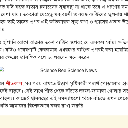
ত যদি কক্ষে বাতাস চলাচলের সুব্যবস্থা না থাকে তবে এ ধরণের সম
দেখা যায়। তরুণেরা যেহেতু মধ্যবয়সী ও বয়স্ক ব্যক্তিদের তুলনায় 
 হয় তাই তাদের ওপর এই ক্ষতিকারক সুক্ষ্ম কণা ও গ্যাসের প্রভাব উল্
যায়।
্র হাঁপানি রোগে আক্রান্ত তরুণ ব্যক্তির ওপরই যে এসকল ধোঁয়া ক্ষতি
য়। যদিও গবেষণাটি কেবলমাত্র এধরণের ব্যক্তির ওপরই করা হয়েছি
 ক্ষেত্রেই প্রাসঙ্গিক বলে ড. লরসেন মনে করেন।
মনে
শীতকাল
, ঘর গরম রাখতে উত্তাপ সৃষ্টিকারী পদার্থ পোড়ানোর হা
ভাবেই বাড়বে। সেই সাথে শীত থেকে বাঁচতে দরজা-জানালা খোলার সম
বাহুল্য। কাজেই শ্বাসযন্ত্রের এই সমস্যাগুলো থেকে বাঁচতে এখন থে
প্রতি আমাদের বিশেষভাবে নজর রাখা জরুরি।