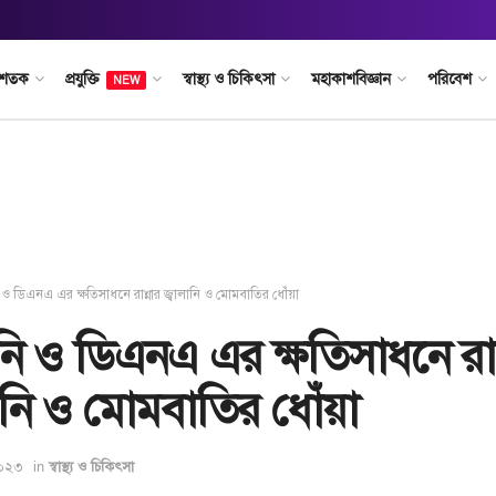
 শতক
প্রযুক্তি
স্বাস্থ্য ও চিকিৎসা
মহাকাশবিজ্ঞান
পরিবেশ
NEW
ি ও ডিএনএ এর ক্ষতিসাধনে রান্নার জ্বালানি ও মোমবাতির ধোঁয়া
ানি ও ডিএনএ এর ক্ষতিসাধনে রান
লানি ও মোমবাতির ধোঁয়া
২০২৩
in
স্বাস্থ্য ও চিকিৎসা