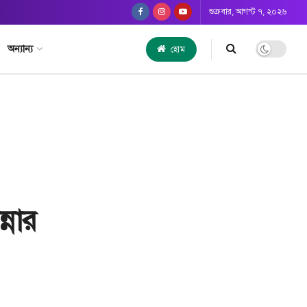
শুক্রবার, আগস্ট ৭, ২০২৬
অন্যান্য
হোম
্নার