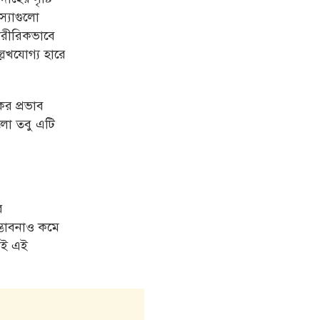
স্যাগুলো
শারীরিকভাবে
লেখযোগ্য হারে
কর প্রভাব
লো তবু এটি
র
্ভাবনাও কমে
কেই এই