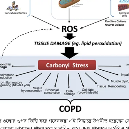
ুলোর ওপর ভিত্তি করে গবেষকরা এই সিদ্ধান্তে উপনীত হয়েছেন যে 
লানো আমাদের শ্বাসযন্ত্রকে প্রভাবিত করে এবং শ্বাসযন্ত্রে অস্বস্তি ও প্র