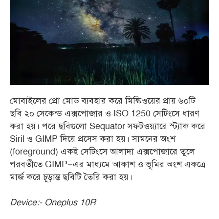
মোবাইলের প্রো মোড ব্যবহার করে মিল্কিওয়ের প্রায় ৬০টি
ছবি ২০ সেকেন্ড এক্সপোজার ও ISO 1250 সেটিংসে ধারণ
করা হয়। পরে ছবিগুলো Sequator সফটওয়্যারে স্ট্যাক করে
Siril ও GIMP দিয়ে প্রসেস করা হয়। সামনের অংশ
(foreground) একই সেটিংসে আলাদা এক্সপোজারে তুলে
পরবর্তীতে GIMP–এর মাধ্যমে আকাশ ও ভূমির অংশ একত্রে
মার্জ করে চূড়ান্ত ছবিটি তৈরি করা হয়।
Device:- Oneplus 10R