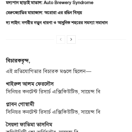
মদ্যপান ছাড়াই মাতাল: Auto Brewery Syndrome
মেরুজ্যোতির মায়াজাল: অরোরা এর রঙিন বিস্ময়
দ্য লাইন: নগরীর নতুন ধারণা ও আধুনিক শহরের সমস্যা সমাধান
বিচারকবৃন্দ,
এই প্রতিযোগিতার বিচারক মণ্ডলে ছিলেন—
খাইরুল আলম ফেরদৌস
সিনিয়র কনটেন্ট রিসার্চ এক্সিকিউটিভ, সায়েন্স বি
প্লাবন গোস্বামী
সিনিয়র কনটেন্ট রিসার্চ এক্সিকিউটিভ, সায়েন্স বি
সৈয়দা ফাতিমা তাসনিম