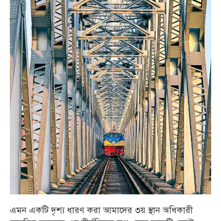
এমন একটি দৃশ্য ধারণ করা আমাদের ৩য় স্থান অধিকারী