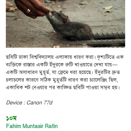
ছবিটি ঢাকা বিশ্ববিদ্যালয় এলাকায় ধারণ করা। দৃশ্যটিতে এক
ব্যক্তিকে রাস্তার একটি ইঁদুরকে রুটি খাওয়াতে দেখা যায়—
একটি অসাধারণ মুহূর্ত, যা ফ্রেমে ধরা হয়েছে। ইঁদুরটির দ্রুত
চলাচলের কারণে সঠিক মুহূর্তটি ধারণ করা চ্যালেঞ্জিং ছিল,
একাধিক শট নেওয়ার পর কাঙ্ক্ষিত ছবিটি পাওয়া সম্ভব হয়।
Device : Canon 77d
১০ম
Fahim Muntasir Rafin