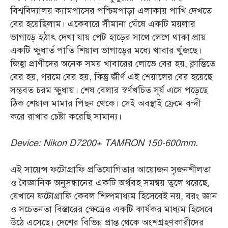
বিশ্ববিদ্যালয় ক্যামপাসের পশ্চিমপাড়া এলাকায় পাখি দেখতে
বের হয়েছিলাম। একেবারে সীমানা ঘেঁষে একটি ময়লার
ভাগাড়ে হঠাৎ দেখা যায় পেট হাড়ের সাথে লেগে থাকা প্রায়
একটি ক্ষুধার্ত পাতি শিয়াল ভাগাড়ের মধ্যে খাবার খুঁজছে।
জিহ্বা প্রাণীদের অনেক সময় খাবারের লোভে বের হয়, ক্লান্তিতে
বের হয়, গরমে বের হয়; কিন্তু জীর্ণ এই শেয়ালের বের হয়েছে
সম্ভবত চরম ক্ষুধায়। শেষ বেলার স্বর্ণখচিত সূর্য এসে পড়েছে
ঠিক শেয়াল মামার পিছন থেকে। সেই অবস্থাই ফ্রেমে বন্দী
করে রাখার চেষ্টা করেছি সামান্য।
Device: Nikon D7200+ TAMRON 150-600mm.
এই সায়েন্স ফটোগ্রাফি প্রতিযোগিতার আয়োজন সৃজনশীলতা
ও বৈজ্ঞানিক অনুসন্ধানের একটি অর্থবহ সমন্বয় তুলে ধরেছে,
যেখানে ফটোগ্রাফি কেবল শিল্পমাধ্যম হিসেবেই নয়, বরং জ্ঞান
ও সচেতনতা বিস্তারের ক্ষেত্রেও একটি কার্যকর মাধ্যম হিসেবে
উঠে এসেছে। দেশের বিভিন্ন প্রান্ত থেকে অংশগ্রহণকারীদের