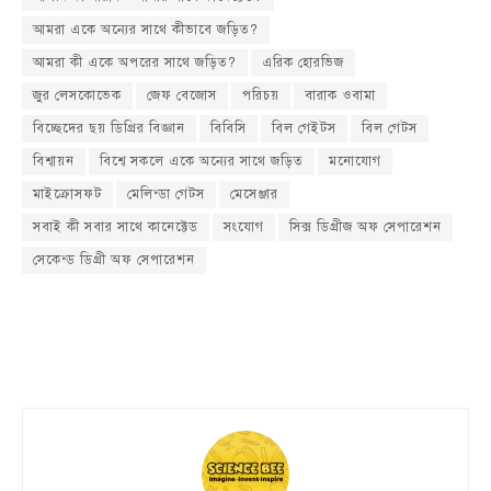
আমরা একে অন্যের সাথে কীভাবে জড়িত?
আমরা কী একে অপরের সাথে জড়িত?
এরিক হোরভিজ
জুর লেসকোভেক
জেফ বেজোস
পরিচয়
বারাক ওবামা
বিচ্ছেদের ছয় ডিগ্রির বিজ্ঞান
বিবিসি
বিল গেইটস
বিল গেটস
বিশ্বায়ন
বিশ্বে সকলে একে অন্যের সাথে জড়িত
মনোযোগ
মাইক্রোসফট
মেলিন্ডা গেটস
মেসেঞ্জার
সবাই কী সবার সাথে কানেক্টেড
সংযোগ
সিক্স ডিগ্রীজ অফ সেপারেশন
সেকেন্ড ডিগ্রী অফ সেপারেশন