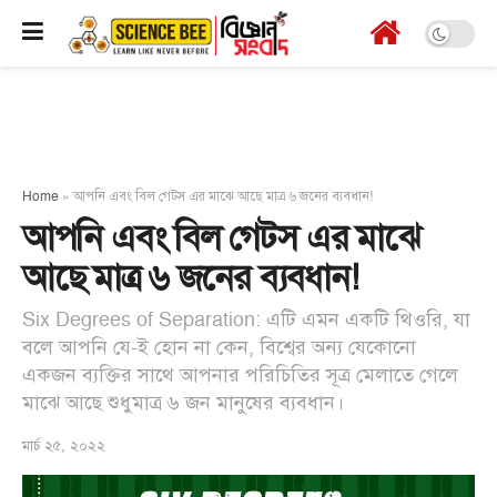
Home
»
আপনি এবং বিল গেটস এর মাঝে আছে মাত্র ৬ জনের ব্যবধান!
আপনি এবং বিল গেটস এর মাঝে
আছে মাত্র ৬ জনের ব্যবধান!
Six Degrees of Separation: এটি এমন একটি থিওরি, যা
বলে আপনি যে-ই হোন না কেন, বিশ্বের অন্য যেকোনো
একজন ব্যক্তির সাথে আপনার পরিচিতির সূত্র মেলাতে গেলে
মাঝে আছে শুধুমাত্র ৬ জন মানুষের ব্যবধান।
মার্চ ২৫, ২০২২