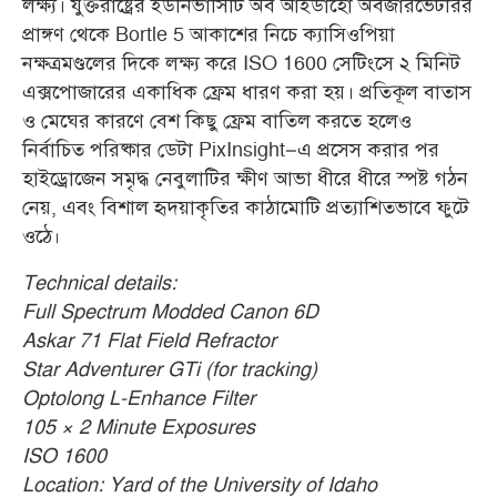
লক্ষ্য। যুক্তরাষ্ট্রের ইউনিভার্সিটি অব আইডাহো অবজারভেটরির
প্রাঙ্গণ থেকে Bortle 5 আকাশের নিচে ক্যাসিওপিয়া
নক্ষত্রমণ্ডলের দিকে লক্ষ্য করে ISO 1600 সেটিংসে ২ মিনিট
এক্সপোজারের একাধিক ফ্রেম ধারণ করা হয়। প্রতিকূল বাতাস
ও মেঘের কারণে বেশ কিছু ফ্রেম বাতিল করতে হলেও
নির্বাচিত পরিষ্কার ডেটা PixInsight–এ প্রসেস করার পর
হাইড্রোজেন সমৃদ্ধ নেবুলাটির ক্ষীণ আভা ধীরে ধীরে স্পষ্ট গঠন
নেয়, এবং বিশাল হৃদয়াকৃতির কাঠামোটি প্রত্যাশিতভাবে ফুটে
ওঠে
।
Technical details:
Full Spectrum Modded Canon 6D
Askar 71 Flat Field Refractor
Star Adventurer GTi (for tracking)
Optolong L-Enhance Filter
105 × 2 Minute Exposures
ISO 1600
Location: Yard of the University of Idaho