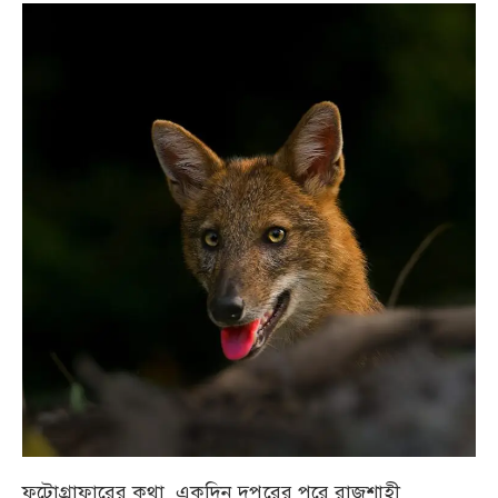
ফটোগ্রাফারের কথা, একদিন দুপুরের পরে রাজশাহী