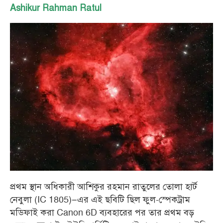
Ashikur Rahman Ratul
প্রথম স্থান অধিকারী আশিকুর রহমান রাতুলের তোলা হার্ট
নেবুলা (IC 1805)–এর এই ছবিটি ছিল ফুল-স্পেকট্রাম
মডিফাই করা Canon 6D ব্যবহারের পর তার প্রথম বড়