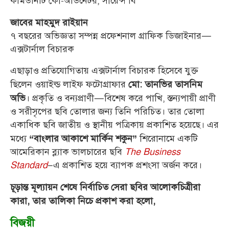
কমিউনিটি কো-অর্ডিনেটর, সায়েন্স বি
জাবের মাহমুদ রাইয়ান
৭ বছরের অভিজ্ঞতা সম্পন্ন প্রফেশনাল গ্রাফিক ডিজাইনার—
এক্সটার্নাল বিচারক
এছাড়াও প্রতিযোগিতায় এক্সটার্নাল বিচারক হিসেবে যুক্ত
ছিলেন ওয়াইল্ড লাইফ ফটোগ্রাফার
মো: তানভির তাসনিম
। প্রকৃতি ও বন্যপ্রাণী—বিশেষ করে পাখি, স্তন্যপায়ী প্রাণী
অভি
ও সরীসৃপের ছবি তোলার জন্য তিনি পরিচিত। তার তোলা
একাধিক ছবি জাতীয় ও স্থানীয় পত্রিকায় প্রকাশিত হয়েছে। এর
মধ্যে
শিরোনামে একটি
“বাংলার আকাশে মার্কিন শকুন”
আমেরিকান ব্ল্যাক ভালচারের ছবি
The Business
Standard
–এ প্রকাশিত হয়ে ব্যাপক প্রশংসা অর্জন করে।
চূড়ান্ত মূল্যায়ন শেষে নির্বাচিত সেরা ছবির আলোকচিত্রীরা
কারা, তার তালিকা নিচে প্রকাশ করা হলো,
বিজয়ী