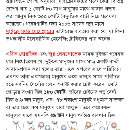
ওয়াশিংটন পোস্ট অনুযায়ী, মাইক্রোসফটের গবেষকেরা বিভিন্ন
দেশের প্রায় ১ কোটি ৮০ লাখ মানুষের মাঝে আদান-প্রদান
করা আনুমানিক ৩০০ কোটি বৈদ্যুতিক বার্তা নিয়ে গবেষণা
করেছেন। গবেষণাটির জন্য ২০০৬ সালের জুন মাসে
মাইক্রোসফট মেসেঞ্জারের
ডাটাবেজ ব্যবহার করা হয়, যা কিনা
তৎকালীন ইলেকট্রনিক মেসেজিং ট্রাফিকের প্রায় অর্ধেক।
এরিক হোরভিজ
এবং
জুর লেসকোভেক
নামক দুইজন গবেষক
ধরে নিয়েছিলেন যে, দুইজন মানুষের মাঝে মাত্র একটি বার্তা
আদান-প্রদান করা হলেও তারা একে অপরের সাথে পরিচিত।
এরপর তাঁরা একজোড়া মানুষের একে অন্যের সাথে পরিচিত
হতে সর্বনিম্ন দৈর্ঘ্যের চেইন শনাক্ত করার চেষ্টা করেন। মোট
জোড়ার সংখ্যা ছিল
। তাঁদের চেইনের গড় দৈর্ঘ্য
১৮০ কোটি
ছিল
মানুষ, এবং
মানুষ‌ই শুধুমাত্র সাতজন
৬.৬ জন
৭৮ শতাংশ
বা তার চেয়ে কম মানুষের দ্বারা সংযুক্ত। তবে কয়েকজন
মানুষের মাঝে এমনকি
মানুষ পর্যন্ত‌ও ব্যবধান ছিল।
২৯ জন