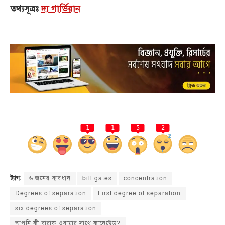
তথ্যসূত্রঃ
দ্য গার্ডিয়ান
1
1
5
2
৬ জনের ব্যবধান
bill gates
concentration
ট্যাগ:
Degrees of separation
First degree of separation
six degrees of separation
আপনি কী বারাক ওবামার সাথে কানেক্টেড?