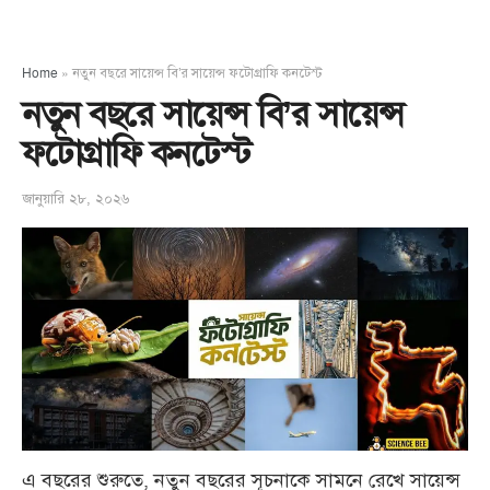
Home
»
নতুন বছরে সায়েন্স বি’র সায়েন্স ফটোগ্রাফি কনটেস্ট
নতুন বছরে সায়েন্স বি’র সায়েন্স
ফটোগ্রাফি কনটেস্ট
জানুয়ারি ২৮, ২০২৬
এ বছরের শুরুতে, নতুন বছরের সূচনাকে সামনে রেখে সায়েন্স