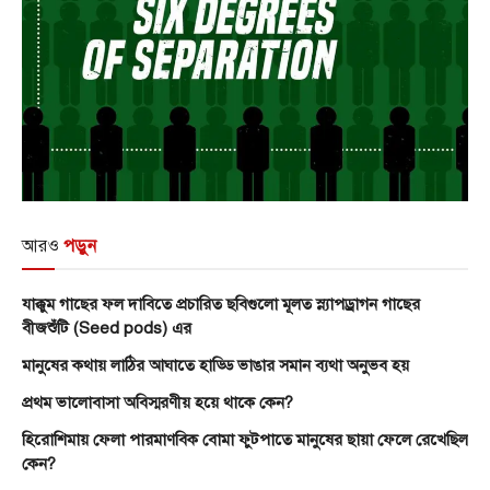
আরও
পড়ুন
যাক্কুম গাছের ফল দাবিতে প্রচারিত ছবিগুলো মূলত স্ন্যাপড্রাগন গাছের
বীজশুঁটি (Seed pods) এর
মানুষের কথায় লাঠির আঘাতে হাড্ডি ভাঙার সমান ব্যথা অনুভব হয়
প্রথম ভালোবাসা অবিস্মরণীয় হয়ে থাকে কেন?
হিরোশিমায় ফেলা পারমাণবিক বোমা ফুটপাতে মানুষের ছায়া ফেলে রেখেছিল
কেন?