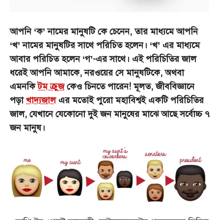
আপনি ‘ক’ নামের মানুষটি কে চেনেন, তার মাধ্যমে আপনি
‘খ’ নামের মানুষটির সাথে পরিচিত হলেন। ‘খ’ এর মাধ্যমে
আবার পরিচিত হলেন ‘গ’-এর সাথে। এই পরিচিতির জাল
ধরেই আপনি আমাকে, নরওয়ের সে মানুষটিকে, অথবা
এমনকি
টম ক্রুজ
কেও চিনতে পারেন! মূলত, জীববিজ্ঞানে
পড়া
খাদ্যজাল
এর মতোই পুরো মহাবিশ্ব‌ই একটি পরিচিতির
জাল, যেখানে যেকোনো দুই জন মানুষের মাঝে আছে সর্বোচ্চ ৭
জন মানুষ।