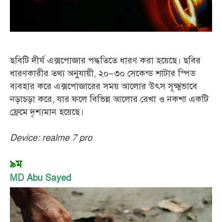
ছবিটি দীর্ঘ এক্সপোজার পদ্ধতিতে ধারণ করা হয়েছে। ছবির
ধারণকারীর তথ্য অনুযায়ী, ২০–৩০ সেকেন্ড শাটার স্পিড
ব্যবহার করে এক্সপোজারের সময় আলোর উৎস সূক্ষ্মভাবে
নড়াচড়া করে, যার ফলে বিভিন্ন আলোর রেখা ও নকশা একটি
ফ্রেমে দৃশ্যমান হয়েছে।
Device: realme 7 pro
৯ম
MD Abu Sayed