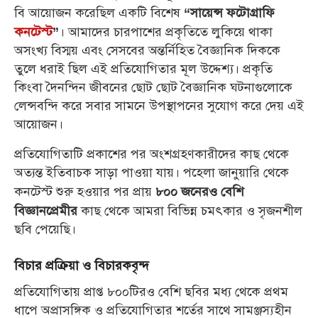
বি আয়োজন করেছিল একটি বিশেষ
“সায়েন্স ফটোগ্রাফি
। আমাদের চারপাশের প্রকৃতিতে লুকিয়ে থাকা
কনটেস্ট
”
অসংখ্য বিস্ময় এবং সেসবের অন্তর্নিহিত বৈজ্ঞানিক দিককে
তুলে ধরাই ছিল এই প্রতিযোগিতার মূল উদ্দেশ্য। প্রকৃতি
কিংবা দৈনন্দিন জীবনের ছোট ছোট বৈজ্ঞানিক ঘটনাগুলোকে
লেন্সবন্দি করে সবার সামনে উপস্থাপনের সুযোগ করে দেয় এই
আয়োজন।
প্রতিযোগিতাটি প্রকাশের পর অংশগ্রহণকারীদের কাছ থেকে
অত্যন্ত ইতিবাচক সাড়া পাওয়া যায়। পহেলা জানুয়ারি থেকে
কনটেস্ট শুরু হওয়ার পর প্রায়
৮০০ জনেরও বেশি
কাছ থেকে আমরা বিভিন্ন চমৎকার ও সৃজনশীল
বিজ্ঞানপ্রেমীর
ছবি পেয়েছি।
বিচার প্রক্রিয়া ও বিচারকবৃন্দ
প্রতিযোগিতায় প্রাপ্ত ৮০০টিরও বেশি ছবির মধ্য থেকে প্রথম
ধাপে অপ্রাসঙ্গিক ও প্রতিযোগিতার শর্তের সাথে সামঞ্জস্যহীন