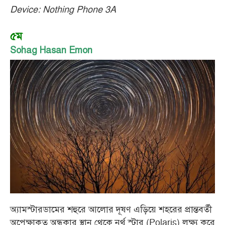
Device: Nothing Phone 3A
৫ম
Sohag Hasan Emon
অ্যামস্টারডামের শহুরে আলোর দূষণ এড়িয়ে শহরের প্রান্তবর্তী
অপেক্ষাকৃত অন্ধকার স্থান থেকে নর্থ স্টার (Polaris) লক্ষ্য করে