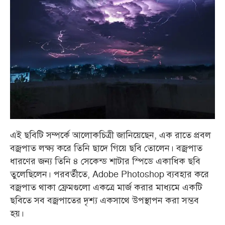
এই ছবিটি সম্পর্কে আলোকচিত্রী জানিয়েছেন, এক রাতে প্রবল
বজ্রপাত লক্ষ্য করে তিনি ছাদে গিয়ে ছবি তোলেন। বজ্রপাত
ধারণের জন্য তিনি ৪ সেকেন্ড শাটার স্পিডে একাধিক ছবি
তুলেছিলেন। পরবর্তীতে, Adobe Photoshop ব্যবহার করে
বজ্রপাত থাকা ফ্রেমগুলো একত্রে মার্জ করার মাধ্যমে একটি
ছবিতে সব বজ্রপাতের দৃশ্য একসাথে উপস্থাপন করা সম্ভব
হয়।