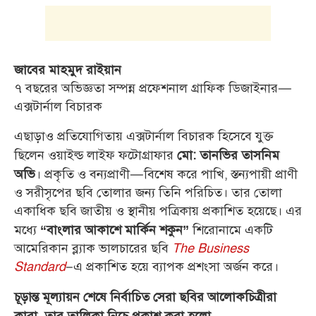
জাবের মাহমুদ রাইয়ান
৭ বছরের অভিজ্ঞতা সম্পন্ন প্রফেশনাল গ্রাফিক ডিজাইনার—
এক্সটার্নাল বিচারক
এছাড়াও প্রতিযোগিতায় এক্সটার্নাল বিচারক হিসেবে যুক্ত
ছিলেন ওয়াইল্ড লাইফ ফটোগ্রাফার
মো: তানভির তাসনিম
। প্রকৃতি ও বন্যপ্রাণী—বিশেষ করে পাখি, স্তন্যপায়ী প্রাণী
অভি
ও সরীসৃপের ছবি তোলার জন্য তিনি পরিচিত। তার তোলা
একাধিক ছবি জাতীয় ও স্থানীয় পত্রিকায় প্রকাশিত হয়েছে। এর
মধ্যে
শিরোনামে একটি
“বাংলার আকাশে মার্কিন শকুন”
আমেরিকান ব্ল্যাক ভালচারের ছবি
The Business
Standard
–এ প্রকাশিত হয়ে ব্যাপক প্রশংসা অর্জন করে।
চূড়ান্ত মূল্যায়ন শেষে নির্বাচিত সেরা ছবির আলোকচিত্রীরা
কারা, তার তালিকা নিচে প্রকাশ করা হলো,