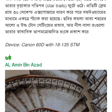
তারার বৃত্তাকার গতিপথ (star trails) ফুটে ওঠে। প্রতিটি ফ্রেম
প্রায় ৩০ সেকেন্ড এক্সপোজারে ধারণ করে পরে সফটওয়্যারের
মাধ্যমে একত্রে স্ট্যাক করা হয়েছে। ছবির কমলা আভা শহরের
আলো ও উষ্ণ টোন সেটিংয়ের প্রভাব, আর নীল-সাদা রংগুলো
তারার স্বাভাবিক তাপমাত্রাজনিত রংকে প্রকাশ করে
Device: Canon 60D with 18-135 STM
৬ষ্ঠ
AL Amin Bin Azad