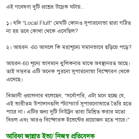
এই গবেষণা দুটি প্রশ্নের উদ্রেক ঘটায়..
১। যদি “Local Fluff” মেঘটি কোনও সুপারনোভা দ্বারা গঠিত
না হয় তবে কোথা থেকে এসেছিল?
২। আয়রন -60 আসলে কি মহাশূন্যে সমানভাবে ছড়িয়ে পড়ে?
আয়রন-60 শূন্যে ভাসমান ধুলিকনার মাঝে অবস্থানরত আছে।
তাই সম্ভবত এটি অনেক পুরনো সুপারনোভা বিস্ফোরণ থেকে
এসেছে।
বিজ্ঞানী ওয়ালনার বলেছেন,
“সর্বোপরি, এটা মনে হচ্ছে যে,
এই ভারীতম উপাদানগুলি স্ট্যান্ডার্ড সুপারনোভাতে তৈরি হতে
পারে না। এটির জন্য দুটি নিউট্রন তারা মিশ্রিত করার মতো
বিরল এবং আরও বিস্ফোরক ইভেন্টের প্রয়োজন হতে পারে।”
আরিফা জান্নাত ইভা/ নিজস্ব প্রতিবেদক