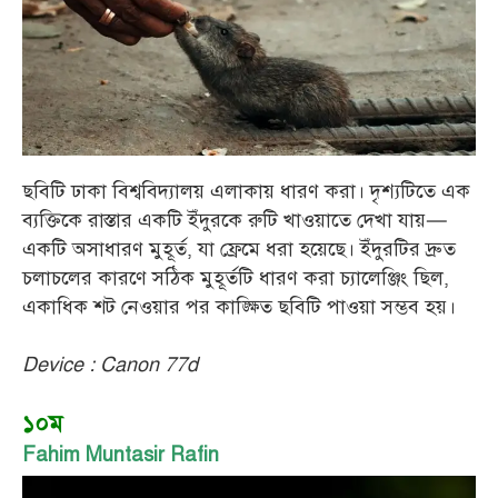
ছবিটি ঢাকা বিশ্ববিদ্যালয় এলাকায় ধারণ করা। দৃশ্যটিতে এক
ব্যক্তিকে রাস্তার একটি ইঁদুরকে রুটি খাওয়াতে দেখা যায়—
একটি অসাধারণ মুহূর্ত, যা ফ্রেমে ধরা হয়েছে। ইঁদুরটির দ্রুত
চলাচলের কারণে সঠিক মুহূর্তটি ধারণ করা চ্যালেঞ্জিং ছিল,
একাধিক শট নেওয়ার পর কাঙ্ক্ষিত ছবিটি পাওয়া সম্ভব হয়।
Device : Canon 77d
১০ম
Fahim Muntasir Rafin