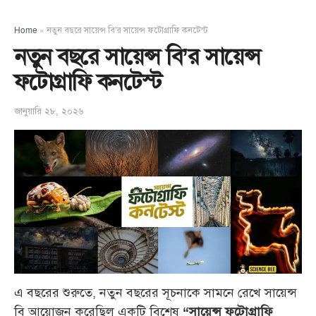
Home
»
নতুন বছরে সায়েন্স বি’র সায়েন্স ফটোগ্রাফি কনটেস্ট
নতুন বছরে সায়েন্স বি’র সায়েন্স
ফটোগ্রাফি কনটেস্ট
জানুয়ারি ২৮, ২০২৬
এ বছরের শুরুতে, নতুন বছরের সূচনাকে সামনে রেখে সায়েন্স
বি আয়োজন করেছিল একটি বিশেষ
“সায়েন্স ফটোগ্রাফি