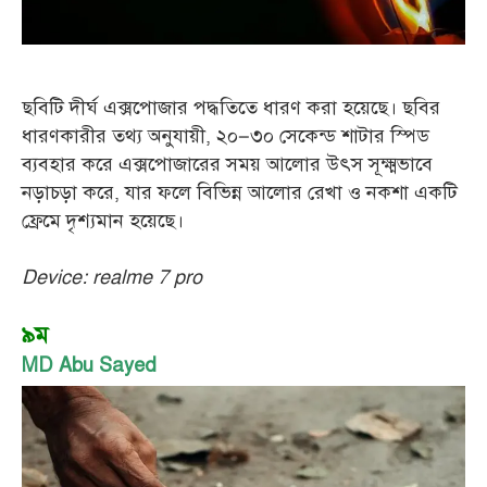
ছবিটি দীর্ঘ এক্সপোজার পদ্ধতিতে ধারণ করা হয়েছে। ছবির
ধারণকারীর তথ্য অনুযায়ী, ২০–৩০ সেকেন্ড শাটার স্পিড
ব্যবহার করে এক্সপোজারের সময় আলোর উৎস সূক্ষ্মভাবে
নড়াচড়া করে, যার ফলে বিভিন্ন আলোর রেখা ও নকশা একটি
ফ্রেমে দৃশ্যমান হয়েছে।
Device: realme 7 pro
৯ম
MD Abu Sayed