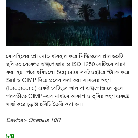
মোবাইলের প্রো মোড ব্যবহার করে মিল্কিওয়ের প্রায় ৬০টি
ছবি ২০ সেকেন্ড এক্সপোজার ও ISO 1250 সেটিংসে ধারণ
করা হয়। পরে ছবিগুলো Sequator সফটওয়্যারে স্ট্যাক করে
Siril ও GIMP দিয়ে প্রসেস করা হয়। সামনের অংশ
(foreground) একই সেটিংসে আলাদা এক্সপোজারে তুলে
পরবর্তীতে GIMP–এর মাধ্যমে আকাশ ও ভূমির অংশ একত্রে
মার্জ করে চূড়ান্ত ছবিটি তৈরি করা হয়।
Device:- Oneplus 10R
৮ম