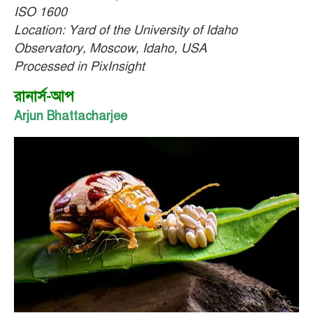
ISO 1600
Location: Yard of the University of Idaho
Observatory, Moscow, Idaho, USA
Processed in PixInsight
রানার্স-আপ
Arjun Bhattacharjee