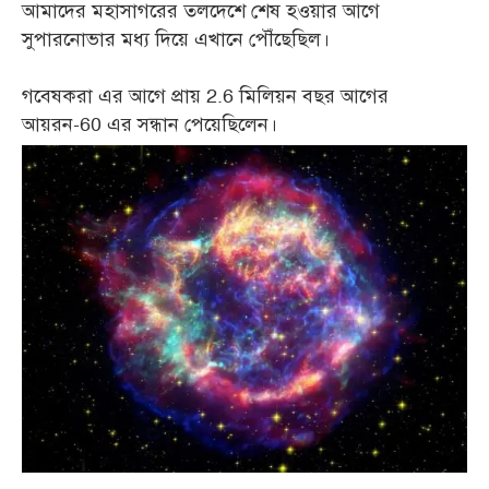
আমাদের মহাসাগরের তলদেশে শেষ হওয়ার আগে
সুপারনোভার মধ্য দিয়ে এখানে পৌঁছেছিল।
গবেষকরা এর আগে প্রায় 2.6 মিলিয়ন বছর আগের
আয়রন-60 এর সন্ধান পেয়েছিলেন।