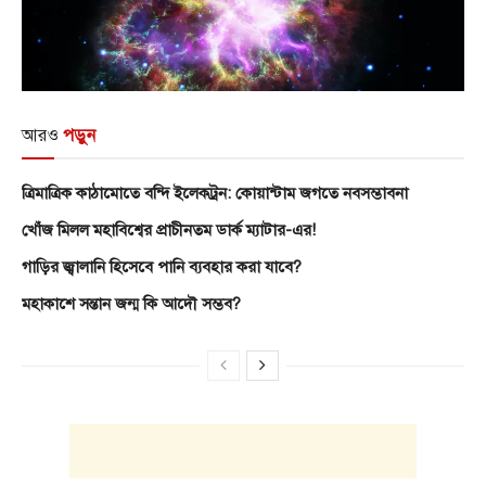
আরও
পড়ুন
ত্রিমাত্রিক কাঠামোতে বন্দি ইলেকট্রন: কোয়ান্টাম জগতে নবসম্ভাবনা
খোঁজ মিলল মহাবিশ্বের প্রাচীনতম ডার্ক ম্যাটার-এর!
গাড়ির জ্বালানি হিসেবে পানি ব্যবহার করা যাবে?
মহাকাশে সন্তান জন্ম কি আদৌ সম্ভব?