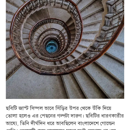
ছবিটি জাস্ট সিম্পল ভাবে সিঁড়ির উপর থেকে উঁকি দিয়ে
তোলা হলেও এর পেছনের গল্পটা দারুণ। ছবিটির ধারণকারীর
ভাষ্যে, তিনি দীর্ঘদিন ধরে ভাবছিলেন বাংলাদেশে গোল্ডেন