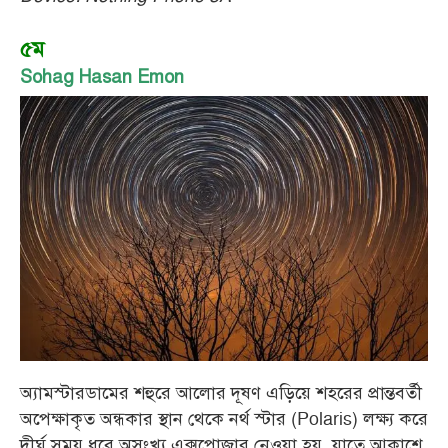
৫ম
Sohag Hasan Emon
অ্যামস্টারডামের শহুরে আলোর দূষণ এড়িয়ে শহরের প্রান্তবর্তী
অপেক্ষাকৃত অন্ধকার স্থান থেকে নর্থ স্টার (Polaris) লক্ষ্য করে
দীর্ঘ সময় ধরে অসংখ্য এক্সপোজার নেওয়া হয়, যাতে আকাশে