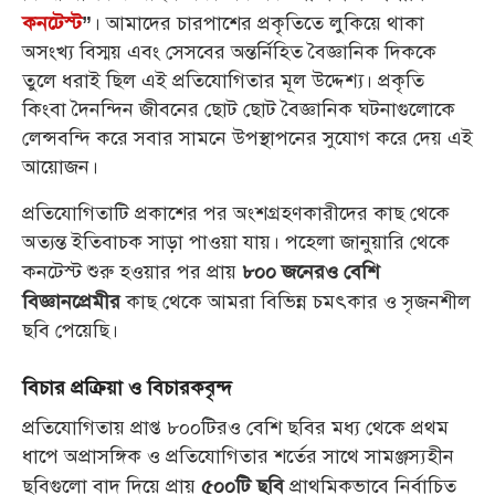
। আমাদের চারপাশের প্রকৃতিতে লুকিয়ে থাকা
কনটেস্ট
”
অসংখ্য বিস্ময় এবং সেসবের অন্তর্নিহিত বৈজ্ঞানিক দিককে
তুলে ধরাই ছিল এই প্রতিযোগিতার মূল উদ্দেশ্য। প্রকৃতি
কিংবা দৈনন্দিন জীবনের ছোট ছোট বৈজ্ঞানিক ঘটনাগুলোকে
লেন্সবন্দি করে সবার সামনে উপস্থাপনের সুযোগ করে দেয় এই
আয়োজন।
প্রতিযোগিতাটি প্রকাশের পর অংশগ্রহণকারীদের কাছ থেকে
অত্যন্ত ইতিবাচক সাড়া পাওয়া যায়। পহেলা জানুয়ারি থেকে
কনটেস্ট শুরু হওয়ার পর প্রায়
৮০০ জনেরও বেশি
কাছ থেকে আমরা বিভিন্ন চমৎকার ও সৃজনশীল
বিজ্ঞানপ্রেমীর
ছবি পেয়েছি।
বিচার প্রক্রিয়া ও বিচারকবৃন্দ
প্রতিযোগিতায় প্রাপ্ত ৮০০টিরও বেশি ছবির মধ্য থেকে প্রথম
ধাপে অপ্রাসঙ্গিক ও প্রতিযোগিতার শর্তের সাথে সামঞ্জস্যহীন
ছবিগুলো বাদ দিয়ে প্রায়
প্রাথমিকভাবে নির্বাচিত
৫০০টি ছবি