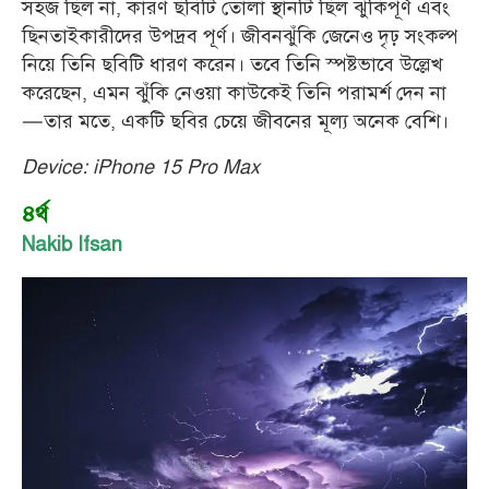
সহজ ছিল না, কারণ ছবিটি তোলা স্থানটি ছিল ঝুঁকিপূর্ণ এবং
ছিনতাইকারীদের উপদ্রব পূর্ণ। জীবনঝুঁকি জেনেও দৃঢ় সংকল্প
নিয়ে তিনি ছবিটি ধারণ করেন। তবে তিনি স্পষ্টভাবে উল্লেখ
করেছেন, এমন ঝুঁকি নেওয়া কাউকেই তিনি পরামর্শ দেন না
—তার মতে, একটি ছবির চেয়ে জীবনের মূল্য অনেক বেশি।
Device: iPhone 15 Pro Max
৪র্থ
Nakib Ifsan