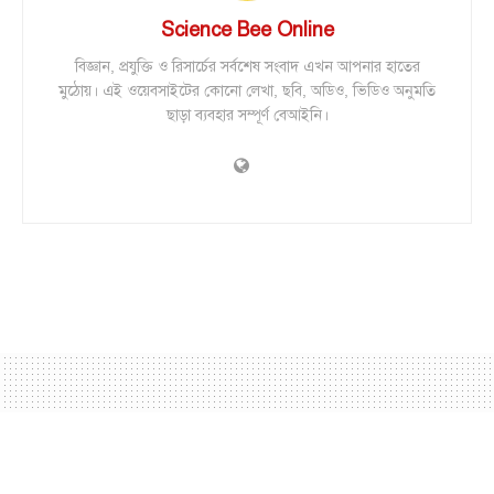
Science Bee Online
বিজ্ঞান, প্রযুক্তি ও রিসার্চের সর্বশেষ সংবাদ এখন আপনার হাতের
মুঠোয়। এই ওয়েবসাইটের কোনো লেখা, ছবি, অডিও, ভিডিও অনুমতি
ছাড়া ব্যবহার সম্পূর্ণ বেআইনি।