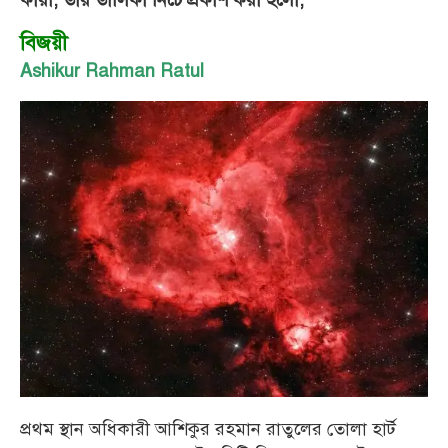
বিজয়ী
Ashikur Rahman Ratul
প্রথম স্থান অধিকারী আশিকুর রহমান রাতুলের তোলা হার্ট