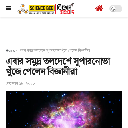
Home
»
এবার সমুদ্র তলদেশে সুপারনোভা খুঁজে পেলেন বিজ্ঞানীরা
এবার সমুদ্র তলদেশে সুপারনোভা
খুঁজে পেলেন বিজ্ঞানীরা
সেপ্টেম্বর ১৮, ২০২০