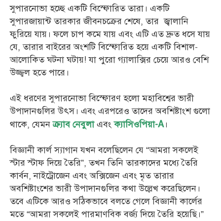
সুপারনোভা হচ্ছে একটি বিস্ফোরিত তারা। একটি
সুপারজায়ান্ট তারকার জীবনচক্রের শেষে, তার জ্বালানি
ফুরিয়ে যায়। ফলে চাপ কমে যায় এবং এটি এত দ্রুত ধসে যায়
যে, তারার বাইরের অংশটি বিস্ফোরিত হয়ে একটি বিশাল-
আলোকিত ঘটনা ঘটায়! যা পুরো গ্যালাক্সির চেয়ে আরও বেশি
উজ্জ্বল হতে পারে।
এই ধরণের সুপারনোভা বিস্ফোরণ হলো মহাবিশ্বের ভারী
উপাদানগুলির উৎস। এবং এরপরেও তাদের অবশিষ্টাংশ গুলো
থাকে, যেমন
এবং
।
ক্র্যাব নেবুলা
ক্যাসিওপিয়া-A
বিজ্ঞানী কার্ল স্যাগান যখন বলেছিলেন যে “আমরা সকলেই
স্টার স্টাফ দিয়ে তৈরি”, তখন তিনি তারকাদের মধ্যে তৈরি
কার্বন, নাইট্রোজেন এবং অক্সিজেন এবং মৃত তারার
অবশিষ্টাংশের ভারী উপাদানগুলির কথা উল্লেখ করেছিলেন।
তবে এটিকে আরও সঠিকভাবে বলতে গেলে বিজ্ঞানী কার্লের
মতে “আমরা সকলেই পারমাণবিক বর্জ্য দিয়ে তৈরি হয়েছি।”