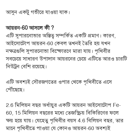
আসুন একটু গভীরে যাওয়া যাক।
আয়রন-60 আসলে কী ?
এটি সুপারনোভার অস্তিত্ব সম্পর্কিত একটি প্রমাণ। কারণ,
আইসোটোপ আয়রন-60 কেবল তখনই তৈরি হয় যখন
নক্ষত্রগুলি সুপারনোভা বিস্ফোরণে মারা যায়। পৃথিবীর
সবচেয়ে সাধারণ উপাদান আয়রনের চেয়ে এটিতে আরও চারটি
নিউট্রন বেশি রয়েছে।
এটি অবশ্যই সৌরজগতের ওপার থেকে পৃথিবীতে এসে
পৌঁছেছে।
2.6 মিলিয়ন বছর অর্ধায়ুর একটি আয়রন আইসোটোপ Fe-
60, 15 মিলিয়ন বছরের মধ্যে তেজস্ক্রিয় বিকিরিণের ফলে
ক্ষয় হয়ে যায়। যেহেতু পৃথিবীর বয়স 4.6 বিলিয়ন বছর, তার
মানে পৃথিবীতে পাওয়া যে কোনও আয়রন-60 অবশ্যই