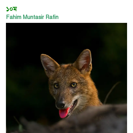
১০ম
Fahim Muntasir Rafin