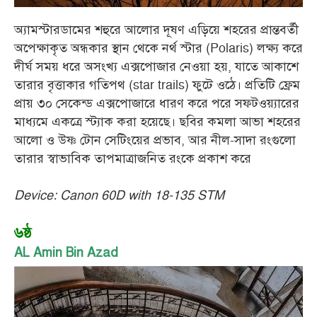
অ্যামস্টারডামের শহুরে আলোর দূষণ এড়িয়ে শহরের প্রান্তবর্তী
অপেক্ষাকৃত অন্ধকার স্থান থেকে নর্থ স্টার (Polaris) লক্ষ্য করে
দীর্ঘ সময় ধরে অসংখ্য এক্সপোজার নেওয়া হয়, যাতে আকাশে
তারার বৃত্তাকার গতিপথ (star trails) ফুটে ওঠে। প্রতিটি ফ্রেম
প্রায় ৩০ সেকেন্ড এক্সপোজারে ধারণ করে পরে সফটওয়্যারের
মাধ্যমে একত্রে স্ট্যাক করা হয়েছে। ছবির কমলা আভা শহরের
আলো ও উষ্ণ টোন সেটিংয়ের প্রভাব, আর নীল-সাদা রংগুলো
তারার স্বাভাবিক তাপমাত্রাজনিত রংকে প্রকাশ করে
Device: Canon 60D with 18-135 STM
৬ষ্ঠ
AL Amin Bin Azad