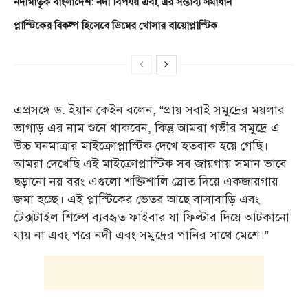
নদীমাতৃক বাংলাদেশ: নদী বিপর্যয় এবং এর সম্ভাব্য সমাধান
প্লাস্টিকের বিকল্প হিসেবে ডিমের খোসার বায়োপ্লাস্টিক
এপ্রসঙ্গে ড. ইয়ান কেইন বলেন, “প্রায় সবাই সমুদ্রের ময়লার
ভাগাড় এর নাম শুনে থাকবেন, কিন্তু আমরা গভীর সমুদ্রে এ
উচ্চ ঘনমাত্রার মাইক্রোপ্লাস্টিক দেখে হতবাক হয়ে গেছি।
আমরা দেখেছি এই মাইক্রোপ্লাস্টিক সব জায়গায় সমান ভাবে
ছড়ানো নয় বরং এগুলো শক্তিশালি স্রোত দিয়ে একজায়গায়
জমা হচ্ছে। এই প্লাস্টিকের ভেতর আছে বাসাবাড়ি এবং
টেক্সটাইল শিল্পে ব্যবহৃত ফাইবার যা ফিল্টার দিয়ে আটকানো
যায় না এবং পরে নদী এবং সমুদ্রের পানির সাথে মেশে।”