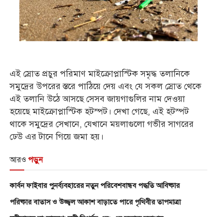
এই স্রোত প্রচুর পরিমাণ মাইক্রোপ্লাস্টিক সমৃদ্ধ তলানিকে
সমুদ্রের উপরের স্তরে পাঠিয়ে দেয় এবং যে সকল স্রোত থেকে
এই তলানি উঠে আসছে সেসব জায়গাগুলির নাম দেওয়া
হয়েছে মাইক্রোপ্লাস্টিক হটস্পট। দেখা গেছে, এই হটস্পট
থাকে সমুদ্রের সেখানে, যেখানে ময়লাগুলো গভীর সাগরের
ঢেউ এর টানে গিয়ে জমা হয়।
আরও
পড়ুন
কার্বন ফাইবার পুনর্ব্যবহারের নতুন পরিবেশবান্ধব পদ্ধতি আবিষ্কার
পরিষ্কার বাতাস ও উজ্জ্বল আকাশ বাড়াতে পারে পৃথিবীর তাপমাত্রা