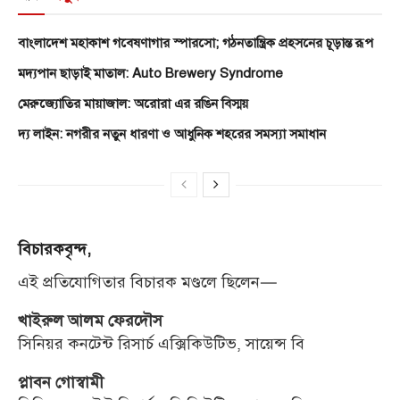
বাংলাদেশ মহাকাশ গবেষণাগার স্পারসো; গঠনতান্ত্রিক প্রহসনের চূড়ান্ত রূপ
মদ্যপান ছাড়াই মাতাল: Auto Brewery Syndrome
মেরুজ্যোতির মায়াজাল: অরোরা এর রঙিন বিস্ময়
দ্য লাইন: নগরীর নতুন ধারণা ও আধুনিক শহরের সমস্যা সমাধান
বিচারকবৃন্দ,
এই প্রতিযোগিতার বিচারক মণ্ডলে ছিলেন—
খাইরুল আলম ফেরদৌস
সিনিয়র কনটেন্ট রিসার্চ এক্সিকিউটিভ, সায়েন্স বি
প্লাবন গোস্বামী