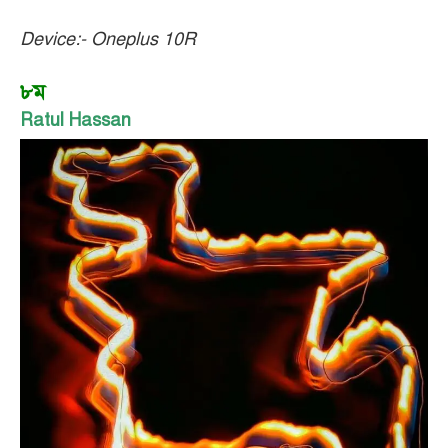
Device:- Oneplus 10R
৮ম
Ratul Hassan