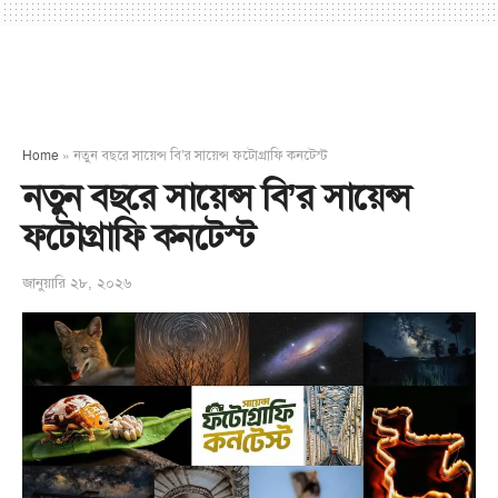
Home
»
নতুন বছরে সায়েন্স বি’র সায়েন্স ফটোগ্রাফি কনটেস্ট
নতুন বছরে সায়েন্স বি’র সায়েন্স
ফটোগ্রাফি কনটেস্ট
জানুয়ারি ২৮, ২০২৬