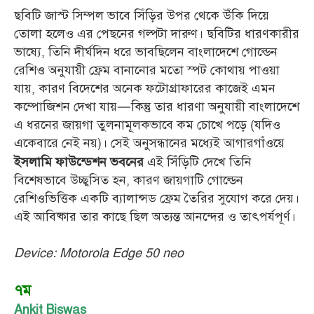
ছবিটি জাস্ট সিম্পল ভাবে সিঁড়ির উপর থেকে উঁকি দিয়ে
তোলা হলেও এর পেছনের গল্পটা দারুণ। ছবিটির ধারণকারীর
ভাষ্যে, তিনি দীর্ঘদিন ধরে ভাবছিলেন বাংলাদেশে গোল্ডেন
রেশিও অনুযায়ী ফ্রেম বানানোর মতো স্পট কোথায় পাওয়া
যায়, কারণ বিদেশের অনেক ফটোগ্রাফারের কাজেই এমন
কম্পোজিশন দেখা যায়—কিন্তু তার ধারণা অনুযায়ী বাংলাদেশে
এ ধরনের জায়গা তুলনামূলকভাবে কম চোখে পড়ে (যদিও
একেবারে নেই নয়)। সেই অনুসন্ধানের মধ্যেই আগারগাঁওয়ে
এই সিঁড়িটি দেখে তিনি
ইসলামি ফাউন্ডেশন ভবনের
বিশেষভাবে উচ্ছ্বসিত হন, কারণ জায়গাটি গোল্ডেন
রেশিওভিত্তিক একটি ব্যালান্সড ফ্রেম তৈরির সুযোগ করে দেয়।
এই আবিষ্কার তার কাছে ছিল অত্যন্ত আনন্দের ও তাৎপর্যপূর্ণ।
Device: Motorola Edge 50 neo
৭ম
Ankit Biswas