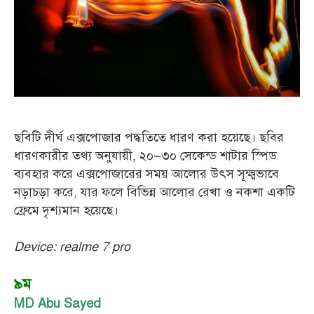
ছবিটি দীর্ঘ এক্সপোজার পদ্ধতিতে ধারণ করা হয়েছে। ছবির
ধারণকারীর তথ্য অনুযায়ী, ২০–৩০ সেকেন্ড শাটার স্পিড
ব্যবহার করে এক্সপোজারের সময় আলোর উৎস সূক্ষ্মভাবে
নড়াচড়া করে, যার ফলে বিভিন্ন আলোর রেখা ও নকশা একটি
ফ্রেমে দৃশ্যমান হয়েছে।
Device: realme 7 pro
৯ম
MD Abu Sayed