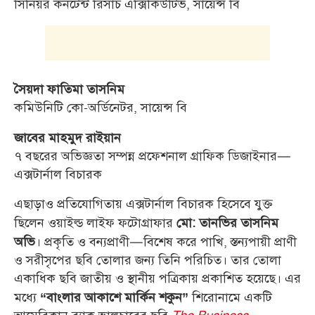
সিনিয়র কনটেন্ট রিসার্চ এক্সিকিউটিভ, সায়েন্স বি
সৈয়দা ফাতিমা তাসনিম
কমিউনিটি কো-অর্ডিনেটর, সায়েন্স বি
জাবের মাহমুদ রাইয়ান
৭ বছরের অভিজ্ঞতা সম্পন্ন প্রফেশনাল গ্রাফিক ডিজাইনার—
এক্সটার্নাল বিচারক
এছাড়াও প্রতিযোগিতায় এক্সটার্নাল বিচারক হিসেবে যুক্ত
ছিলেন ওয়াইল্ড লাইফ ফটোগ্রাফার
মো: তানভির তাসনিম
। প্রকৃতি ও বন্যপ্রাণী—বিশেষ করে পাখি, স্তন্যপায়ী প্রাণী
অভি
ও সরীসৃপের ছবি তোলার জন্য তিনি পরিচিত। তার তোলা
একাধিক ছবি জাতীয় ও স্থানীয় পত্রিকায় প্রকাশিত হয়েছে। এর
মধ্যে
শিরোনামে একটি
“বাংলার আকাশে মার্কিন শকুন”