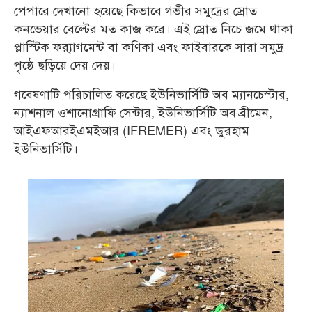
পেপারে দেখানো হয়েছে কিভাবে গভীর সমুদ্রের স্রোত
কনভেয়ার বেল্টের মত কাজ করে। এই স্রোত নিচে জমে থাকা
প্লাস্টিক ফ্র‍্যাগমেন্ট বা কণিকা এবং ফাইবারকে সারা সমুদ্র
পৃষ্ঠে ছড়িয়ে দেয় দেয়।
গবেষণাটি পরিচালিত করেছে ইউনিভার্সিটি অব ম্যানচেস্টার,
ন্যাশনাল ওশানোগ্রাফি সেন্টার, ইউনিভার্সিটি অব ব্রীমেন,
আইএফআরইএমইআর (IFREMER) এবং ডুরহাম
ইউনিভার্সিটি।