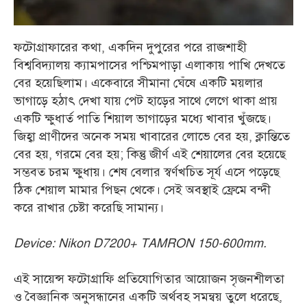
ফটোগ্রাফারের কথা, একদিন দুপুরের পরে রাজশাহী
বিশ্ববিদ্যালয় ক্যামপাসের পশ্চিমপাড়া এলাকায় পাখি দেখতে
বের হয়েছিলাম। একেবারে সীমানা ঘেঁষে একটি ময়লার
ভাগাড়ে হঠাৎ দেখা যায় পেট হাড়ের সাথে লেগে থাকা প্রায়
একটি ক্ষুধার্ত পাতি শিয়াল ভাগাড়ের মধ্যে খাবার খুঁজছে।
জিহ্বা প্রাণীদের অনেক সময় খাবারের লোভে বের হয়, ক্লান্তিতে
বের হয়, গরমে বের হয়; কিন্তু জীর্ণ এই শেয়ালের বের হয়েছে
সম্ভবত চরম ক্ষুধায়। শেষ বেলার স্বর্ণখচিত সূর্য এসে পড়েছে
ঠিক শেয়াল মামার পিছন থেকে। সেই অবস্থাই ফ্রেমে বন্দী
করে রাখার চেষ্টা করেছি সামান্য।
Device: Nikon D7200+ TAMRON 150-600mm.
এই সায়েন্স ফটোগ্রাফি প্রতিযোগিতার আয়োজন সৃজনশীলতা
ও বৈজ্ঞানিক অনুসন্ধানের একটি অর্থবহ সমন্বয় তুলে ধরেছে,