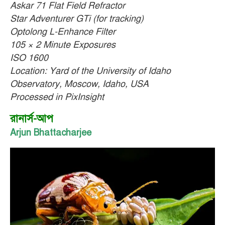
Askar 71 Flat Field Refractor
Star Adventurer GTi (for tracking)
Optolong L-Enhance Filter
105 × 2 Minute Exposures
ISO 1600
Location: Yard of the University of Idaho
Observatory, Moscow, Idaho, USA
Processed in PixInsight
রানার্স-আপ
Arjun Bhattacharjee