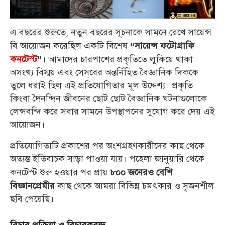
এ বছরের শুরুতে, নতুন বছরের সূচনাকে সামনে রেখে সায়েন্স
বি আয়োজন করেছিল একটি বিশেষ
“সায়েন্স ফটোগ্রাফি
। আমাদের চারপাশের প্রকৃতিতে লুকিয়ে থাকা
কনটেস্ট
”
অসংখ্য বিস্ময় এবং সেসবের অন্তর্নিহিত বৈজ্ঞানিক দিককে
তুলে ধরাই ছিল এই প্রতিযোগিতার মূল উদ্দেশ্য। প্রকৃতি
কিংবা দৈনন্দিন জীবনের ছোট ছোট বৈজ্ঞানিক ঘটনাগুলোকে
লেন্সবন্দি করে সবার সামনে উপস্থাপনের সুযোগ করে দেয় এই
আয়োজন।
প্রতিযোগিতাটি প্রকাশের পর অংশগ্রহণকারীদের কাছ থেকে
অত্যন্ত ইতিবাচক সাড়া পাওয়া যায়। পহেলা জানুয়ারি থেকে
কনটেস্ট শুরু হওয়ার পর প্রায়
৮০০ জনেরও বেশি
কাছ থেকে আমরা বিভিন্ন চমৎকার ও সৃজনশীল
বিজ্ঞানপ্রেমীর
ছবি পেয়েছি।
বিচার প্রক্রিয়া ও বিচারকবৃন্দ