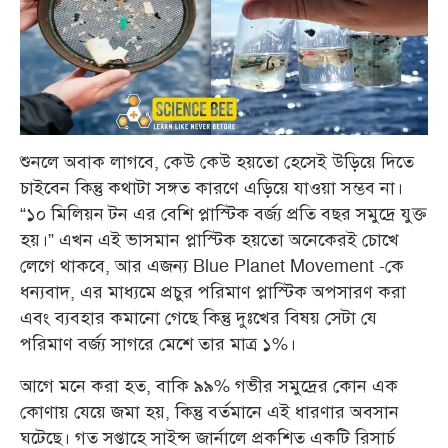
শুনলে অবাক লাগবে, কেউ কেউ হয়তো হেসেই উড়িয়ে দিতে
চাইবেন কিন্তু কথাটা সঙ্গত কারণে এড়িয়ে যাওয়া সম্ভব না।
“১০ মিলিয়ন টন এর বেশি প্লাস্টিক বর্জ্য প্রতি বছর সমুদ্রে যুক্ত
হয়।” এখন এই ভাসমান প্লাস্টিক হয়তো অনেকেরই চোখে
লেগে থাকবে, আর এজন্য Blue Planet Movement -কে
ধন্যবাদ, এর মাধ্যমে প্রচুর পরিমাণ প্লাস্টিক অপসারণ করা
এবং ব্যবহার কমানো গেছে কিন্তু দুঃখের বিষয় সেটা যে
পরিমাণ বর্জ্য সাগরে মেশে তার মাত্র ১%।
আগে মনে করা হত, বাকি ৯৯% গভীর সমুদ্রের কোন এক
কোণায় যেয়ে জমা হয়, কিন্তু বর্তমানে এই ধারণার অবসান
ঘটেছে। গত সপ্তাহে সাইন্স জার্নালে প্রকশিত একটি রিসার্চ