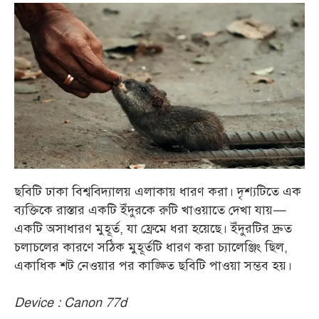
ছবিটি ঢাকা বিশ্ববিদ্যালয় এলাকায় ধারণ করা। দৃশ্যটিতে এক
ব্যক্তিকে রাস্তার একটি ইঁদুরকে রুটি খাওয়াতে দেখা যায়—
একটি অসাধারণ মুহূর্ত, যা ফ্রেমে ধরা হয়েছে। ইঁদুরটির দ্রুত
চলাচলের কারণে সঠিক মুহূর্তটি ধারণ করা চ্যালেঞ্জিং ছিল,
একাধিক শট নেওয়ার পর কাঙ্ক্ষিত ছবিটি পাওয়া সম্ভব হয়।
Device : Canon 77d