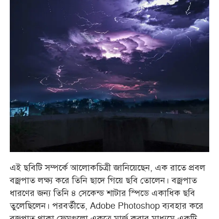
এই ছবিটি সম্পর্কে আলোকচিত্রী জানিয়েছেন, এক রাতে প্রবল
বজ্রপাত লক্ষ্য করে তিনি ছাদে গিয়ে ছবি তোলেন। বজ্রপাত
ধারণের জন্য তিনি ৪ সেকেন্ড শাটার স্পিডে একাধিক ছবি
তুলেছিলেন। পরবর্তীতে, Adobe Photoshop ব্যবহার করে
বজ্রপাত থাকা ফ্রেমগুলো একত্রে মার্জ করার মাধ্যমে একটি