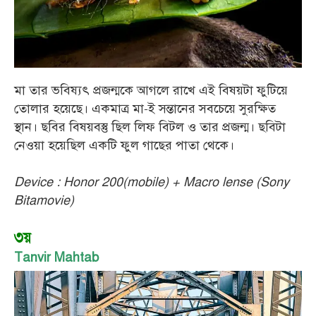
মা তার ভবিষ্যৎ প্রজন্মকে আগলে রাখে এই বিষয়টা ফুটিয়ে
তোলার হয়েছে। একমাত্র মা-ই সন্তানের সবচেয়ে সুরক্ষিত
স্থান। ছবির বিষয়বস্তু ছিল লিফ বিটল ও তার প্রজন্ম। ছবিটা
নেওয়া হয়েছিল একটি ফুল গাছের পাতা থেকে।
Device : Honor 200(mobile) + Macro lense (Sony
Bitamovie)
৩য়
Tanvir Mahtab