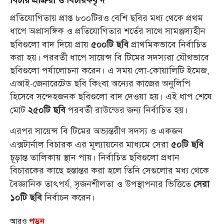
প্রতিযোগিতায় প্রাপ্ত ৮০০টিরও বেশি ছবির মধ্য থেকে প্রথম
ধাপে অপ্রাসঙ্গিক ও প্রতিযোগিতার শর্তের সাথে সামঞ্জস্যহীন
ছবিগুলো বাদ দিয়ে প্রায়
প্রাথমিকভাবে নির্বাচিত
৫০০টি ছবি
করা হয়। পরবর্তী ধাপে সায়েন্স বি টিমের সদস্যরা যৌথভাবে
ছবিগুলো পর্যালোচনা করেন। এ সময় লো-কোয়ালিটি ইমেজ,
এআই-জেনারেটেড ছবি কিংবা অন্যের কাজের অনুলিপি
হিসেবে সন্দেহজনক ছবিগুলো বাদ দেওয়া হয়। এই ধাপ শেষে
মোট
পরবর্তী রাউন্ডের জন্য নির্বাচিত হয়।
২৫০টি ছবি
এরপর সায়েন্স বি টিমের অভ্যন্তরীণ সদস্য ও একজন
এক্সটার্নাল বিচারক এর মূল্যায়নের মাধ্যমে সেরা
৫০টি ছবি
চূড়ান্ত তালিকায় স্থান পায়। নির্বাচিত ছবিগুলো প্রধান
বিচারকের কাছে হস্তান্তর করা হলে তিনি সেগুলোর মধ্য থেকে
বৈজ্ঞানিক তাৎপর্য, সৃজনশীলতা ও উপস্থাপনার ভিত্তিতে
সেরা
নির্বাচন করেন।
১০টি ছবি
আরও
পড়ুন