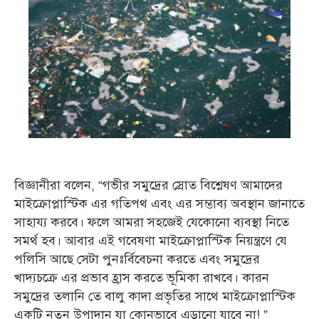
বিজ্ঞানীরা বলেন, “গভীর সমুদ্রের স্রোত বিশ্লেষণ আমাদের
মাইক্রোপ্লাস্টিক এর গতিপথ এবং এর সম্ভাব্য অবস্থান জানাতে
সাহায্য করবে। ফলে আমরা সহজেই যেকোনো ব্যবস্থা নিতে
সমর্থ হব। আবার এই গবেষণা মাইক্রোপ্লাস্টিক নিয়ন্ত্রণে যে
পলিসি আছে সেটা পুনঃর্বিবেচনা করতে এবং সমুদ্রের
খাদ্যচক্রে এর প্রভাব হ্রাস করতে ভূমিকা রাখবে। কারন
সমুদ্রের তলানি তে বালু কাদা প্রভৃতির সাথে মাইক্রোপ্লাস্টিক
একটি নতুন উপাদান যা কোনভাবে এড়ানো যাবে না! ”