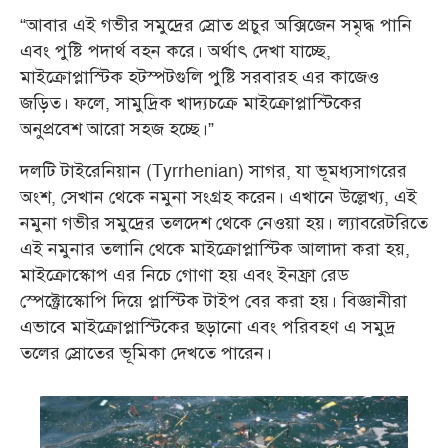
“আবার এই গভীর সমুদ্রের স্রোত প্রচুর অক্সিজেন সমৃদ্ধ পানি
এবং পুষ্টি পদার্থ বহন করে। অর্থাৎ দেখা যাচ্ছে,
মাইক্রোপ্লাস্টিক হটস্পটগুলি পুষ্টি সরবারহ এর কাজেও
জড়িত। ফলে, সামুদ্রিক খাদ্যচক্রে মাইক্রোপ্লাস্টিকের
অনুপ্রবেশ আরো সহজ হচ্ছে।”
দলটি টাইরেনিয়ান (Tyrrhenian) সাগর, যা ভূমধ্যসাগরের
অংশ, সেখান থেকে নমুনা সংগ্রহ করেন। এখানে উল্লেখ্য, এই
নমুনা গভীর সমুদ্রের তলদেশ থেকে নেওয়া হয়। ল্যাবরেটরিতে
এই নমুনার তলানি থেকে মাইক্রোপ্লাস্টিক আলাদা করা হয়,
মাইক্রোস্কোপ এর নিচে গোণা হয় এবং ইনফ্রা রেড
স্পেক্ট্রোস্কোপি দিয়ে প্লাস্টিক টাইপ বের করা হয়। বিজ্ঞানীরা
এভাবে মাইক্রোপ্লাস্টিকের ছড়ানো এবং পরিবহণ এ সমুদ্র
তলের স্রোতের ভূমিকা দেখতে পারেন।