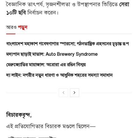
বৈজ্ঞানিক তাৎপর্য, সৃজনশীলতা ও উপস্থাপনার ভিত্তিতে
সেরা
নির্বাচন করেন।
১০টি ছবি
আরও
পড়ুন
বাংলাদেশ মহাকাশ গবেষণাগার স্পারসো; গঠনতান্ত্রিক প্রহসনের চূড়ান্ত রূপ
মদ্যপান ছাড়াই মাতাল: Auto Brewery Syndrome
মেরুজ্যোতির মায়াজাল: অরোরা এর রঙিন বিস্ময়
দ্য লাইন: নগরীর নতুন ধারণা ও আধুনিক শহরের সমস্যা সমাধান
বিচারকবৃন্দ,
এই প্রতিযোগিতার বিচারক মণ্ডলে ছিলেন—