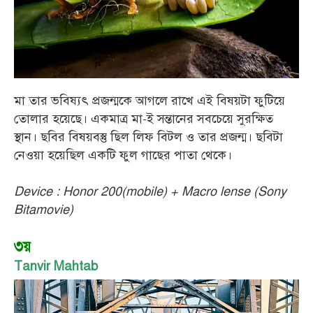
মা তার ভবিষ্যৎ প্রজন্মকে আগলে রাখে এই বিষয়টা ফুটিয়ে
তোলার হয়েছে। একমাত্র মা-ই সন্তানের সবচেয়ে সুরক্ষিত
স্থান। ছবির বিষয়বস্তু ছিল লিফ বিটল ও তার প্রজন্ম। ছবিটা
নেওয়া হয়েছিল একটি ফুল গাছের পাতা থেকে।
Device : Honor 200(mobile) + Macro lense (Sony
Bitamovie)
৩য়
Tanvir Mahtab