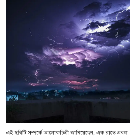
এই ছবিটি সম্পর্কে আলোকচিত্রী জানিয়েছেন, এক রাতে প্রবল