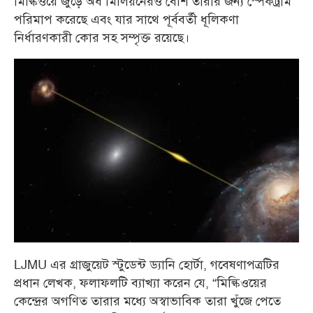
মিল্কিওয়ে জুড়ে অর্ধ মিলিয়নেরও বেশি তারার জন্য স্পেকট্রাম
পরিমাপ করেছে এবং যার সাথে পূর্ববর্তী ধূলিকণা
নির্ধারণকারী কোর সহ সম্পৃক্ত রয়েছে।
LJMU এর গ্রাজুয়েট স্টুডেন্ট ড্যানি হোর্টা, গবেষণাপত্রটির
প্রধান লেখক, ফলাফলটি ব্যাখ্যা করেন যে, “মিল্কিওয়ের
কেন্দ্রের অগণিত তারার মধ্যে অস্বাভাবিক তারা খুঁজে পেতে