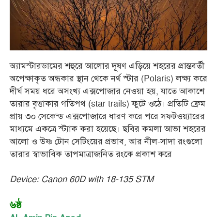
অ্যামস্টারডামের শহুরে আলোর দূষণ এড়িয়ে শহরের প্রান্তবর্তী
অপেক্ষাকৃত অন্ধকার স্থান থেকে নর্থ স্টার (Polaris) লক্ষ্য করে
দীর্ঘ সময় ধরে অসংখ্য এক্সপোজার নেওয়া হয়, যাতে আকাশে
তারার বৃত্তাকার গতিপথ (star trails) ফুটে ওঠে। প্রতিটি ফ্রেম
প্রায় ৩০ সেকেন্ড এক্সপোজারে ধারণ করে পরে সফটওয়্যারের
মাধ্যমে একত্রে স্ট্যাক করা হয়েছে। ছবির কমলা আভা শহরের
আলো ও উষ্ণ টোন সেটিংয়ের প্রভাব, আর নীল-সাদা রংগুলো
তারার স্বাভাবিক তাপমাত্রাজনিত রংকে প্রকাশ করে
Device: Canon 60D with 18-135 STM
৬ষ্ঠ