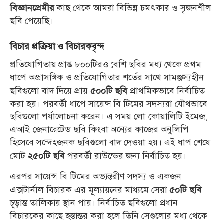
কাছ থেকে আমরা বিভিন্ন চমৎকার ও সৃজনশীল
বিজ্ঞানপ্রেমীর
ছবি পেয়েছি।
বিচার প্রক্রিয়া ও বিচারকবৃন্দ
প্রতিযোগিতায় প্রাপ্ত ৮০০টিরও বেশি ছবির মধ্য থেকে প্রথম
ধাপে অপ্রাসঙ্গিক ও প্রতিযোগিতার শর্তের সাথে সামঞ্জস্যহীন
ছবিগুলো বাদ দিয়ে প্রায়
প্রাথমিকভাবে নির্বাচিত
৫০০টি ছবি
করা হয়। পরবর্তী ধাপে সায়েন্স বি টিমের সদস্যরা যৌথভাবে
ছবিগুলো পর্যালোচনা করেন। এ সময় লো-কোয়ালিটি ইমেজ,
এআই-জেনারেটেড ছবি কিংবা অন্যের কাজের অনুলিপি
হিসেবে সন্দেহজনক ছবিগুলো বাদ দেওয়া হয়। এই ধাপ শেষে
মোট
পরবর্তী রাউন্ডের জন্য নির্বাচিত হয়।
২৫০টি ছবি
এরপর সায়েন্স বি টিমের অভ্যন্তরীণ সদস্য ও একজন
এক্সটার্নাল বিচারক এর মূল্যায়নের মাধ্যমে সেরা
৫০টি ছবি
চূড়ান্ত তালিকায় স্থান পায়। নির্বাচিত ছবিগুলো প্রধান
বিচারকের কাছে হস্তান্তর করা হলে তিনি সেগুলোর মধ্য থেকে