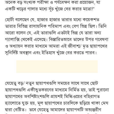
অনেক বড় সংখ্যক পরীক্ষা ও পর্যবেক্ষণ করা প্রয়োজন, যা
একটি খড়ের গাদার মধ্যে সূঁচ খুঁজে বের করার মতো!”
হোর্টা বলেছেন যে, হাজার হাজার তারার মধ্যে কয়েকশত
তারার বিভিন্ন রাসায়নিক পরিমাপ এবং বেগ ভিন্ন ছিল। তিনি
আরো বলেন যে, এই তারাগুলি এতটাই ভিন্ন যে তারা অন্য
গ্যালাক্সি থেকেই এসেছে। বিস্তারিতভাবে তাদের উপর গবেষণা
ও অধ্যায়ন করার মাধ্যমে আমরা এই জীবাশ্ম/ মৃত ছায়াপথের
সুনির্দিষ্ট অবস্থান এবং ইতিহাস খুঁজে বের করতে পারব।
যেহেতু বড়/ নতুন ছায়াপথগুলি সময়ের সাথে সাথে ছোট
ছায়াপথগুলি একীভুতকরণের মাধ্যমে নির্মিত হয়, তাই পুরানো
ছায়াপথের অবশিষ্টাংশগুলি প্রায়শই মিল্কিওয়ের বহিরাগত
হ্যালোতে যুক্ত হয়, মূল ছায়াপথের চারদিকে ছড়িয়ে থাকা মেঘ
দ্বারা বেষ্টিত। তবে যেহেতু আমাদের ছায়াপথটি অভ্যন্তরীণ