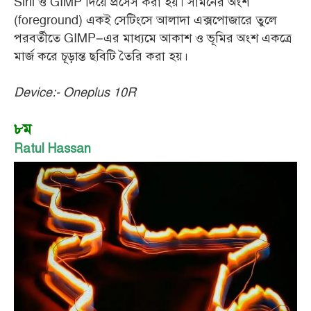
Siril ও GIMP দিয়ে প্রসেস করা হয়। সামনের অংশ
(foreground) একই সেটিংসে আলাদা এক্সপোজারে তুলে
পরবর্তীতে GIMP–এর মাধ্যমে আকাশ ও ভূমির অংশ একত্রে
মার্জ করে চূড়ান্ত ছবিটি তৈরি করা হয়।
Device:- Oneplus 10R
৮ম
Ratul Hassan