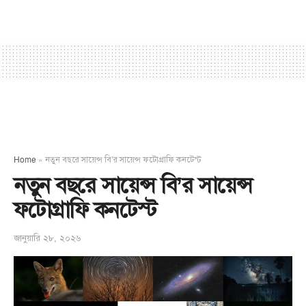
Home
»
নতুন বছরে সায়েন্স বি’র সায়েন্স ফটোগ্রাফি কনটেস্ট
নতুন বছরে সায়েন্স বি’র সায়েন্স
ফটোগ্রাফি কনটেস্ট
জানুয়ারি ২৮, ২০২৬