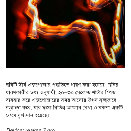
ছবিটি দীর্ঘ এক্সপোজার পদ্ধতিতে ধারণ করা হয়েছে। ছবির
ধারণকারীর তথ্য অনুযায়ী, ২০–৩০ সেকেন্ড শাটার স্পিড
ব্যবহার করে এক্সপোজারের সময় আলোর উৎস সূক্ষ্মভাবে
নড়াচড়া করে, যার ফলে বিভিন্ন আলোর রেখা ও নকশা একটি
ফ্রেমে দৃশ্যমান হয়েছে।
Device: realme 7 pro