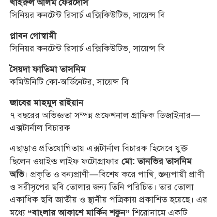
খাইরুল আলম ফেরদৌস
সিনিয়র কনটেন্ট রিসার্চ এক্সিকিউটিভ, সায়েন্স বি
প্লাবন গোস্বামী
সিনিয়র কনটেন্ট রিসার্চ এক্সিকিউটিভ, সায়েন্স বি
সৈয়দা ফাতিমা তাসনিম
কমিউনিটি কো-অর্ডিনেটর, সায়েন্স বি
জাবের মাহমুদ রাইয়ান
৭ বছরের অভিজ্ঞতা সম্পন্ন প্রফেশনাল গ্রাফিক ডিজাইনার—
এক্সটার্নাল বিচারক
এছাড়াও প্রতিযোগিতায় এক্সটার্নাল বিচারক হিসেবে যুক্ত
ছিলেন ওয়াইল্ড লাইফ ফটোগ্রাফার
মো: তানভির তাসনিম
। প্রকৃতি ও বন্যপ্রাণী—বিশেষ করে পাখি, স্তন্যপায়ী প্রাণী
অভি
ও সরীসৃপের ছবি তোলার জন্য তিনি পরিচিত। তার তোলা
একাধিক ছবি জাতীয় ও স্থানীয় পত্রিকায় প্রকাশিত হয়েছে। এর
মধ্যে
শিরোনামে একটি
“বাংলার আকাশে মার্কিন শকুন”