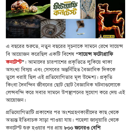
এ বছরের শুরুতে, নতুন বছরের সূচনাকে সামনে রেখে সায়েন্স
বি আয়োজন করেছিল একটি বিশেষ
“সায়েন্স ফটোগ্রাফি
। আমাদের চারপাশের প্রকৃতিতে লুকিয়ে থাকা
কনটেস্ট
”
অসংখ্য বিস্ময় এবং সেসবের অন্তর্নিহিত বৈজ্ঞানিক দিককে
তুলে ধরাই ছিল এই প্রতিযোগিতার মূল উদ্দেশ্য। প্রকৃতি
কিংবা দৈনন্দিন জীবনের ছোট ছোট বৈজ্ঞানিক ঘটনাগুলোকে
লেন্সবন্দি করে সবার সামনে উপস্থাপনের সুযোগ করে দেয় এই
আয়োজন।
প্রতিযোগিতাটি প্রকাশের পর অংশগ্রহণকারীদের কাছ থেকে
অত্যন্ত ইতিবাচক সাড়া পাওয়া যায়। পহেলা জানুয়ারি থেকে
কনটেস্ট শুরু হওয়ার পর প্রায়
৮০০ জনেরও বেশি