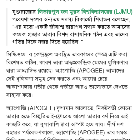
যুক্তরাজ্যের
লিভারপুল জন মুরস বিশ্ববিদ্যালয়ের (LJMU)
গবেষণা দলের অন্যতম সদস্য রিকার্ডো শিয়াভন বলেছেন,
“এর মতো একটি জীবাশ্ম ছায়াপথ সন্ধান করতে আমাদের
কয়েক হাজার তারার বিশদ রাসায়নিক গঠন এবং তাদের
গতির দিকে নজর দিতে হয়েছিল।”
মিল্কিওয়ে -র কেন্দ্রস্থলে অবস্থিত তারকাদের ক্ষেত্রে এটি করা
বিশেষত কঠিন, কারণ তারা আন্তঃকেন্দ্রিক মেঘের ধূলিকণার
দ্বারা আচ্ছাদিত রয়েছে। অ্যাপোজি (APOGEE) আমাদের
সেই ধূলিকণা সমুহ ভেদ করতে এবং আগের চেয়ে
আকাশগঙ্গার গভীর থেকে গভীরে আরও ভালোভাবে দেখতে
সাহায্য করে।
অ্যাপোজি (APOGEE) দৃশ্যমান আলোতে, নিকটবর্তী কোনো
তারার হতে বিচ্ছুরিত ইনফ্রারেড আলো তারার বর্ণ নিয়ে এই
কাজটি করে, যা ধুলাবালি দ্বারা অস্পষ্ট হয়ে যায়। দীর্ঘ দশ
বছরের পর্যবেক্ষণকালে, অ্যাপোজি (APOGEE) তার সমস্ত