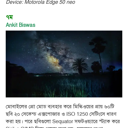
Device: Motorola Edge 50 neo
৭ম
Ankit Biswas
মোবাইলের প্রো মোড ব্যবহার করে মিল্কিওয়ের প্রায় ৬০টি
ছবি ২০ সেকেন্ড এক্সপোজার ও ISO 1250 সেটিংসে ধারণ
করা হয়। পরে ছবিগুলো Sequator সফটওয়্যারে স্ট্যাক করে