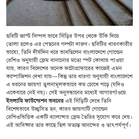
ছবিটি জাস্ট সিম্পল ভাবে সিঁড়ির উপর থেকে উঁকি দিয়ে
তোলা হলেও এর পেছনের গল্পটা দারুণ। ছবিটির ধারণকারীর
ভাষ্যে, তিনি দীর্ঘদিন ধরে ভাবছিলেন বাংলাদেশে গোল্ডেন
রেশিও অনুযায়ী ফ্রেম বানানোর মতো স্পট কোথায় পাওয়া
যায়, কারণ বিদেশের অনেক ফটোগ্রাফারের কাজেই এমন
কম্পোজিশন দেখা যায়—কিন্তু তার ধারণা অনুযায়ী বাংলাদেশে
এ ধরনের জায়গা তুলনামূলকভাবে কম চোখে পড়ে (যদিও
একেবারে নেই নয়)। সেই অনুসন্ধানের মধ্যেই আগারগাঁওয়ে
এই সিঁড়িটি দেখে তিনি
ইসলামি ফাউন্ডেশন ভবনের
বিশেষভাবে উচ্ছ্বসিত হন, কারণ জায়গাটি গোল্ডেন
রেশিওভিত্তিক একটি ব্যালান্সড ফ্রেম তৈরির সুযোগ করে দেয়।
এই আবিষ্কার তার কাছে ছিল অত্যন্ত আনন্দের ও তাৎপর্যপূর্ণ।