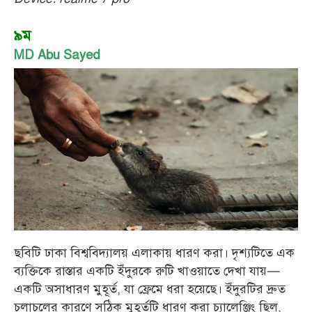
৯ম
MD Abu Sayed
ছবিটি ঢাকা বিশ্ববিদ্যালয় এলাকায় ধারণ করা। দৃশ্যটিতে এক
ব্যক্তিকে রাস্তার একটি ইঁদুরকে রুটি খাওয়াতে দেখা যায়—
একটি অসাধারণ মুহূর্ত, যা ফ্রেমে ধরা হয়েছে। ইঁদুরটির দ্রুত
চলাচলের কারণে সঠিক মুহূর্তটি ধারণ করা চ্যালেঞ্জিং ছিল,