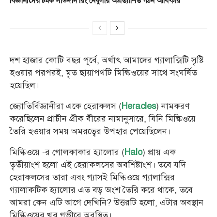
বিজ্ঞানীদের চমক সাউদার্ন রিং নেবুলার অপ্রত্যাশিত গঠন আবিষ্কার
দশ হাজার কোটি বছর পূর্বে, অর্থাৎ আমাদের গ্যালাক্সিটি সৃষ্টি
হওয়ার পরপরই, মৃত ছায়াপথটি মিল্কিওয়ের সাথে সংঘর্ষিত
হয়েছিল।
জ্যোতির্বিজ্ঞানীরা একে হেরাকলস (
) নামকরণ
Heracles
করেছিলেন প্রাচীন গ্রীক বীরের নামানুসারে, যিনি মিল্কিওয়ে
তৈরি হওয়ার সময় অমরত্বের উপহার পেয়েছিলেন।
মিল্কিওয়ে -র গোলকাকার হ্যালোর (
) প্রায় এক
Halo
তৃতীয়াংশ হলো এই হেরাকলসের অবশিষ্টাংশ। তবে যদি
হেরাকলসের তারা এবং গ্যাসই মিল্কিওয়ে গ্যালাক্সির
গ্যালাকটিক হ্যালোর এত বড় অংশ তৈরি করে থাকে, তবে
আমরা কেন এটি আগে দেখিনি? উত্তরটি হলো, এটার অবস্থান
মিল্কিওয়ের খুব গভীরে অবস্থিত।