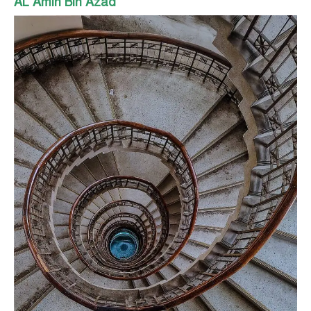
AL Amin Bin Azad