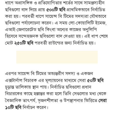
ধাপে অপ্রাসঙ্গিক ও প্রতিযোগিতার শর্তের সাথে সামঞ্জস্যহীন
ছবিগুলো বাদ দিয়ে প্রায়
প্রাথমিকভাবে নির্বাচিত
৫০০টি ছবি
করা হয়। পরবর্তী ধাপে সায়েন্স বি টিমের সদস্যরা যৌথভাবে
ছবিগুলো পর্যালোচনা করেন। এ সময় লো-কোয়ালিটি ইমেজ,
এআই-জেনারেটেড ছবি কিংবা অন্যের কাজের অনুলিপি
হিসেবে সন্দেহজনক ছবিগুলো বাদ দেওয়া হয়। এই ধাপ শেষে
মোট
পরবর্তী রাউন্ডের জন্য নির্বাচিত হয়।
২৫০টি ছবি
এরপর সায়েন্স বি টিমের অভ্যন্তরীণ সদস্য ও একজন
এক্সটার্নাল বিচারক এর মূল্যায়নের মাধ্যমে সেরা
৫০টি ছবি
চূড়ান্ত তালিকায় স্থান পায়। নির্বাচিত ছবিগুলো প্রধান
বিচারকের কাছে হস্তান্তর করা হলে তিনি সেগুলোর মধ্য থেকে
বৈজ্ঞানিক তাৎপর্য, সৃজনশীলতা ও উপস্থাপনার ভিত্তিতে
সেরা
নির্বাচন করেন।
১০টি ছবি