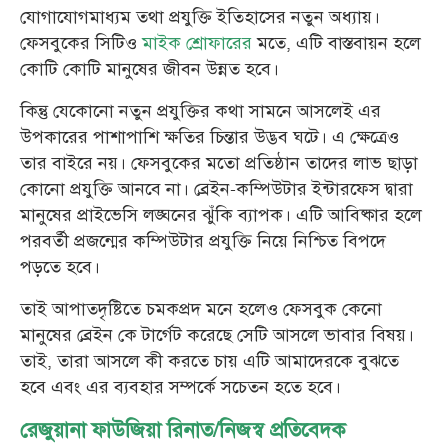
যোগাযোগমাধ্যম তথা প্রযুক্তি ইতিহাসের নতুন অধ্যায়।
ফেসবুকের সিটিও
মাইক শ্রোফারের
মতে, এটি বাস্তবায়ন হলে
কোটি কোটি মানুষের জীবন উন্নত হবে।
কিন্তু যেকোনো নতুন প্রযুক্তির কথা সামনে আসলেই এর
উপকারের পাশাপাশি ক্ষতির চিন্তার উদ্ভব ঘটে। এ ক্ষেত্রেও
তার বাইরে নয়। ফেসবুকের মতো প্রতিষ্ঠান তাদের লাভ ছাড়া
কোনো প্রযুক্তি আনবে না। ব্রেইন-কম্পিউটার ইন্টারফেস দ্বারা
মানুষের প্রাইভেসি লঙ্ঘনের ঝুঁকি ব্যাপক। এটি আবিষ্কার হলে
পরবর্তী প্রজন্মের কম্পিউটার প্রযুক্তি নিয়ে নিশ্চিত বিপদে
পড়তে হবে।
তাই আপাতদৃষ্টিতে চমকপ্রদ মনে হলেও ফেসবুক কেনো
মানুষের ব্রেইন কে টার্গেট করেছে সেটি আসলে ভাবার বিষয়।
তাই, তারা আসলে কী করতে চায় এটি আমাদেরকে বুঝতে
হবে এবং এর ব্যবহার সম্পর্কে সচেতন হতে হবে।
রেজুয়ানা ফাউজিয়া রিনাত/নিজস্ব প্রতিবেদক