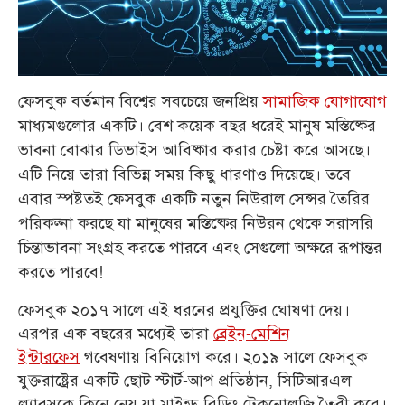
ফেসবুক
বর্তমান বিশ্বের সবচেয়ে জনপ্রিয়
সামাজিক যোগাযোগ
মাধ্যমগুলোর একটি। বেশ কয়েক বছর ধরেই মানুষ মস্তিষ্কের
ভাবনা বোঝার ডিভাইস আবিষ্কার করার চেষ্টা করে আসছে।
এটি নিয়ে তারা বিভিন্ন সময় কিছু ধারণাও দিয়েছে। তবে
এবার স্পষ্টতই ফেসবুক একটি নতুন নিউরাল সেন্সর তৈরির
পরিকল্না করছে যা মানুষের মস্তিষ্কের নিউরন থেকে সরাসরি
চিন্তাভাবনা সংগ্রহ করতে পারবে এবং সেগুলো অক্ষরে রূপান্তর
করতে পারবে!
ফেসবুক ২০১৭ সালে এই ধরনের প্রযুক্তির ঘোষণা দেয়।
এরপর এক বছরের মধ্যেই তারা
ব্রেইন-মেশিন
ইন্টারফেস
গবেষণায় বিনিয়োগ করে। ২০১৯ সালে ফেসবুক
যুক্তরাষ্ট্রের একটি ছোট স্টার্ট-আপ প্রতিষ্ঠান, সিটিআরএল
ল্যাবসকে কিনে নেয় যা মাইন্ড-রিডিং টেকনোলজি তৈরী করে।