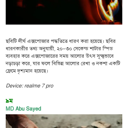
ছবিটি দীর্ঘ এক্সপোজার পদ্ধতিতে ধারণ করা হয়েছে। ছবির
ধারণকারীর তথ্য অনুযায়ী, ২০–৩০ সেকেন্ড শাটার স্পিড
ব্যবহার করে এক্সপোজারের সময় আলোর উৎস সূক্ষ্মভাবে
নড়াচড়া করে, যার ফলে বিভিন্ন আলোর রেখা ও নকশা একটি
ফ্রেমে দৃশ্যমান হয়েছে।
Device: realme 7 pro
৯ম
MD Abu Sayed