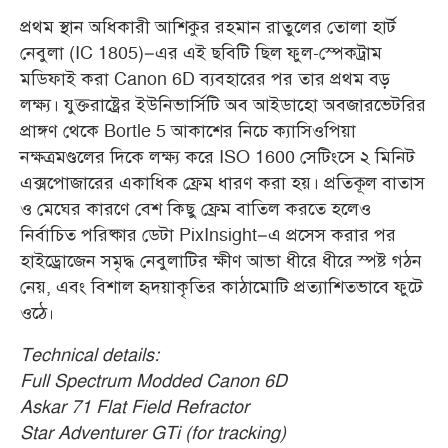
প্রথম স্থান অধিকারী আশিকুর রহমান রাতুলের তোলা হার্ট
নেবুলা (IC 1805)–এর এই ছবিটি ছিল ফুল-স্পেকট্রাম
মডিফাই করা Canon 6D ব্যবহারের পর তার প্রথম বড়
লক্ষ্য। যুক্তরাষ্ট্রের ইউনিভার্সিটি অব আইডাহো অবজারভেটরির
প্রাঙ্গণ থেকে Bortle 5 আকাশের নিচে ক্যাসিওপিয়া
নক্ষত্রমণ্ডলের দিকে লক্ষ্য করে ISO 1600 সেটিংসে ২ মিনিট
এক্সপোজারের একাধিক ফ্রেম ধারণ করা হয়। প্রতিকূল বাতাস
ও মেঘের কারণে বেশ কিছু ফ্রেম বাতিল করতে হলেও
নির্বাচিত পরিষ্কার ডেটা PixInsight–এ প্রসেস করার পর
হাইড্রোজেন সমৃদ্ধ নেবুলাটির ক্ষীণ আভা ধীরে ধীরে স্পষ্ট গঠন
নেয়, এবং বিশাল হৃদয়াকৃতির কাঠামোটি প্রত্যাশিতভাবে ফুটে
ওঠে
।
Technical details:
Full Spectrum Modded Canon 6D
Askar 71 Flat Field Refractor
Star Adventurer GTi (for tracking)