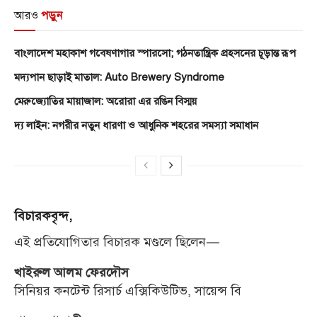
আরও
পড়ুন
বাংলাদেশ মহাকাশ গবেষণাগার স্পারসো; গঠনতান্ত্রিক প্রহসনের চূড়ান্ত রূপ
মদ্যপান ছাড়াই মাতাল: Auto Brewery Syndrome
মেরুজ্যোতির মায়াজাল: অরোরা এর রঙিন বিস্ময়
দ্য লাইন: নগরীর নতুন ধারণা ও আধুনিক শহরের সমস্যা সমাধান
বিচারকবৃন্দ,
এই প্রতিযোগিতার বিচারক মণ্ডলে ছিলেন—
খাইরুল আলম ফেরদৌস
সিনিয়র কনটেন্ট রিসার্চ এক্সিকিউটিভ, সায়েন্স বি