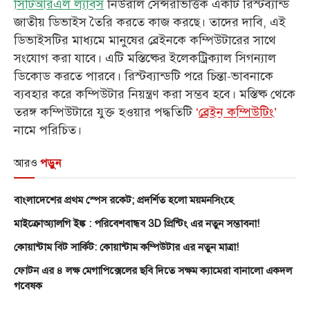
সিটিআরএল ল্যাবস
নিউরাল সেন্সরভিত্তিক একটি রিস্টব্যান্ড
জাতীয় ডিভাইস তৈরি করতে কাজ করছে। তাদের দাবি, এই
ডিভাইসটির মাধ্যমে মানুষের ব্রেইনকে কম্পিউটারের সাথে
সংযোগ করা যাবে। এটি মস্তিষ্কের ইলেকট্রিক্যাল সিগন্যাল
ডিকোড করতে পারবে। রিস্টব্যান্ডটি পরে চিন্তা-ভাবনাকে
ব্যবহার করে কম্পিউটার নিয়ন্ত্রণ করা সম্ভব হবে। মস্তিষ্ক থেকে
তরঙ্গ কম্পিউটারে যুক্ত হওয়ার পদ্ধতিটি
‘
ব্রেইন কম্পিউটিং
’
নামে পরিচিত।
আরও
পড়ুন
বাংলাদেশের প্রথম স্পেস রকেট; প্রদর্শিত হলো ময়মনসিংহে
মাইক্রোঅ্যালগি ইঙ্ক : পরিবেশবান্ধব 3D প্রিন্টিং এর নতুন সম্ভাবনা!
কোয়ান্টাম বিট সার্কিট: কোয়ান্টাম কম্পিউটার এর নতুন মাত্রা!
ফোটন এর ৪ লক্ষ মেগাপিক্সেলের ছবি দিতে সক্ষম ক্যামেরা বানালো একদল
গবেষক