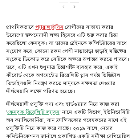
প্রাথমিকভাবে
প্যারালাইসিস
রোগীদের সাহায্য করার
উদ্যেশ্যে স্বল্পমেয়াদী লক্ষ্য হিসেবে এটি শুরু করার চিন্তা
করেছিলো ফেসবুক। যা তাদের ব্রেইনকে কম্পিউটারের সাথে
সংযোগ করে, কোনো রকম পেশী নাড়াচাড়া ছাড়াই মস্তিষ্কের
সংকেত ডিকোড করে সেটিকে অক্ষরে রূপান্তর করতে পারবে।
তবে, এটি এখন শুধুমাত্র চিন্তাশক্তি ব্যবহার করে, একাই
কীবোর্ড থেকে অগমেন্টেড রিয়েলিটি গ্লাস পর্যন্ত ডিজিটাল
ডিভাইসগুলি নিয়ন্ত্রণ করতে মানুষকে সক্ষমতা দেওয়ার
দীর্ঘমেয়াদি লক্ষ্যে পরিণত হয়েছে।
দীর্ঘমেয়াদী প্রযুক্তি পণ্য এবং হার্ডওয়্যার নিয়ে কাজ করা
‘
ফেসবুক রিয়েলিটি ল্যাবস
‘ নামে একটি বিভাগ, ইউনিভার্সিটি
অব ক্যালিফোর্নিয়া, সান ফ্রান্সিসকোর গবেষকদের সাথে এই
প্রযুক্তিটি নিয়ে কাজ করে যাচ্ছে। ২০১৯ সালে, নেচার
কমিউনিকেশনস জার্নালে প্রকাশিত একটি সমীক্ষা দেখিয়েছিল