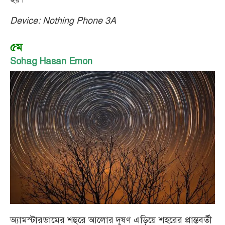
Device: Nothing Phone 3A
৫ম
Sohag Hasan Emon
অ্যামস্টারডামের শহুরে আলোর দূষণ এড়িয়ে শহরের প্রান্তবর্তী