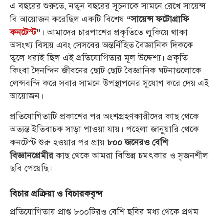
এ বছরের শুরুতে, নতুন বছরের সূচনাকে সামনে রেখে সায়েন্স
বি আয়োজন করেছিল একটি বিশেষ
“সায়েন্স ফটোগ্রাফি
। আমাদের চারপাশের প্রকৃতিতে লুকিয়ে থাকা
কনটেস্ট
”
অসংখ্য বিস্ময় এবং সেসবের অন্তর্নিহিত বৈজ্ঞানিক দিককে
তুলে ধরাই ছিল এই প্রতিযোগিতার মূল উদ্দেশ্য। প্রকৃতি
কিংবা দৈনন্দিন জীবনের ছোট ছোট বৈজ্ঞানিক ঘটনাগুলোকে
লেন্সবন্দি করে সবার সামনে উপস্থাপনের সুযোগ করে দেয় এই
আয়োজন।
প্রতিযোগিতাটি প্রকাশের পর অংশগ্রহণকারীদের কাছ থেকে
অত্যন্ত ইতিবাচক সাড়া পাওয়া যায়। পহেলা জানুয়ারি থেকে
কনটেস্ট শুরু হওয়ার পর প্রায়
৮০০ জনেরও বেশি
কাছ থেকে আমরা বিভিন্ন চমৎকার ও সৃজনশীল
বিজ্ঞানপ্রেমীর
ছবি পেয়েছি।
বিচার প্রক্রিয়া ও বিচারকবৃন্দ
প্রতিযোগিতায় প্রাপ্ত ৮০০টিরও বেশি ছবির মধ্য থেকে প্রথম