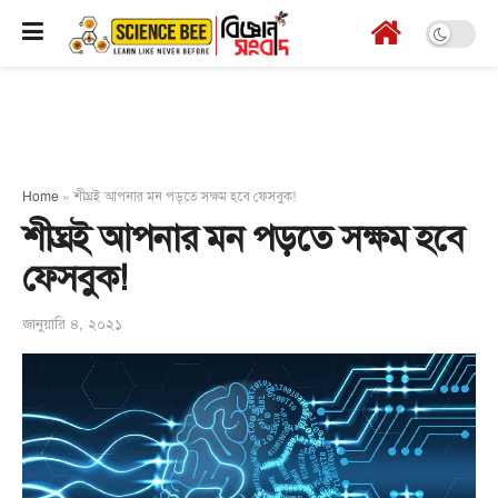
Home
»
শীঘ্রই আপনার মন পড়তে সক্ষম হবে ফেসবুক!
শীঘ্রই আপনার মন পড়তে সক্ষম হবে
ফেসবুক!
জানুয়ারি ৪, ২০২১