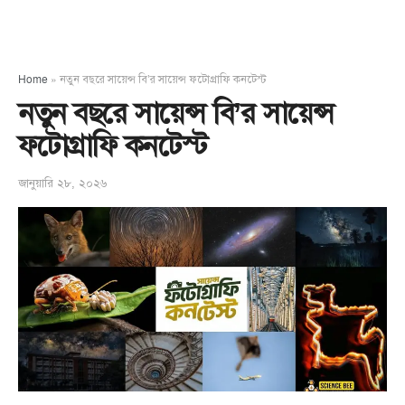
Home
»
নতুন বছরে সায়েন্স বি’র সায়েন্স ফটোগ্রাফি কনটেস্ট
নতুন বছরে সায়েন্স বি’র সায়েন্স
ফটোগ্রাফি কনটেস্ট
জানুয়ারি ২৮, ২০২৬