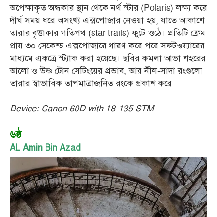
অপেক্ষাকৃত অন্ধকার স্থান থেকে নর্থ স্টার (Polaris) লক্ষ্য করে
দীর্ঘ সময় ধরে অসংখ্য এক্সপোজার নেওয়া হয়, যাতে আকাশে
তারার বৃত্তাকার গতিপথ (star trails) ফুটে ওঠে। প্রতিটি ফ্রেম
প্রায় ৩০ সেকেন্ড এক্সপোজারে ধারণ করে পরে সফটওয়্যারের
মাধ্যমে একত্রে স্ট্যাক করা হয়েছে। ছবির কমলা আভা শহরের
আলো ও উষ্ণ টোন সেটিংয়ের প্রভাব, আর নীল-সাদা রংগুলো
তারার স্বাভাবিক তাপমাত্রাজনিত রংকে প্রকাশ করে
Device: Canon 60D with 18-135 STM
৬ষ্ঠ
AL Amin Bin Azad