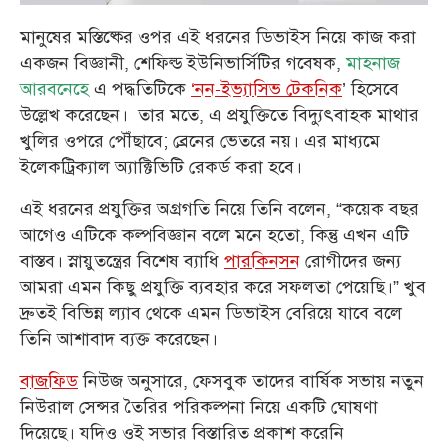
মানুষের মস্তিষ্কের ওপর এই ধরনের ডিভাইস নিয়ে কাজ করা
একজন বিজ্ঞানী, শেফিল্ড ইউনিভার্সিটির গবেষক,
মাহনাজ
আরবনেহে
এ পদ্ধতিটিকে
‘নন-ইভ্যাসিভ টেকনিক
’ হিসেবে
উল্লেখ করেছেন। তার মতে, এ প্রযুক্তিতে বিদ্যুৎবাহক মাথার
খুলির ওপরে পৌঁছাবে; ব্রেনের ভেতরে নয়। এর মাধ্যমে
ইলেকট্রিক্যাল অ্যাক্টিভিটি রেকর্ড করা হবে।
এই ধরনের প্রযুক্তির অগ্রগতি নিয়ে তিনি বলেন, “কয়েক বছর
আগেও এটিকে কল্পবিজ্ঞান বলে মনে হতো, কিন্তু এখন এটি
বাস্তব। স্নায়ুতন্ত্রের বিশেষ ব্যাধি
পারকিনসন
রোগীদের জন্য
আমরা এমন কিছু প্রযুক্তি ব্যবহার করে সফলতা পেয়েছি।” খুব
দ্রুতই বিভিন্ন ল্যাব থেকে এমন ডিভাইস বেরিয়ে যাবে বলে
তিনি আশাবাদ ব্যক্ত করেছেন।
বাজফিড
নিউজ অনুসারে, ফেসবুক তাদের বার্ষিক সভায় নতুন
নিউরাল সেন্সর তৈরির পরিকল্পনা নিয়ে একটি ঘোষণা
দিয়েছে। যদিও ওই সভার বিস্তারিত প্রকাশ করেনি