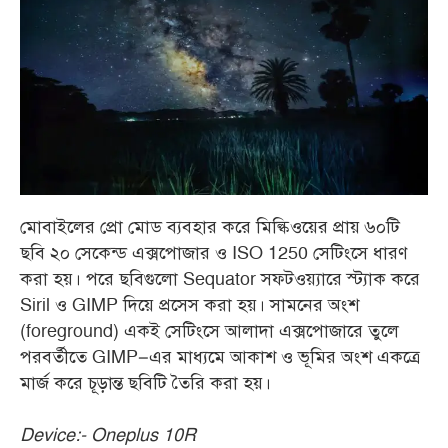
মোবাইলের প্রো মোড ব্যবহার করে মিল্কিওয়ের প্রায় ৬০টি
ছবি ২০ সেকেন্ড এক্সপোজার ও ISO 1250 সেটিংসে ধারণ
করা হয়। পরে ছবিগুলো Sequator সফটওয়্যারে স্ট্যাক করে
Siril ও GIMP দিয়ে প্রসেস করা হয়। সামনের অংশ
(foreground) একই সেটিংসে আলাদা এক্সপোজারে তুলে
পরবর্তীতে GIMP–এর মাধ্যমে আকাশ ও ভূমির অংশ একত্রে
মার্জ করে চূড়ান্ত ছবিটি তৈরি করা হয়।
Device:- Oneplus 10R