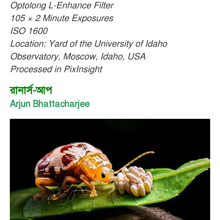
Optolong L-Enhance Filter
105 × 2 Minute Exposures
ISO 1600
Location: Yard of the University of Idaho
Observatory, Moscow, Idaho, USA
Processed in PixInsight
রানার্স-আপ
Arjun Bhattacharjee