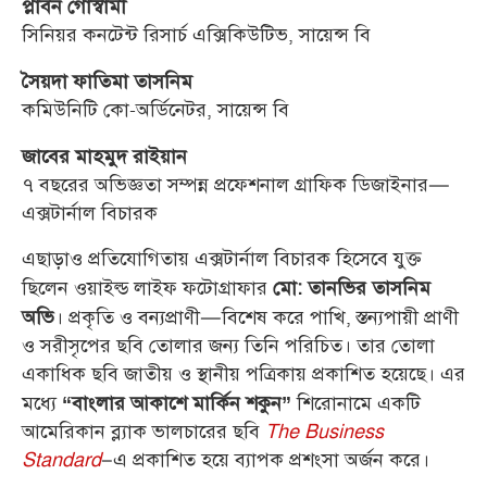
প্লাবন গোস্বামী
সিনিয়র কনটেন্ট রিসার্চ এক্সিকিউটিভ, সায়েন্স বি
সৈয়দা ফাতিমা তাসনিম
কমিউনিটি কো-অর্ডিনেটর, সায়েন্স বি
জাবের মাহমুদ রাইয়ান
৭ বছরের অভিজ্ঞতা সম্পন্ন প্রফেশনাল গ্রাফিক ডিজাইনার—
এক্সটার্নাল বিচারক
এছাড়াও প্রতিযোগিতায় এক্সটার্নাল বিচারক হিসেবে যুক্ত
ছিলেন ওয়াইল্ড লাইফ ফটোগ্রাফার
মো: তানভির তাসনিম
। প্রকৃতি ও বন্যপ্রাণী—বিশেষ করে পাখি, স্তন্যপায়ী প্রাণী
অভি
ও সরীসৃপের ছবি তোলার জন্য তিনি পরিচিত। তার তোলা
একাধিক ছবি জাতীয় ও স্থানীয় পত্রিকায় প্রকাশিত হয়েছে। এর
মধ্যে
শিরোনামে একটি
“বাংলার আকাশে মার্কিন শকুন”
আমেরিকান ব্ল্যাক ভালচারের ছবি
The Business
Standard
–এ প্রকাশিত হয়ে ব্যাপক প্রশংসা অর্জন করে।