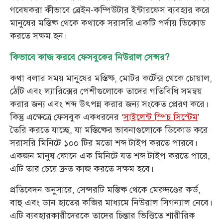
গবেষকরা কীভাবে ব্রেইন-কম্পিউটার ইন্টারফেস ব্যবহার করে
মানুষের মস্তিষ্ক থেকে কথাকে সরাসরি একটি পর্দায় ডিকোড
করতে সক্ষম হন।
কিভাবে কাজ করবে ফেসবুকের নিউরাল সেন্সর?
কথা বলার সময় মানুষের মস্তিষ্ক, মোটর কর্টেক্স থেকে চোয়াল,
ঠোঁট এবং ল্যারিক্সের পেশীগুলোকে তাদের গতিবিধি সমন্বয়
করার জন্য এবং শব্দ উৎপন্ন করার জন্য সংকেত প্রেরণ করে।
কিন্তু এক্ষেত্রে ফেসবুক একধরনের ‘
সাইলেন্ট স্পিচ সিস্টেম
’
তৈরি করতে যাচ্ছে, যা মস্তিষ্কের ভাবনাগুলোকে ডিকোড করে
সরাসরি মিনিটে ১০০ টির মতো শব্দ টাইপ করতে পারবে।
একজন মানুষ ফোনে এক মিনিটে যত শব্দ টাইপ করতে পারে,
এটি তার চেয়ে দ্রুত কাজ করতে সক্ষম হবে।
প্রতিবেদন অনুসারে, সেন্সরটি মস্তিষ্ক থেকে মেরুদণ্ডের কর্ড,
বাহু এবং ডান হাতের কব্জির মাধ্যমে নিউরাল সিগন্যাল নেবে।
এটি ব্যবহারকারীদেরকে তাদের চিন্তার ভিত্তিতে শারীরিক