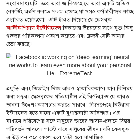
সংবাদমাধ্যমটি, তবে তারা জানিয়েছে যে তারা একটি অডিও
রেকর্ডিং অর্জন করতে সক্ষম হয়েছে যা সমস্ত কর্মচারীদের কাছে
প্রচারিত হয়েছিলো। এটি ইঙ্গিত দিয়েছে যে ফেসবুক
আর্টিফিশিয়াল ইন্টেলিজেন্স
বিভাগের উন্নয়নের সাথে যুক্ত কিছু
গুরুতর পরিকল্পনা প্রকাশ করেছে এবং দ্রুতই সেটি আনার
চেষ্টা করছে।
প্রযুক্তি এবং ডিভাইস দিয়ে আরও স্বাভাবিকভাবে ভাব বিনিময়
করা সম্ভব। ফেসবুকের প্রক্রিয়াধীন এই রিস্টব্যান্ড যে কারও
ভাবনা-উদ্দেশ্য ক্যাপচার করতে পারবে। নিঃসন্দেহে নিউরাল
ইন্টারফেস হতে যাচ্ছে একটি যুগান্তকারী আবিষ্কার। এর
মাধ্যমে পরিবেশের সঙ্গে মানুষের ভাবের আদান-প্রদানে বিস্তর
পরিবর্তন আসবে। পাল্টে যাবে মানুষের জীবন। যদি ফেসবুক
এ উদ্ভাবন করে ফেলে তবে সেটা হবে সামাজিক