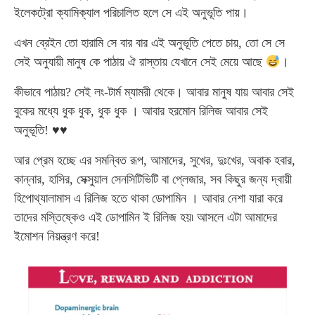
ইলেকট্রো ক্যামিক্যাল পরিচালিত হলে সে এই অনুভূতি পায়।
এখন ব্রেইন তো হারামি সে বার বার এই অনুভূতি পেতে চায়, তো সে সে
সেই অনুযায়ী মানুষ কে পাঠায় ঐ রাস্তায় যেখানে সেই মেয়ে আছে
।
কীভাবে পাঠায়? সেই লং-টার্ম ম্যামরী থেকে। আবার মানুষ যায় আবার সেই
বুকের মধ্যে ধুক ধুক, ধুক ধুক । আবার হরমোন রিলিজ আবার সেই
অনুভূতি!
♥
♥
আর প্রেম হচ্ছে এর সমন্বিত রূপ, আমাদের, সুখের, দুঃখের, অবাক হবার,
কান্নার, হাসির, সেক্সুয়াল সেনসিটিভিটি বা প্লেজার, সব কিছুর জন্য দ্বায়ী
হিপোথ্যালামাস এ রিলিজ হতে থাকা ডোপামিন । আবার নেশা যারা করে
তাদের মস্তিষ্কেও এই ডোপামিন ই রিলিজ হয়৷ আসলে এটা আমাদের
ইমোশন নিয়ন্ত্রণ করে!