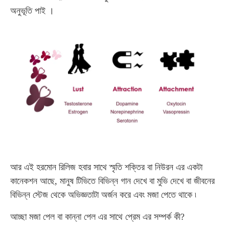
অনুভূতি পাই ।
আর এই হরমোন রিলিজ হবার সাথে স্মৃতি শক্তির বা নিউরন এর একটা
কানেকশন আছে, মানুষ টিভিতে বিভিন্ন গান দেখে বা মুভি দেখে বা জীবনের
বিভিন্ন স্টেজ থেকে অভিজ্ঞতাটা অর্জন করে এবং মজা পেতে থাকে ৷
আচ্ছা মজা পেল বা কান্না পেল এর সাথে প্রেম এর সম্পর্ক কী?