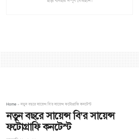
ছাড়া ব্যবহার সম্পূর্ণ বেআইনি।
Home
»
নতুন বছরে সায়েন্স বি’র সায়েন্স ফটোগ্রাফি কনটেস্ট
নতুন বছরে সায়েন্স বি’র সায়েন্স
ফটোগ্রাফি কনটেস্ট