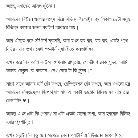
আছে,এখানেই আসল টুইস্ট।
আমাদের নিউরন গুলোর মধ্যে দিয়ে বিভিন্ন ইলেক্ট্রো ক্যামিকাল ডেটা সমূহ
বিভিন্ন কাজের জন্য প্যাটার্ন আকারে যায়।
আর এটাকে বলে সর্ট টার্ম ম্যামরি, আর যখন বার বার, বার বার, একই পথে
নিউরন যায় তখন সেটা লং-টার্ম ম্যামরীতে কনভার্ট হয়৷
এখন ধরে নিন আমি কাউকে দেখলাম রাস্তায়, সে ভীষণ রকম সুন্দর, আমি
আমার ফ্রেন্ড কে বললাম “দেখ,মেয়ে টা কি সুন্দর।”
সাথে সাথে আমার হার্ট রেট উপরে, রেস্পিরেশন রেট উপরে, আর এগুলো হয়
আমাদের মস্তিষ্কের হিপোথ্যালামাস এ একটা হরমোন রিলিজ হয় নাম তার
ডোপামিন
♥
।
আচ্ছা এখন এটা কি প্রেম? না এটা একটা ভালো লাগা, আর হরমোন রিলিজ
হবার প্রশান্তি।
এখন ব্রেইন কিন্তু মনে রেখেছে কোন প্যাটার্ন এ নিউরনের মধ্যে দিয়ে