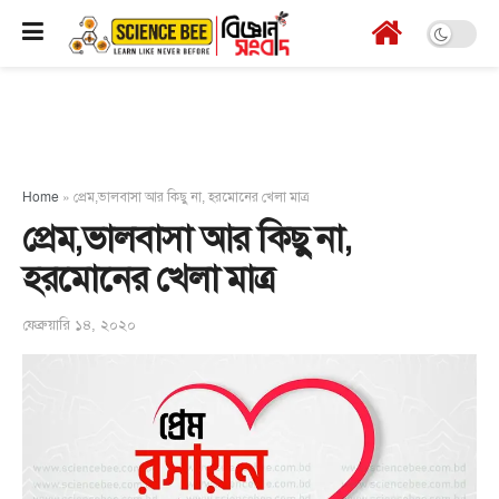
Home
»
প্রেম,ভালবাসা আর কিছু না, হরমোনের খেলা মাত্র
প্রেম,ভালবাসা আর কিছু না,
হরমোনের খেলা মাত্র
ফেব্রুয়ারি ১৪, ২০২০