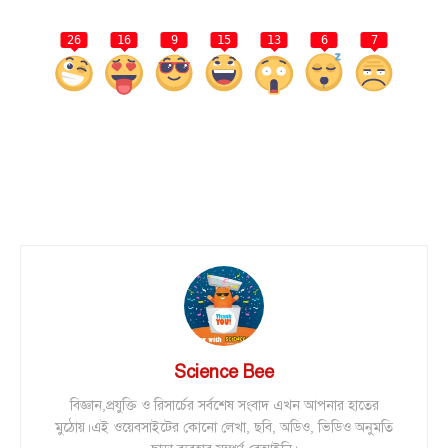
26
16
9
15
13
6
7
Science Bee
বিজ্ঞান,প্রযুক্তি ও রিসার্চের সর্বশেষ সংবাদ এখন আপনার হাতের
মুঠোয়।এই ওয়েবসাইটের কোনো লেখা, ছবি, অডিও, ভিডিও অনুমতি