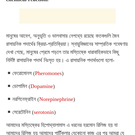
মানুষের আবেগ, অনুভূতি ও ভালবাসার নেপথ্যে রয়েছে কতকগুলি জৈব
রাসায়নিক পদার্থের ক্রিয়া-প্রতিক্রিয়া। স্নায়ুবিজ্ঞানের সাম্প্রতিক গবেষণায়
দেখা গেছে, মানুষের প্রেমে পড়লে তার মস্তিষ্কে ধারাবাহিকভাবে কিছু
নির্দিষ্ট রাসায়নিক পদার্থ নিঃসৃত হয়। এ রাসায়নিক পদার্থগুলো হলো-
ফেরোমোনস (
Pheromones
)
ডোপামিন (
Dopamine
)
নরপিনেফ্রাইন (
Norepinephrine
)
সেরেটোনিন (
serotonin
)
আমাদের মস্তিষ্কের হিপোথ্যালামাস এ ধরনের হরমোন রিলিজ হয় যা
আমাদের রিলিজ হয় আমাদের পার্টিকুলার যেকোনো কাজ এর পর আমরা যে