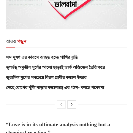
আরও
পড়ুন
শব্দ দূষণ এর কারণে ব্যাহত হচ্ছে পাখির বৃদ্ধি
ভূগর্ভস্থ অণুজীব সূর্যের আলো ছাড়াই ডার্ক অক্সিজেন তৈরি করে
জুরাসিক যুগের সবচেয়ে বিরল প্রাণীর কঙ্কাল উদ্ধার
দেহে রোগের ঝুঁকি বাড়ায় কঙ্কালতন্ত্র এর গঠন- বলছে গবেষণা
“Love is in its ultimate analysis nothing but a
chemical reaction.”