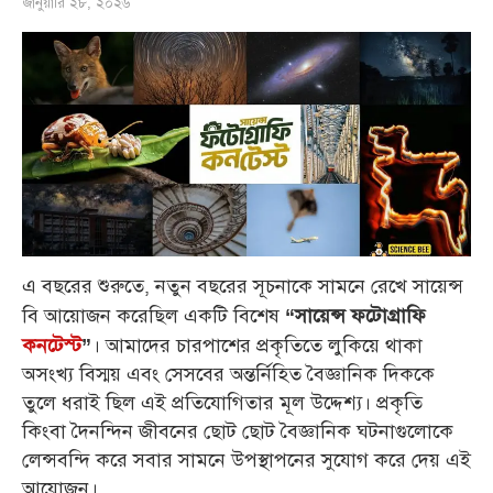
জানুয়ারি ২৮, ২০২৬
এ বছরের শুরুতে, নতুন বছরের সূচনাকে সামনে রেখে সায়েন্স
বি আয়োজন করেছিল একটি বিশেষ
“সায়েন্স ফটোগ্রাফি
। আমাদের চারপাশের প্রকৃতিতে লুকিয়ে থাকা
কনটেস্ট
”
অসংখ্য বিস্ময় এবং সেসবের অন্তর্নিহিত বৈজ্ঞানিক দিককে
তুলে ধরাই ছিল এই প্রতিযোগিতার মূল উদ্দেশ্য। প্রকৃতি
কিংবা দৈনন্দিন জীবনের ছোট ছোট বৈজ্ঞানিক ঘটনাগুলোকে
লেন্সবন্দি করে সবার সামনে উপস্থাপনের সুযোগ করে দেয় এই
আয়োজন।