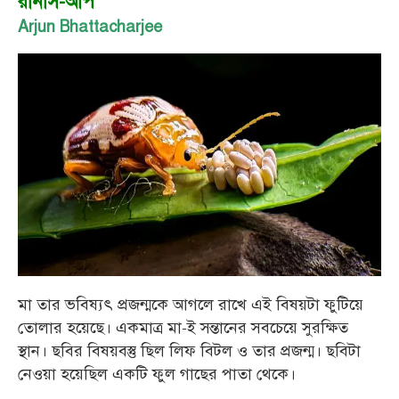
রানার্স-আপ
Arjun Bhattacharjee
মা তার ভবিষ্যৎ প্রজন্মকে আগলে রাখে এই বিষয়টা ফুটিয়ে
তোলার হয়েছে। একমাত্র মা-ই সন্তানের সবচেয়ে সুরক্ষিত
স্থান। ছবির বিষয়বস্তু ছিল লিফ বিটল ও তার প্রজন্ম। ছবিটা
নেওয়া হয়েছিল একটি ফুল গাছের পাতা থেকে।