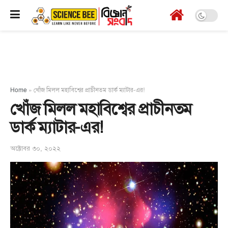
Home
»
খোঁজ মিলল মহাবিশ্বের প্রাচীনতম ডার্ক ম্যাটার-এর!
খোঁজ মিলল মহাবিশ্বের প্রাচীনতম
ডার্ক ম্যাটার-এর!
অক্টোবর ৩০, ২০২২