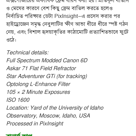
এক্সপোজারের একাধিক ফ্রেম ধারণ করা হয়। প্রতিকূল বাতাস
ও মেঘের কারণে বেশ কিছু ফ্রেম বাতিল করতে হলেও
নির্বাচিত পরিষ্কার ডেটা PixInsight–এ প্রসেস করার পর
হাইড্রোজেন সমৃদ্ধ নেবুলাটির ক্ষীণ আভা ধীরে ধীরে স্পষ্ট গঠন
নেয়, এবং বিশাল হৃদয়াকৃতির কাঠামোটি প্রত্যাশিতভাবে ফুটে
ওঠে
।
Technical details:
Full Spectrum Modded Canon 6D
Askar 71 Flat Field Refractor
Star Adventurer GTi (for tracking)
Optolong L-Enhance Filter
105 × 2 Minute Exposures
ISO 1600
Location: Yard of the University of Idaho
Observatory, Moscow, Idaho, USA
Processed in PixInsight