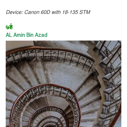
Device: Canon 60D with 18-135 STM
৬ষ্ঠ
AL Amin Bin Azad