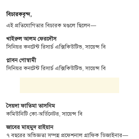
বিচারকবৃন্দ,
এই প্রতিযোগিতার বিচারক মণ্ডলে ছিলেন—
খাইরুল আলম ফেরদৌস
সিনিয়র কনটেন্ট রিসার্চ এক্সিকিউটিভ, সায়েন্স বি
প্লাবন গোস্বামী
সিনিয়র কনটেন্ট রিসার্চ এক্সিকিউটিভ, সায়েন্স বি
সৈয়দা ফাতিমা তাসনিম
কমিউনিটি কো-অর্ডিনেটর, সায়েন্স বি
জাবের মাহমুদ রাইয়ান
৭ বছরের অভিজ্ঞতা সম্পন্ন প্রফেশনাল গ্রাফিক ডিজাইনার—