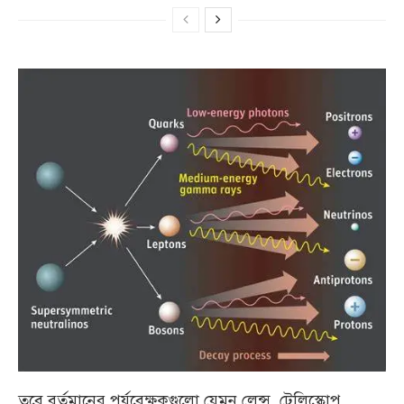
তবে বর্তমানের পর্যবেক্ষকগুলো যেমন লেন্স, টেলিস্কোপ,