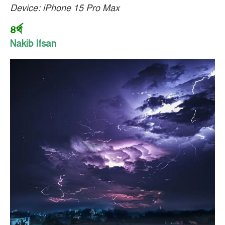
Device: iPhone 15 Pro Max
৪র্থ
Nakib Ifsan