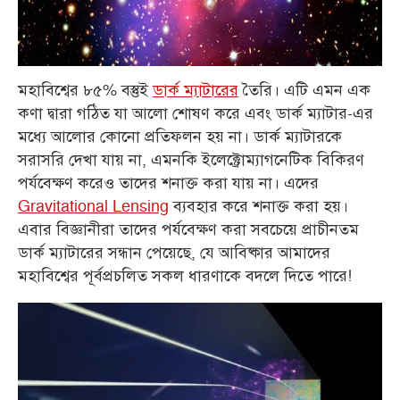
মহাবিশ্বের ৮৫% বস্তুই
ডার্ক ম্যাটারের
তৈরি। এটি এমন এক
কণা দ্বারা গঠিত যা আলো শোষণ করে এবং ডার্ক ম্যাটার-এর
মধ্যে আলোর কোনো প্রতিফলন হয় না। ডার্ক ম্যাটারকে
সরাসরি দেখা যায় না, এমনকি ইলেক্ট্রোম্যাগনেটিক বিকিরণ
পর্যবেক্ষণ করেও তাদের শনাক্ত করা যায় না। এদের
Gravitational Lensing
ব্যবহার করে শনাক্ত করা হয়।
এবার বিজ্ঞানীরা তাদের পর্যবেক্ষণ করা সবচেয়ে প্রাচীনতম
ডার্ক ম্যাটারের সন্ধান পেয়েছে, যে আবিষ্কার আমাদের
মহাবিশ্বের পূর্বপ্রচলিত সকল ধারণাকে বদলে দিতে পারে!