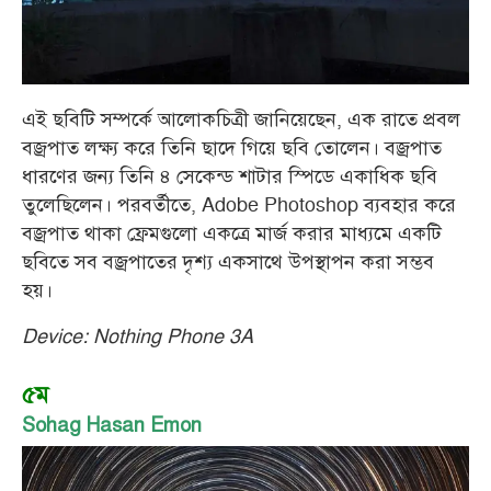
এই ছবিটি সম্পর্কে আলোকচিত্রী জানিয়েছেন, এক রাতে প্রবল
বজ্রপাত লক্ষ্য করে তিনি ছাদে গিয়ে ছবি তোলেন। বজ্রপাত
ধারণের জন্য তিনি ৪ সেকেন্ড শাটার স্পিডে একাধিক ছবি
তুলেছিলেন। পরবর্তীতে, Adobe Photoshop ব্যবহার করে
বজ্রপাত থাকা ফ্রেমগুলো একত্রে মার্জ করার মাধ্যমে একটি
ছবিতে সব বজ্রপাতের দৃশ্য একসাথে উপস্থাপন করা সম্ভব
হয়।
Device: Nothing Phone 3A
৫ম
Sohag Hasan Emon