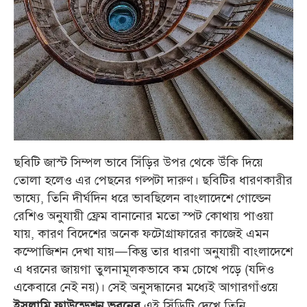
ছবিটি জাস্ট সিম্পল ভাবে সিঁড়ির উপর থেকে উঁকি দিয়ে
তোলা হলেও এর পেছনের গল্পটা দারুণ। ছবিটির ধারণকারীর
ভাষ্যে, তিনি দীর্ঘদিন ধরে ভাবছিলেন বাংলাদেশে গোল্ডেন
রেশিও অনুযায়ী ফ্রেম বানানোর মতো স্পট কোথায় পাওয়া
যায়, কারণ বিদেশের অনেক ফটোগ্রাফারের কাজেই এমন
কম্পোজিশন দেখা যায়—কিন্তু তার ধারণা অনুযায়ী বাংলাদেশে
এ ধরনের জায়গা তুলনামূলকভাবে কম চোখে পড়ে (যদিও
একেবারে নেই নয়)। সেই অনুসন্ধানের মধ্যেই আগারগাঁওয়ে
এই সিঁড়িটি দেখে তিনি
ইসলামি ফাউন্ডেশন ভবনের