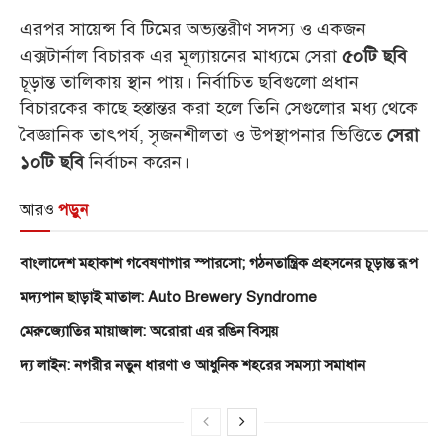
এরপর সায়েন্স বি টিমের অভ্যন্তরীণ সদস্য ও একজন
এক্সটার্নাল বিচারক এর মূল্যায়নের মাধ্যমে সেরা
৫০টি ছবি
চূড়ান্ত তালিকায় স্থান পায়। নির্বাচিত ছবিগুলো প্রধান
বিচারকের কাছে হস্তান্তর করা হলে তিনি সেগুলোর মধ্য থেকে
বৈজ্ঞানিক তাৎপর্য, সৃজনশীলতা ও উপস্থাপনার ভিত্তিতে
সেরা
নির্বাচন করেন।
১০টি ছবি
আরও
পড়ুন
বাংলাদেশ মহাকাশ গবেষণাগার স্পারসো; গঠনতান্ত্রিক প্রহসনের চূড়ান্ত রূপ
মদ্যপান ছাড়াই মাতাল: Auto Brewery Syndrome
মেরুজ্যোতির মায়াজাল: অরোরা এর রঙিন বিস্ময়
দ্য লাইন: নগরীর নতুন ধারণা ও আধুনিক শহরের সমস্যা সমাধান