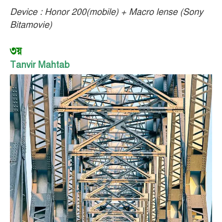
Device : Honor 200(mobile) + Macro lense (Sony
Bitamovie)
৩য়
Tanvir Mahtab