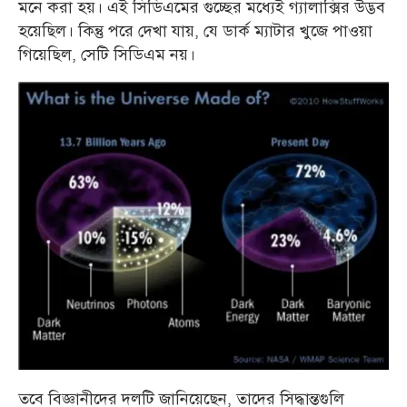
মনে করা হয়। এই সিডিএমের গুচ্ছের মধ্যেই গ্যালাক্সির উদ্ভব
হয়েছিল। কিন্তু পরে দেখা যায়, যে ডার্ক ম্যাটার খুজে পাওয়া
গিয়েছিল, সেটি সিডিএম নয়।
তবে বিজ্ঞানীদের দলটি জানিয়েছেন, তাদের সিদ্ধান্তগুলি