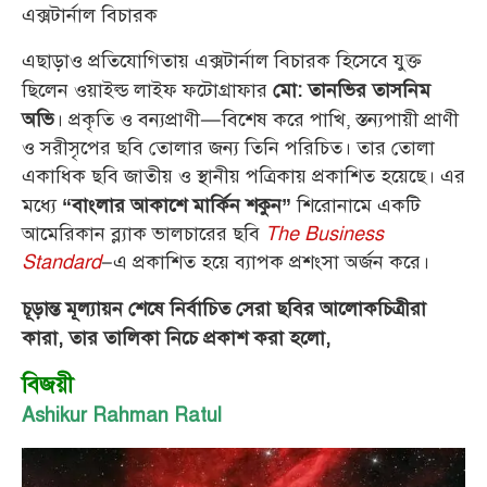
এক্সটার্নাল বিচারক
এছাড়াও প্রতিযোগিতায় এক্সটার্নাল বিচারক হিসেবে যুক্ত
ছিলেন ওয়াইল্ড লাইফ ফটোগ্রাফার
মো: তানভির তাসনিম
। প্রকৃতি ও বন্যপ্রাণী—বিশেষ করে পাখি, স্তন্যপায়ী প্রাণী
অভি
ও সরীসৃপের ছবি তোলার জন্য তিনি পরিচিত। তার তোলা
একাধিক ছবি জাতীয় ও স্থানীয় পত্রিকায় প্রকাশিত হয়েছে। এর
মধ্যে
শিরোনামে একটি
“বাংলার আকাশে মার্কিন শকুন”
আমেরিকান ব্ল্যাক ভালচারের ছবি
The Business
Standard
–এ প্রকাশিত হয়ে ব্যাপক প্রশংসা অর্জন করে।
চূড়ান্ত মূল্যায়ন শেষে নির্বাচিত সেরা ছবির আলোকচিত্রীরা
কারা, তার তালিকা নিচে প্রকাশ করা হলো,
বিজয়ী
Ashikur Rahman Ratul