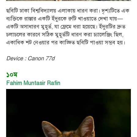
ছবিটি ঢাকা বিশ্ববিদ্যালয় এলাকায় ধারণ করা। দৃশ্যটিতে এক
ব্যক্তিকে রাস্তার একটি ইঁদুরকে রুটি খাওয়াতে দেখা যায়—
একটি অসাধারণ মুহূর্ত, যা ফ্রেমে ধরা হয়েছে। ইঁদুরটির দ্রুত
চলাচলের কারণে সঠিক মুহূর্তটি ধারণ করা চ্যালেঞ্জিং ছিল,
একাধিক শট নেওয়ার পর কাঙ্ক্ষিত ছবিটি পাওয়া সম্ভব হয়।
Device : Canon 77d
১০ম
Fahim Muntasir Rafin