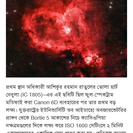
প্রথম স্থান অধিকারী আশিকুর রহমান রাতুলের তোলা হার্ট
নেবুলা (IC 1805)–এর এই ছবিটি ছিল ফুল-স্পেকট্রাম
মডিফাই করা Canon 6D ব্যবহারের পর তার প্রথম বড়
লক্ষ্য। যুক্তরাষ্ট্রের ইউনিভার্সিটি অব আইডাহো অবজারভেটরির
প্রাঙ্গণ থেকে Bortle 5 আকাশের নিচে ক্যাসিওপিয়া
নক্ষত্রমণ্ডলের দিকে লক্ষ্য করে ISO 1600 সেটিংসে ২ মিনিট