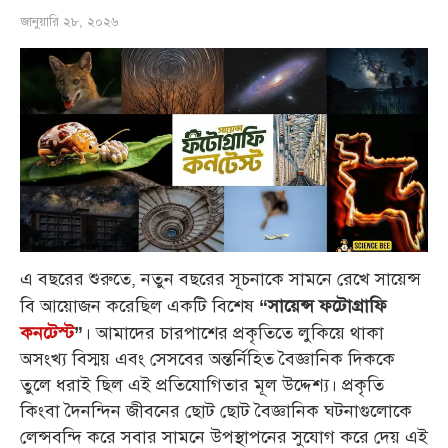
জানুয়ারি ২৮, ২০২৬
এ বছরের শুরুতে, নতুন বছরের সূচনাকে সামনে রেখে সায়েন্স
বি আয়োজন করেছিল একটি বিশেষ
“সায়েন্স ফটোগ্রাফি
। আমাদের চারপাশের প্রকৃতিতে লুকিয়ে থাকা
কনটেস্ট
”
অসংখ্য বিস্ময় এবং সেসবের অন্তর্নিহিত বৈজ্ঞানিক দিককে
তুলে ধরাই ছিল এই প্রতিযোগিতার মূল উদ্দেশ্য। প্রকৃতি
কিংবা দৈনন্দিন জীবনের ছোট ছোট বৈজ্ঞানিক ঘটনাগুলোকে
লেন্সবন্দি করে সবার সামনে উপস্থাপনের সুযোগ করে দেয় এই