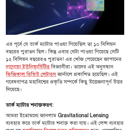
এর পূর্বে যে ডার্ক ম্যাটার পাওয়া গিয়েছিল তা ১০ বিলিয়ন
বছরের পুরাতন ছিল। কিন্তু এবার যেটা পাওয়া গিয়েছে সেটি
১২ বিলিয়ন বছরেরও পুরাতন! এর খোঁজ পেয়েছেন জাপানের
নাগোয়া ইউনিভার্সিটির
বিজ্ঞানীরা। তাদের এই অনুসন্ধান
ফিজিকাল রিভিউ লেটারস
জার্নালে প্রকাশিত হয়েছিল। এই
গবেষণাপত্র মহাবিশ্বের প্রকৃতি সম্পর্কে কিছু উত্তেজনাপূর্ণ উত্তর
দিয়েছে।
ডার্ক ম্যাটার শনাক্তকরণ:
আমরা ইতোমধ্যে জানলাম
Gravitational Lensing
ব্যবহার করে ডার্ক ম্যাটার শনাক্ত করা যায়। এই লেন্স ব্যবহার