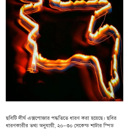
ছবিটি দীর্ঘ এক্সপোজার পদ্ধতিতে ধারণ করা হয়েছে। ছবির
ধারণকারীর তথ্য অনুযায়ী, ২০–৩০ সেকেন্ড শাটার স্পিড