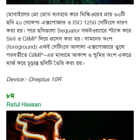
মোবাইলের প্রো মোড ব্যবহার করে মিল্কিওয়ের প্রায় ৬০টি
ছবি ২০ সেকেন্ড এক্সপোজার ও ISO 1250 সেটিংসে ধারণ
করা হয়। পরে ছবিগুলো Sequator সফটওয়্যারে স্ট্যাক করে
Siril ও GIMP দিয়ে প্রসেস করা হয়। সামনের অংশ
(foreground) একই সেটিংসে আলাদা এক্সপোজারে তুলে
পরবর্তীতে GIMP–এর মাধ্যমে আকাশ ও ভূমির অংশ একত্রে
মার্জ করে চূড়ান্ত ছবিটি তৈরি করা হয়।
Device:- Oneplus 10R
৮ম
Ratul Hassan