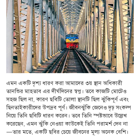
এমন একটি দৃশ্য ধারণ করা আমাদের ৩য় স্থান অধিকারী
তানভির মাহতাব এর দীর্ঘদিনের স্বপ্ন। তবে কাজটি মোটেও
সহজ ছিল না, কারণ ছবিটি তোলা স্থানটি ছিল ঝুঁকিপূর্ণ এবং
ছিনতাইকারীদের উপদ্রব পূর্ণ। জীবনঝুঁকি জেনেও দৃঢ় সংকল্প
নিয়ে তিনি ছবিটি ধারণ করেন। তবে তিনি স্পষ্টভাবে উল্লেখ
করেছেন, এমন ঝুঁকি নেওয়া কাউকেই তিনি পরামর্শ দেন না
—তার মতে, একটি ছবির চেয়ে জীবনের মূল্য অনেক বেশি।