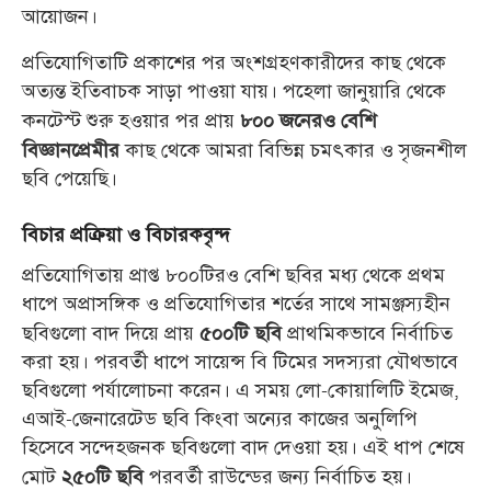
আয়োজন।
প্রতিযোগিতাটি প্রকাশের পর অংশগ্রহণকারীদের কাছ থেকে
অত্যন্ত ইতিবাচক সাড়া পাওয়া যায়। পহেলা জানুয়ারি থেকে
কনটেস্ট শুরু হওয়ার পর প্রায়
৮০০ জনেরও বেশি
কাছ থেকে আমরা বিভিন্ন চমৎকার ও সৃজনশীল
বিজ্ঞানপ্রেমীর
ছবি পেয়েছি।
বিচার প্রক্রিয়া ও বিচারকবৃন্দ
প্রতিযোগিতায় প্রাপ্ত ৮০০টিরও বেশি ছবির মধ্য থেকে প্রথম
ধাপে অপ্রাসঙ্গিক ও প্রতিযোগিতার শর্তের সাথে সামঞ্জস্যহীন
ছবিগুলো বাদ দিয়ে প্রায়
প্রাথমিকভাবে নির্বাচিত
৫০০টি ছবি
করা হয়। পরবর্তী ধাপে সায়েন্স বি টিমের সদস্যরা যৌথভাবে
ছবিগুলো পর্যালোচনা করেন। এ সময় লো-কোয়ালিটি ইমেজ,
এআই-জেনারেটেড ছবি কিংবা অন্যের কাজের অনুলিপি
হিসেবে সন্দেহজনক ছবিগুলো বাদ দেওয়া হয়। এই ধাপ শেষে
মোট
পরবর্তী রাউন্ডের জন্য নির্বাচিত হয়।
২৫০টি ছবি