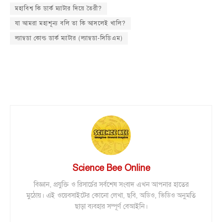
মহাবিশ্ব কি ডার্ক ম্যাটার দিয়ে তৈরী?
যা আমরা মহাশূন্য বলি তা কি আসলেই খালি?
ল্যাম্বডা কোল্ড ডার্ক ম্যাটার (ল্যাম্বডা-সিডিএম)
Science Bee Online
বিজ্ঞান, প্রযুক্তি ও রিসার্চের সর্বশেষ সংবাদ এখন আপনার হাতের
মুঠোয়। এই ওয়েবসাইটের কোনো লেখা, ছবি, অডিও, ভিডিও অনুমতি
ছাড়া ব্যবহার সম্পূর্ণ বেআইনি।