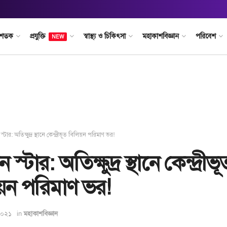
 শতক
প্রযুক্তি
স্বাস্থ্য ও চিকিৎসা
মহাকাশবিজ্ঞান
পরিবেশ
NEW
 স্টার: অতিক্ষুদ্র স্থানে কেন্দ্রীভূত বিলিয়ন পরিমাণ ভর!
ন স্টার: অতিক্ষুদ্র স্থানে কেন্দ্রীভূ
য়ন পরিমাণ ভর!
 ২০২১
in
মহাকাশবিজ্ঞান