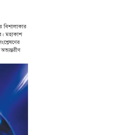
র বিশালাকার
করে। মহাকাশ
সংশ্লেষণের
অভ্যন্তরীণ