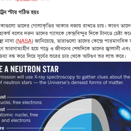
ট্রন স্টার গঠিত হয়ঃ
কাগুলো তাদের গোলাকৃতির আকার বজায় রাখতে চায়। কারণ তাদে
াকর্ষ বলের দরুন তাদের গ্যাসকে কেন্দ্রবিন্দুর দিকে টানতে চেষ্টা 
থা নাসা (
NASA
) জানিয়েছে, তারাগুলো তাদের কেন্দ্রে পারমাণবিক 
ণে ভারসাম্যহীন হয়ে পড়ে ও জীবনের শেষদিকে তাদের জ্বালানী এবং 
্রিয়া বন্ধ করে দিয়ে সূর্যের ভরের চার থেকে আটগুণ ভর লাভ করে।