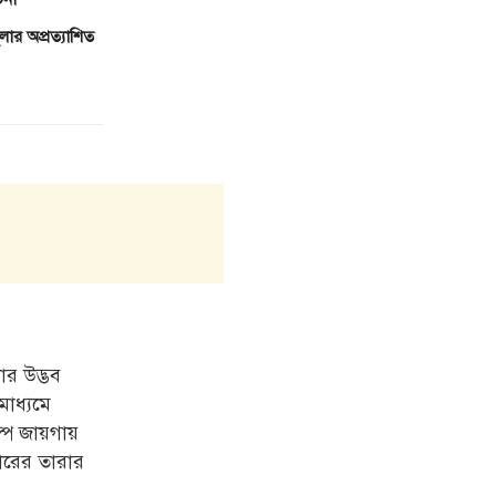
লার অপ্রত্যাশিত
ার উদ্ভব
মাধ্যমে
ল্প জায়গায়
ারের তারার