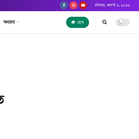
রবিবার, আগস্ট ৯, ২০২৬
অন্যান্য
হোম
ত