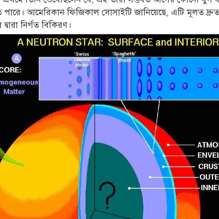
পারে। আমেরিকান ফিজিকাল সোসাইটি জানিয়েছে, এটি মূলত দ্রুত ঘ
র দ্বারা নির্গত বিকিরণ।