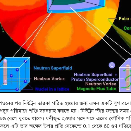
পতনের পর নিউট্রন তারকা গঠিত হওয়ার জন্য এমন একটি সুপারনোভা
প্রচুর পরিমাণে শক্তি সরবরাহ করতে হয়। নিউট্রন স্টার জন্মের সময়
রচণ্ড বেগে ঘুরতে থাকে। ঘনীভূত হওয়ার সঙ্গে সঙ্গে এদের কৌণিক গ
ফলে এটি তার অক্ষের উপর প্রতি সেকেন্ডে 0.1 থেকে 60 গুণ গতিতে