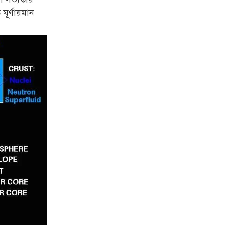
ূর্ণায়মান