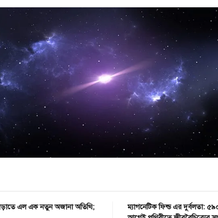
ড়াতে এল এক নতুন অজানা অতিথি;
ম্যাগনেটিক ফিল্ড এর দুর্বলতা: ৫
আগেই পৃথিবীতে জীববৈচিত্র্যের সূ