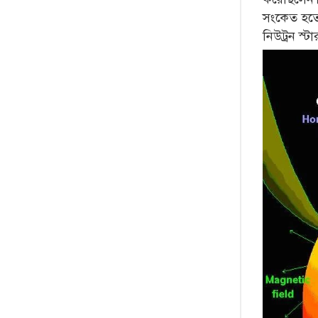
সংকেত হতে 
নিউট্রন স্টা