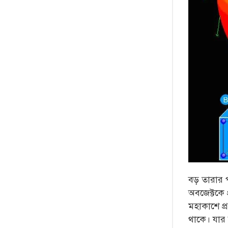
বড় তারার 
অবজেক্টকে 
মহাকাশে প্
থাকে। যার 