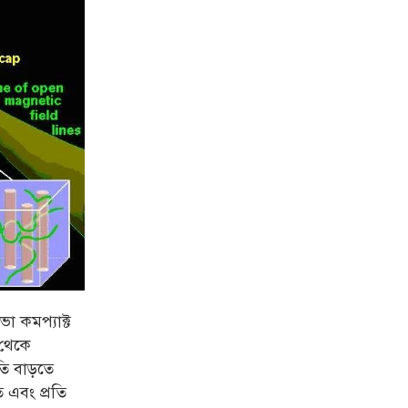
 কমপ্যাক্ট
 থেকে
তি বাড়তে
 এবং প্রতি