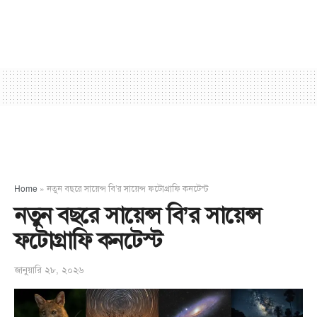
Home
»
নতুন বছরে সায়েন্স বি’র সায়েন্স ফটোগ্রাফি কনটেস্ট
নতুন বছরে সায়েন্স বি’র সায়েন্স
ফটোগ্রাফি কনটেস্ট
জানুয়ারি ২৮, ২০২৬