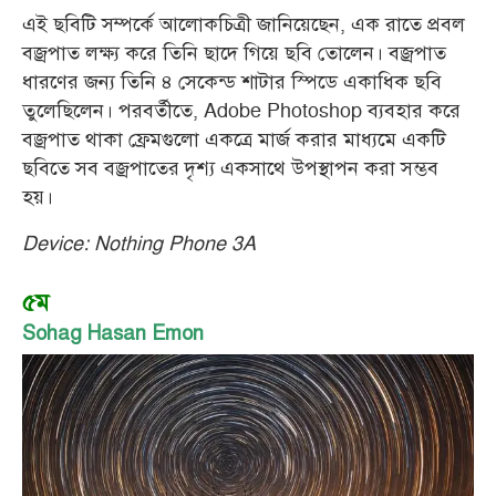
এই ছবিটি সম্পর্কে আলোকচিত্রী জানিয়েছেন, এক রাতে প্রবল
বজ্রপাত লক্ষ্য করে তিনি ছাদে গিয়ে ছবি তোলেন। বজ্রপাত
ধারণের জন্য তিনি ৪ সেকেন্ড শাটার স্পিডে একাধিক ছবি
তুলেছিলেন। পরবর্তীতে, Adobe Photoshop ব্যবহার করে
বজ্রপাত থাকা ফ্রেমগুলো একত্রে মার্জ করার মাধ্যমে একটি
ছবিতে সব বজ্রপাতের দৃশ্য একসাথে উপস্থাপন করা সম্ভব
হয়।
Device: Nothing Phone 3A
৫ম
Sohag Hasan Emon