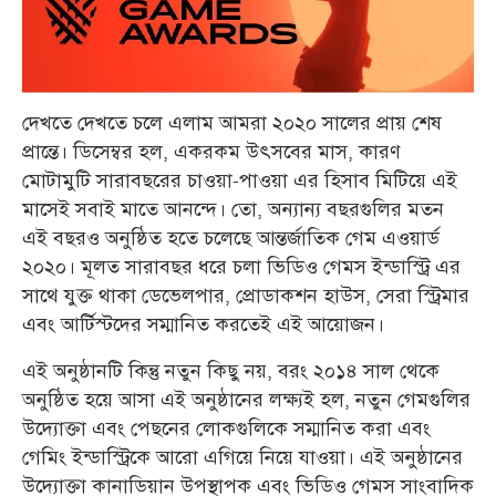
দেখতে দেখতে চলে এলাম আমরা ২০২০ সালের প্রায় শেষ
প্রান্তে। ডিসেম্বর হল, একরকম উৎসবের মাস, কারণ
মোটামুটি সারাবছরের চাওয়া-পাওয়া এর হিসাব মিটিয়ে এই
মাসেই সবাই মাতে আনন্দে। তো, অন্যান্য বছরগুলির মতন
এই বছরও অনুষ্ঠিত হতে চলেছে আন্তর্জাতিক গেম এওয়ার্ড
২০২০। মূলত সারাবছর ধরে চলা ভিডিও গেমস ইন্ডাস্ট্রি এর
সাথে যুক্ত থাকা ডেভেলপার, প্রোডাকশন হাউস, সেরা স্ট্রিমার
এবং আর্টিস্টদের সম্মানিত করতেই এই আয়োজন।
এই অনুষ্ঠানটি কিন্তু নতুন কিছু নয়, বরং ২০১৪ সাল থেকে
অনুষ্ঠিত হয়ে আসা এই অনুষ্ঠানের লক্ষ্যই হল, নতুন গেমগুলির
উদ্যোক্তা এবং পেছনের লোকগুলিকে সম্মানিত করা এবং
গেমিং ইন্ডাস্ট্রিকে আরো এগিয়ে নিয়ে যাওয়া। এই অনুষ্ঠানের
উদ্যোক্তা কানাডিয়ান উপস্থাপক এবং ভিডিও গেমস সাংবাদিক