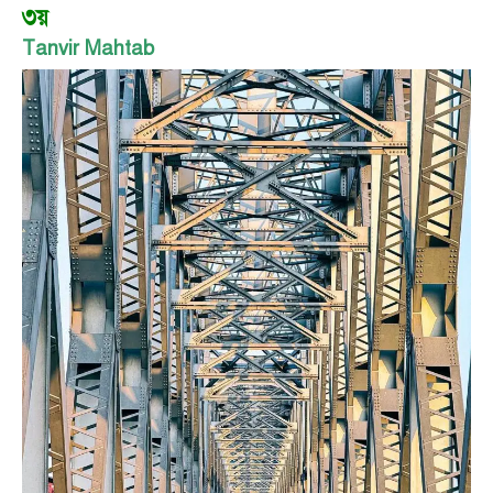
৩য়
Tanvir Mahtab