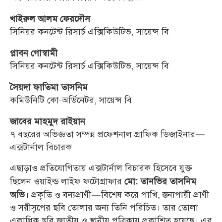
খাইরুল আলম ফেরদৌস
সিনিয়র কনটেন্ট রিসার্চ এক্সিকিউটিভ, সায়েন্স বি
প্লাবন গোস্বামী
সিনিয়র কনটেন্ট রিসার্চ এক্সিকিউটিভ, সায়েন্স বি
সৈয়দা ফাতিমা তাসনিম
কমিউনিটি কো-অর্ডিনেটর, সায়েন্স বি
জাবের মাহমুদ রাইয়ান
৭ বছরের অভিজ্ঞতা সম্পন্ন প্রফেশনাল গ্রাফিক ডিজাইনার—
এক্সটার্নাল বিচারক
এছাড়াও প্রতিযোগিতায় এক্সটার্নাল বিচারক হিসেবে যুক্ত
ছিলেন ওয়াইল্ড লাইফ ফটোগ্রাফার
মো: তানভির তাসনিম
। প্রকৃতি ও বন্যপ্রাণী—বিশেষ করে পাখি, স্তন্যপায়ী প্রাণী
অভি
ও সরীসৃপের ছবি তোলার জন্য তিনি পরিচিত। তার তোলা
একাধিক ছবি জাতীয় ও স্থানীয় পত্রিকায় প্রকাশিত হয়েছে। এর