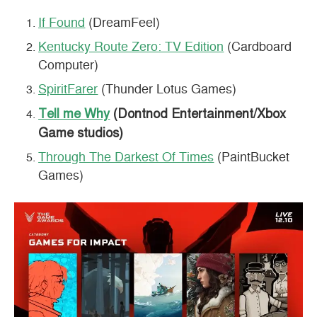
If Found
(DreamFeel)
Kentucky Route Zero: TV Edition
(Cardboard
Computer)
SpiritFarer
(Thunder Lotus Games)
Tell me Why
(Dontnod Entertainment/Xbox
Game studios)
Through The Darkest Of Times
(PaintBucket
Games)