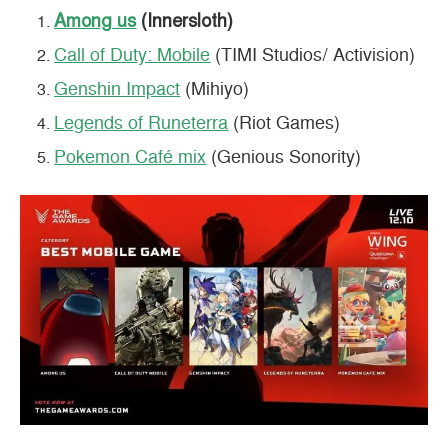
Among us
(Innersloth)
Call of Duty: Mobile
(TIMI Studios/ Activision)
Genshin Impact
(Mihiyo)
Legends of Runeterra
(Riot Games)
Pokemon Café mix
(Genious Sonority)