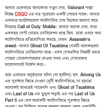
আবার একেবারে আনকোরা নতুন গেম,
পাল্লা
Valorant
দিচ্ছে
এর মত পুরোনো একটি গেমের সাথে। আবার
CSGO
একমাত্র ব্যাটেলরয়েল ক্যাটাগরির গেম হিসেবে জায়গা করে
নিয়েছে
। আবার অনেক গেম, যারা
Call of Duty: Mobile
একবছর বেস্ট গেমের নোমিনেশন প্রাপ্ত ছিল, তারা এবার অন্য
ক্যাটাগরিতে প্রতিযোগিতা করছে, যেমন:
Assassin’s
। আবার
গেমটি অনেকগুলো
creed
Ghost Of Tsushima
ক্যাটাগরিতে নোমিনেশন প্রাপ্ত। এসব গেমগুলির বিজয়ী হবার
পেছনে ডেভেলপারদের দেওয়া সময় এবং গেমারদের
ভালোবাসাই নির্দেশ করে।
তবে এবারের অনুষ্ঠানের ঘটনা (বা দূর্ঘটনা) হল,
Among Us
এর পুরষ্কার জিতে নেওয়া (দুটি ক্যাটাগরিতে) যা হয়তো
অনেকেই ভাবতেই পারেননি এবং
Ghost of Tsushima
এবং
এর তুমুল লড়াই এর পর
Last of Us
Last of Us
এর বেশ কয়েকটি ক্যাটাগরিতে পুরষ্কার জিতে
Part II
নেওয়া। সব মিলিয়ে অনেক জল্পনা কল্পনা শেষে এক্সাইটিং