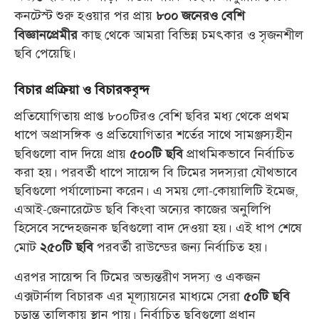
কনটেস্ট শুরু হওয়ার পর প্রায়
৮০০ জনেরও বেশি
কাছ থেকে আমরা বিভিন্ন চমৎকার ও সৃজনশীল
বিজ্ঞানপ্রেমীর
ছবি পেয়েছি।
বিচার প্রক্রিয়া ও বিচারকবৃন্দ
প্রতিযোগিতায় প্রাপ্ত ৮০০টিরও বেশি ছবির মধ্য থেকে প্রথম
ধাপে অপ্রাসঙ্গিক ও প্রতিযোগিতার শর্তের সাথে সামঞ্জস্যহীন
ছবিগুলো বাদ দিয়ে প্রায়
প্রাথমিকভাবে নির্বাচিত
৫০০টি ছবি
করা হয়। পরবর্তী ধাপে সায়েন্স বি টিমের সদস্যরা যৌথভাবে
ছবিগুলো পর্যালোচনা করেন। এ সময় লো-কোয়ালিটি ইমেজ,
এআই-জেনারেটেড ছবি কিংবা অন্যের কাজের অনুলিপি
হিসেবে সন্দেহজনক ছবিগুলো বাদ দেওয়া হয়। এই ধাপ শেষে
মোট
পরবর্তী রাউন্ডের জন্য নির্বাচিত হয়।
২৫০টি ছবি
এরপর সায়েন্স বি টিমের অভ্যন্তরীণ সদস্য ও একজন
এক্সটার্নাল বিচারক এর মূল্যায়নের মাধ্যমে সেরা
৫০টি ছবি
চূড়ান্ত তালিকায় স্থান পায়। নির্বাচিত ছবিগুলো প্রধান