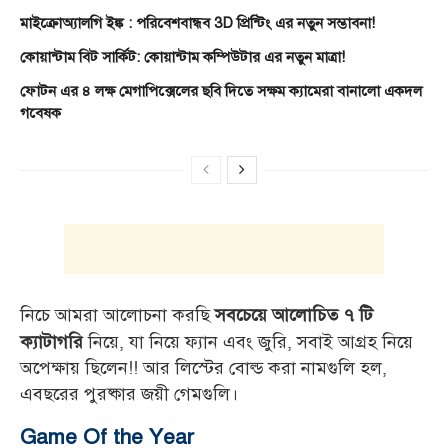
মাইক্রোঅ্যালগি ইঙ্ক : পরিবেশবান্ধব 3D প্রিন্টিং এর নতুন সম্ভাবনা!
কোয়ান্টাম বিট সার্কিট: কোয়ান্টাম কম্পিউটার এর নতুন মাত্রা!
ফোটন এর ৪ লক্ষ মেগাপিক্সেলের ছবি দিতে সক্ষম ক্যামেরা বানালো একদল
গবেষক
নিচে আমরা আলোচনা করছি
সবচেয়ে আলোচিত ৭ টি
নিয়ে, যা নিয়ে ফ্যান এবং জুরি, সবাই আগ্রহ নিয়ে
ক্যাটাগরি
অপেক্ষায় ছিলেন!! আর লিস্টের বোল্ড করা নামগুলি হল,
এবছরের পুরষ্কার জয়ী গেমগুলি।
Game Of the Year