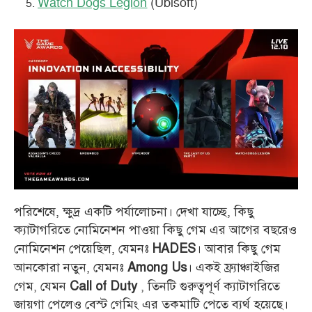
Watch Dogs Legion
(Ubisoft)
পরিশেষে, ক্ষুদ্র একটি পর্যালোচনা। দেখা যাচ্ছে, কিছু
ক্যাটাগরিতে নোমিনেশন পাওয়া কিছু গেম এর আগের বছরেও
নোমিনেশন পেয়েছিল, যেমনঃ
। আবার কিছু গেম
HADES
আনকোরা নতুন, যেমনঃ
। একই ফ্র্যাঞ্চাইজির
Among Us
গেম, যেমন
, তিনটি গুরুত্বপূর্ণ ক্যাটাগরিতে
Call of Duty
জায়গা পেলেও বেস্ট গেমিং এর তকমাটি পেতে ব্যর্থ হয়েছে।