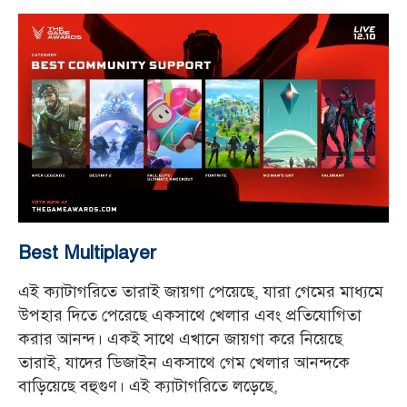
Best Multiplayer
এই ক্যাটাগরিতে তারাই জায়গা পেয়েছে, যারা গেমের মাধ্যমে
উপহার দিতে পেরেছে একসাথে খেলার এবং প্রতিযোগিতা
করার আনন্দ। একই সাথে এখানে জায়গা করে নিয়েছে
তারাই, যাদের ডিজাইন একসাথে গেম খেলার আনন্দকে
বাড়িয়েছে বহুগুণ। এই ক্যাটাগরিতে লড়েছে,