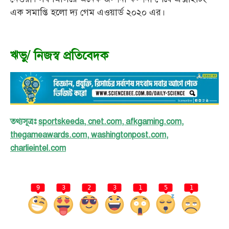
এক সমাপ্তি হলো দ্য গেম এওয়ার্ড ২০২০ এর।
ঋভু/ নিজস্ব প্রতিবেদক
তথ্যসূত্রঃ
sportskeeda
,
cnet.com
,
afkgaming.com
,
thegameawards.com
,
washingtonpost.com
,
charlieintel.com
9
3
2
3
1
5
1