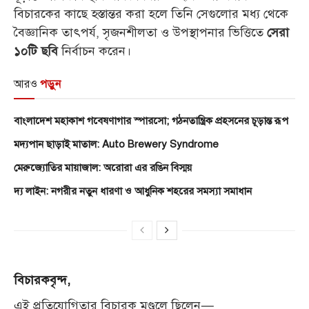
বিচারকের কাছে হস্তান্তর করা হলে তিনি সেগুলোর মধ্য থেকে
বৈজ্ঞানিক তাৎপর্য, সৃজনশীলতা ও উপস্থাপনার ভিত্তিতে
সেরা
নির্বাচন করেন।
১০টি ছবি
আরও
পড়ুন
বাংলাদেশ মহাকাশ গবেষণাগার স্পারসো; গঠনতান্ত্রিক প্রহসনের চূড়ান্ত রূপ
মদ্যপান ছাড়াই মাতাল: Auto Brewery Syndrome
মেরুজ্যোতির মায়াজাল: অরোরা এর রঙিন বিস্ময়
দ্য লাইন: নগরীর নতুন ধারণা ও আধুনিক শহরের সমস্যা সমাধান
বিচারকবৃন্দ,
এই প্রতিযোগিতার বিচারক মণ্ডলে ছিলেন—