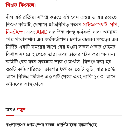
।
গিওফ কিংসলে
দীর্ঘ এই প্রক্রিয়া সম্পন্ন করতে এই গেম এওয়ার্ড এর রয়েছে
নিজস্ব কমিটি, যেখানে প্রতিনিধিত্ব করেন
মাইক্রোসফট
,
সনি
,
নিনটেন্ডো
এবং
AMD
এর উচ্চ পদস্থ কর্মকর্তা এবং অন্যান্য
গেম পাবলিশার এর কর্মকর্তাগণ। চলতি বছরের নভেম্বর এর
নির্দিষ্ট একটি সময়ের আগে বের হওয়া সকল প্রকার গেমের
বিশাল সমরোহ থেকে তারা এবং তাদের গঠন করা অন্যান্য
কমিটি বের করে সবচেয়ে ভাল গেমগুলি, বিভক্ত করা হয়
৩০টি ক্যাটাগরিতে। তারপর শুরু হয় ভোটাভুটি, যার ৯০%
আসে বিভিন্ন ভিডিও এক্সপার্ট থেকে এবং বাকি ১০% আসে
ফ্যানদের কাছ থেকে।
আরও
পড়ুন
বাংলাদেশের প্রথম স্পেস রকেট; প্রদর্শিত হলো ময়মনসিংহে