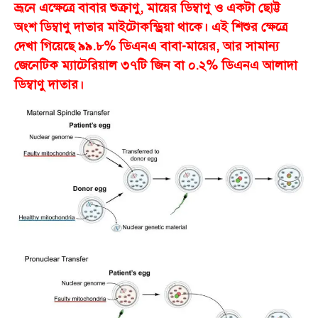
ভ্রূনে এক্ষেত্রে বাবার শুক্রাণু, মায়ের ডিম্বাণু ও একটা ছোট্ট
অংশ ডিম্বাণু দাতার মাইটোকন্ড্রিয়া থাকে।
এই শিশুর ক্ষেত্রে
দেখা গিয়েছে ৯৯.৮% ডিএনএ বাবা-মায়ের, আর সামান্য
জেনেটিক ম্যাটেরিয়াল ৩৭টি জিন বা ০.২% ডিএনএ আলাদা
ডিম্বাণু দাতার।