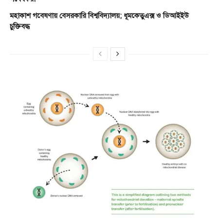
মহাকাশ গবেষণায় বেসরকারি বিশ্ববিদ্যালয়; ধূমকেতুএক্স ও ডিআইইউ
চুক্তিবদ্ধ