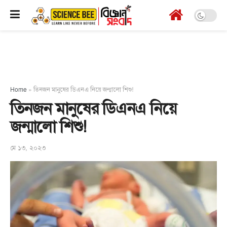
Home
»
তিনজন মানুষের ডিএনএ নিয়ে জন্মালো শিশু!
তিনজন মানুষের ডিএনএ নিয়ে
জন্মালো শিশু!
মে ১৩, ২০২৩