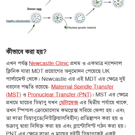
কীভাবে করা হয়?
এখন পর্যন্ত
Newcastle Clinic
প্রথম ও একমাত্র ন্যাশনাল
ক্লিনিক যারা MDT প্রয়োগের অনুমোদন পেয়েছে UK
পার্লামেন্ট থেকে। Newcastle এর এই MDT এর ক্ষেত্রে দুই
ধরনের পদ্ধতি রয়েছে-
Maternal Spindle Transfer
(MST)
ও
Pronuclear Transfer (PNT)
। MST এর ক্ষেত্রে
প্রথমে মায়ের ডিম্বাণু যখন
মেটাফেজ
এর দ্বিতীয় পর্যায়ে থাকে,
তখন স্পিন্ডল-ক্রোমোসোম কমপ্লেক্স সরিয়ে ফেলা হয়। এবং
তা দাতা ডিম্বাণুতে(নিউক্লিয়াসবিহীন) প্রতিস্থাপন করা হয় ও
শুক্রাণু দ্বারা নিষিক্ত করা হয় এবং ব্লাস্টোসিস্ট গঠন করা হয়।
PNT এর ক্ষেত্রে দাতা ও মায়ের দুইটি ডিম্বাণুকেই একই