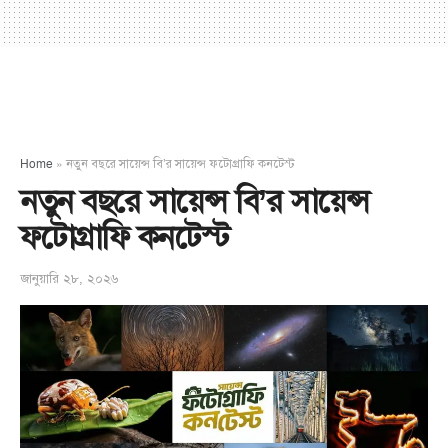
Home
»
নতুন বছরে সায়েন্স বি’র সায়েন্স ফটোগ্রাফি কনটেস্ট
নতুন বছরে সায়েন্স বি’র সায়েন্স
ফটোগ্রাফি কনটেস্ট
জানুয়ারি ২৮, ২০২৬