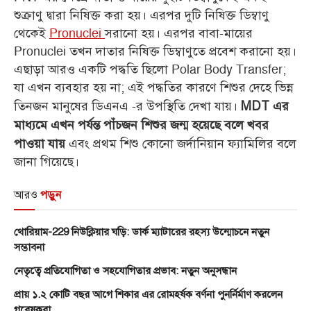
শুক্রাণু দ্বারা নিষিক্ত করা হয়। এরপর দুটি নিষিক্ত ডিম্বাণু
থেকেই
Pronuclei
সরানো হয়। এরপর বাবা-মায়ের
Pronuclei তখন দাতার নিষিক্ত ডিম্বাণুতে প্রবেশ করানো হয়।
এছাড়া আরও একটি পদ্ধতি ছিলো Polar Body Transfer;
যা এখন ব্যবহার হয় না; এই পদ্ধতির কারণে শিশুর দেহে ভিন্ন
তিনজন মানুষের ডিএনএ -র উপস্থিতি দেখা যায়।
MDT এর
মাধ্যমে এখন পর্যন্ত পাঁচজন শিশুর জন্ম হয়েছে বলে খবর
এবং প্রথম শিশু কোনো জর্দানিয়ান ফ্যামিলির বলে
পাওয়া যায়
জানা গিয়েছে।
আরও
পড়ুন
থোরিয়াম-229 নিউক্লিয়ার ঘড়ি: ডার্ক ম্যাটারের রহস্য উন্মোচনে নতুন
সম্ভাবনা
নেতৃত্বে প্রতিযোগিতা ও সহযোগিতার প্রভাব: নতুন অনুসন্ধান
প্রায় ১.২ কোটি বছর আগে শিকার এর রোমহর্ষক বর্ণনা পুনর্নির্মাণ করলেন
গবেষকরা