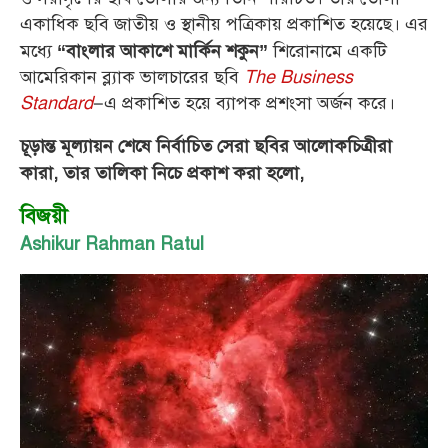
একাধিক ছবি জাতীয় ও স্থানীয় পত্রিকায় প্রকাশিত হয়েছে। এর
মধ্যে
শিরোনামে একটি
“বাংলার আকাশে মার্কিন শকুন”
আমেরিকান ব্ল্যাক ভালচারের ছবি
The Business
Standard
–এ প্রকাশিত হয়ে ব্যাপক প্রশংসা অর্জন করে।
চূড়ান্ত মূল্যায়ন শেষে নির্বাচিত সেরা ছবির আলোকচিত্রীরা
কারা, তার তালিকা নিচে প্রকাশ করা হলো,
বিজয়ী
Ashikur Rahman Ratul