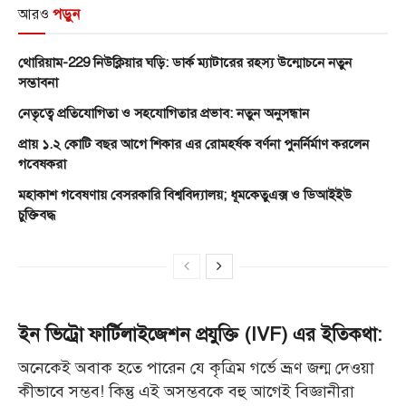
আরও
পড়ুন
থোরিয়াম-229 নিউক্লিয়ার ঘড়ি: ডার্ক ম্যাটারের রহস্য উন্মোচনে নতুন
সম্ভাবনা
নেতৃত্বে প্রতিযোগিতা ও সহযোগিতার প্রভাব: নতুন অনুসন্ধান
প্রায় ১.২ কোটি বছর আগে শিকার এর রোমহর্ষক বর্ণনা পুনর্নির্মাণ করলেন
গবেষকরা
মহাকাশ গবেষণায় বেসরকারি বিশ্ববিদ্যালয়; ধূমকেতুএক্স ও ডিআইইউ
চুক্তিবদ্ধ
ইন ভিট্রো ফার্টিলাইজেশন প্রযুক্তি (IVF) এর ইতিকথা:
অনেকেই অবাক হতে পারেন যে কৃত্রিম গর্ভে ভ্রূণ জন্ম দেওয়া
কীভাবে সম্ভব! কিন্তু এই অসম্ভবকে বহু
আগেই বিজ্ঞানীরা