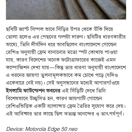
ছবিটি জাস্ট সিম্পল ভাবে সিঁড়ির উপর থেকে উঁকি দিয়ে
তোলা হলেও এর পেছনের গল্পটা দারুণ। ছবিটির ধারণকারীর
ভাষ্যে, তিনি দীর্ঘদিন ধরে ভাবছিলেন বাংলাদেশে গোল্ডেন
রেশিও অনুযায়ী ফ্রেম বানানোর মতো স্পট কোথায় পাওয়া
যায়, কারণ বিদেশের অনেক ফটোগ্রাফারের কাজেই এমন
কম্পোজিশন দেখা যায়—কিন্তু তার ধারণা অনুযায়ী বাংলাদেশে
এ ধরনের জায়গা তুলনামূলকভাবে কম চোখে পড়ে (যদিও
একেবারে নেই নয়)। সেই অনুসন্ধানের মধ্যেই আগারগাঁওয়ে
এই সিঁড়িটি দেখে তিনি
ইসলামি ফাউন্ডেশন ভবনের
বিশেষভাবে উচ্ছ্বসিত হন, কারণ জায়গাটি গোল্ডেন
রেশিওভিত্তিক একটি ব্যালান্সড ফ্রেম তৈরির সুযোগ করে দেয়।
এই আবিষ্কার তার কাছে ছিল অত্যন্ত আনন্দের ও তাৎপর্যপূর্ণ।
Device: Motorola Edge 50 neo