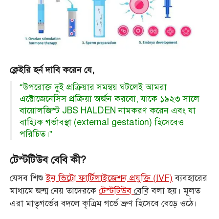
ক্লেইরি হর্ন দাবি করেন যে,
“উপরোক্ত দুই প্রক্রিয়ার সমন্বয় ঘটলেই আমরা
এক্টোজেনেসিস প্রক্রিয়া অর্জন করবো, যাকে ১৯২৩ সালে
বায়োলজিস্ট JBS HALDEN নামকরণ করেন এবং যা
বাহ্যিক গর্ভাবস্থা (external gestation) হিসেবেও
পরিচিত।”
টেস্টটিউব বেবি কী?
যেসব শিশু
ইন ভিট্রো ফার্টিলাইজেশন প্রযুক্তি (IVF)
ব্যবহারের
মাধ্যমে জন্ম নেয় তাদেরকে
টেস্টটিউব
বেবি
বলা হয়। মূলত
এরা মাতৃগর্ভের বদলে কৃত্রিম গর্ভে ভ্রুণ হিসেবে বেড়ে ওঠে।