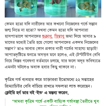
কেমন হতো যদি নারীদের আর কখনো নিজেদের গর্ভে সন্তান
জন্ম নিতে না হতো? অথবা কেমন হতো
যদি আপনারা
হাসপাতালে আপনাদের
শুক্রাণু
,
ডিম্বাণু
জমা দিয়ে আসার ৯
মাসের মধ্যেই তৈরি হয়ে
গেলো আপনাদের একদম নিজেদের
সন্তান? তাও আবার কোন প্রকার নারী গর্ভের সাহায্য ছাড়াই!
আপাতদৃষ্টিতে
শুনতে অসম্ভব মনে হলেও, এই টেস্টটিউব বেবি
নিয়ে বিস্তর গবেষণা বর্তমানে চলছে, যার ফলে অদূর ভবিষ্যতে
এমনটা ঘটলেও অবাক হবার কিছু থাকবে না।
কৃত্রিম গর্ভ ব্যবহার করে ডাক্তাররা ইতোমধ্যে ২২ সপ্তাহের
প্রিম্যাচিউর বেবি বাঁচিয়ে রাখতে সফলতা লাভ করেছেন।
ক্লেইরি হর্ন তার বই ‘ইভ’ এ মন্তব্য করেন,
“আমরা কৃত্রিম গর্ভে একটি বাহ্যিক গর্ভাবস্থা তৈরীতে খুব