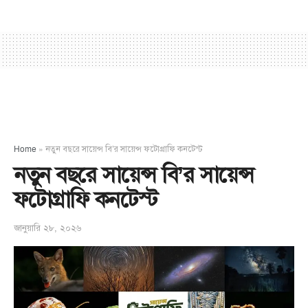
Home
»
নতুন বছরে সায়েন্স বি’র সায়েন্স ফটোগ্রাফি কনটেস্ট
নতুন বছরে সায়েন্স বি’র সায়েন্স
ফটোগ্রাফি কনটেস্ট
জানুয়ারি ২৮, ২০২৬