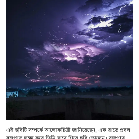
এই ছবিটি সম্পর্কে আলোকচিত্রী জানিয়েছেন, এক রাতে প্রবল
বজ্রপাত লক্ষ্য করে তিনি ছাদে গিয়ে ছবি তোলেন। বজ্রপাত