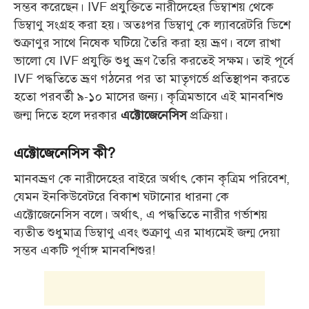
সম্ভব করেছেন। IVF প্রযুক্তিতে নারীদেহের ডিম্বাশয় থেকে
ডিম্বাণু সংগ্রহ করা হয়।
অতঃপর ডিম্বাণু কে ল্যাবরেটরি ডিশে
শুক্রাণুর সাথে নিষেক ঘটিয়ে তৈরি করা হয় ভ্রূণ। বলে রাখা
ভালো যে IVF প্রযুক্তি শুধু ভ্রূণ তৈরি করতেই সক্ষম।
তাই পূর্বে
IVF পদ্ধতিতে ভ্রূণ গঠনের পর তা মাতৃগর্ভে প্রতিস্থাপন করতে
হতো পরবর্তী ৯-১০ মাসের জন্য। কৃত্রিমভাবে এই মানবশিশু
জন্ম দিতে হলে দরকার
প্রক্রিয়া।
এক্টোজেনেসিস
এক্টোজেনেসিস কী?
মানবভ্রূণ কে নারীদেহের বাইরে অর্থাৎ কোন কৃত্রিম পরিবেশ,
যেমন ইনকিউবেটরে বিকাশ ঘটানোর ধারনা কে
এক্টোজেনেসিস বলে।
অর্থাৎ, এ পদ্ধতিতে নারীর গর্ভাশয়
ব্যতীত শুধুমাত্র ডিম্বাণু এবং শুক্রাণু এর মাধ্যমেই জন্ম দেয়া
সম্ভব একটি পূর্ণাঙ্গ মানবশিশুর!