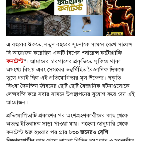
এ বছরের শুরুতে, নতুন বছরের সূচনাকে সামনে রেখে সায়েন্স
বি আয়োজন করেছিল একটি বিশেষ
“সায়েন্স ফটোগ্রাফি
। আমাদের চারপাশের প্রকৃতিতে লুকিয়ে থাকা
কনটেস্ট
”
অসংখ্য বিস্ময় এবং সেসবের অন্তর্নিহিত বৈজ্ঞানিক দিককে
তুলে ধরাই ছিল এই প্রতিযোগিতার মূল উদ্দেশ্য। প্রকৃতি
কিংবা দৈনন্দিন জীবনের ছোট ছোট বৈজ্ঞানিক ঘটনাগুলোকে
লেন্সবন্দি করে সবার সামনে উপস্থাপনের সুযোগ করে দেয় এই
আয়োজন।
প্রতিযোগিতাটি প্রকাশের পর অংশগ্রহণকারীদের কাছ থেকে
অত্যন্ত ইতিবাচক সাড়া পাওয়া যায়। পহেলা জানুয়ারি থেকে
কনটেস্ট শুরু হওয়ার পর প্রায়
৮০০ জনেরও বেশি
কাছ থেকে আমরা বিভিন্ন চমৎকার ও সৃজনশীল
বিজ্ঞানপ্রেমীর