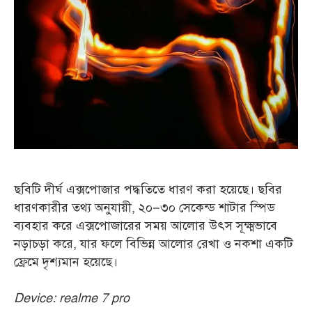
ছবিটি দীর্ঘ এক্সপোজার পদ্ধতিতে ধারণ করা হয়েছে। ছবির
ধারণকারীর তথ্য অনুযায়ী, ২০–৩০ সেকেন্ড শাটার স্পিড
ব্যবহার করে এক্সপোজারের সময় আলোর উৎস সূক্ষ্মভাবে
নড়াচড়া করে, যার ফলে বিভিন্ন আলোর রেখা ও নকশা একটি
ফ্রেমে দৃশ্যমান হয়েছে।
Device: realme 7 pro