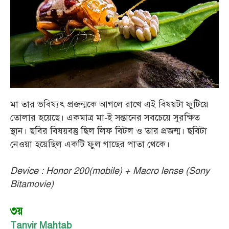
মা তার ভবিষ্যৎ প্রজন্মকে আগলে রাখে এই বিষয়টা ফুটিয়ে
তোলার হয়েছে। একমাত্র মা-ই সন্তানের সবচেয়ে সুরক্ষিত
স্থান। ছবির বিষয়বস্তু ছিল লিফ বিটল ও তার প্রজন্ম। ছবিটা
নেওয়া হয়েছিল একটি ফুল গাছের পাতা থেকে।
Device : Honor 200(mobile) + Macro lense (Sony
Bitamovie)
৩য়
Tanvir Mahtab