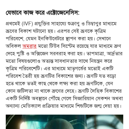
যেভাবে কাজ করে এক্টোজেনেসিস:
প্রথমেই (IVF) প্রযুক্তির সাহায্যে শুক্রাণু ও ডিম্বাণুর মাধ্যমে
ভ্রূণের বিকাশ ঘটানো হয়। এরপর সেই ভ্রূণ
কে কৃত্রিম
পরিবেশে, যেমন ইনকিউবেটরে স্থাপন করা হয়। সেখানে
অবিকল
অমরার
মতো টিউব
সিস্টেম রয়েছে যার মাধ্যমে ভ্রুণ
দেহে পুষ্টি ও অক্সিজেন সরবরাহ করা হয়। তাপমাত্রা, আর্দ্রতার
মতো
বিষয়গুলোও অত্যন্ত সাবধানতার সাথে নিয়ন্ত্রন করে
কৃত্রিম পরিবেশেটি। এর মাধ্যমে মাতৃগর্ভের মতোই
একটি
পরিবেশ তৈরী হয় ভ্রূণটির বিকাশের জন্য। ভ্রূণটি যত বড়ো
হতে থাকে ততই কাছ থেকে লক্ষ্য
করা হয় ভ্রূণটিকে, যেন
কোন জটিলতা না থাকে ভ্রুণের দেহে। ভ্রূণটি দৈহিক বিকাশের
একটি নির্দিষ্ট
অবস্থানে পৌঁছে গেলে সিজারিয়ান সেকশন অথবা
অন্যান্য মেডিক্যাল প্রক্রিয়ার মাধ্যমে শিশুটিকে জন্ম
দেয়া হয়।