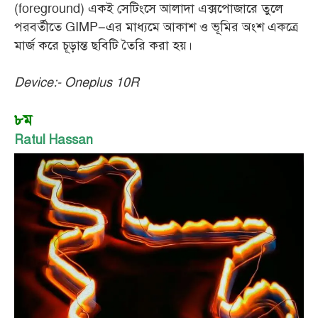
(foreground) একই সেটিংসে আলাদা এক্সপোজারে তুলে
পরবর্তীতে GIMP–এর মাধ্যমে আকাশ ও ভূমির অংশ একত্রে
মার্জ করে চূড়ান্ত ছবিটি তৈরি করা হয়।
Device:- Oneplus 10R
৮ম
Ratul Hassan