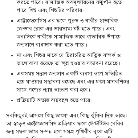
করতে পারে। সামাজিক অবমূল্যায়নের
সম্মুখীন হতে
পারে শিশু এবং শিশুটির পরিবার।
এক্টোজেনেসিস এর ফলে পুরুষ ও নারীর স্বাভাবিক
জেন্ডার রোল এর ভারসাম্য নষ্ট হতে পারে। এবং
অন্যদিকে নারীকে সামাজিক ভাবে স্বাভাবিক উপায়ে
জন্মদানে বাধাদান করা হতে পারে।
মা এবং শিশুর মাঝে যে চিরাচরিত আত্নিক সম্পর্ক ও
ভালোবাসা রয়েছে তা ক্ষুন্ন হওয়ার সম্ভাবনা রয়েছে।
একসময় সন্তান জন্মদান একটি ব্যবসা রূপে প্রতিষ্ঠিত
হয়ে যাওয়ার সম্ভাবনা রয়েছে এবং এর ফলে
মানবশিশুর
সাথে পণ্যের ন্যায় আচরণ করা হবে।
প্রক্রিয়াটি অত্যন্ত ব্যয়বহুল হতে পারে।
সবকিছুরই আসলে কিছু ভালো এবং কিছু ঝুঁকির দিক আছে।
তা স্বত্বেও এক্টোজেনেসিস প্রক্রিয়ার ফলে টেস্টটিউব বেবির
জন্ম সফল ভাবে সম্পন্ন হলে সমগ্র পৃথিবীর বুকে এটি