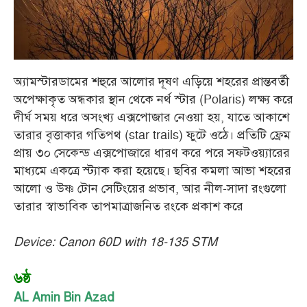
অ্যামস্টারডামের শহুরে আলোর দূষণ এড়িয়ে শহরের প্রান্তবর্তী
অপেক্ষাকৃত অন্ধকার স্থান থেকে নর্থ স্টার (Polaris) লক্ষ্য করে
দীর্ঘ সময় ধরে অসংখ্য এক্সপোজার নেওয়া হয়, যাতে আকাশে
তারার বৃত্তাকার গতিপথ (star trails) ফুটে ওঠে। প্রতিটি ফ্রেম
প্রায় ৩০ সেকেন্ড এক্সপোজারে ধারণ করে পরে সফটওয়্যারের
মাধ্যমে একত্রে স্ট্যাক করা হয়েছে। ছবির কমলা আভা শহরের
আলো ও উষ্ণ টোন সেটিংয়ের প্রভাব, আর নীল-সাদা রংগুলো
তারার স্বাভাবিক তাপমাত্রাজনিত রংকে প্রকাশ করে
Device: Canon 60D with 18-135 STM
৬ষ্ঠ
AL Amin Bin Azad