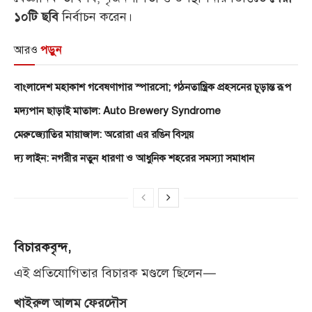
নির্বাচন করেন।
১০টি ছবি
আরও
পড়ুন
বাংলাদেশ মহাকাশ গবেষণাগার স্পারসো; গঠনতান্ত্রিক প্রহসনের চূড়ান্ত রূপ
মদ্যপান ছাড়াই মাতাল: Auto Brewery Syndrome
মেরুজ্যোতির মায়াজাল: অরোরা এর রঙিন বিস্ময়
দ্য লাইন: নগরীর নতুন ধারণা ও আধুনিক শহরের সমস্যা সমাধান
বিচারকবৃন্দ,
এই প্রতিযোগিতার বিচারক মণ্ডলে ছিলেন—
খাইরুল আলম ফেরদৌস