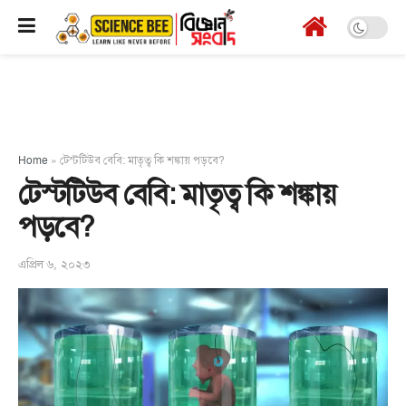
Home
»
টেস্টটিউব বেবি: মাতৃত্ব কি শঙ্কায় পড়বে?
টেস্টটিউব বেবি: মাতৃত্ব কি শঙ্কায়
পড়বে?
এপ্রিল ৬, ২০২৩