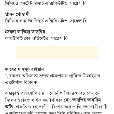
সিনিয়র কনটেন্ট রিসার্চ এক্সিকিউটিভ, সায়েন্স বি
প্লাবন গোস্বামী
সিনিয়র কনটেন্ট রিসার্চ এক্সিকিউটিভ, সায়েন্স বি
সৈয়দা ফাতিমা তাসনিম
কমিউনিটি কো-অর্ডিনেটর, সায়েন্স বি
জাবের মাহমুদ রাইয়ান
৭ বছরের অভিজ্ঞতা সম্পন্ন প্রফেশনাল গ্রাফিক ডিজাইনার—
এক্সটার্নাল বিচারক
এছাড়াও প্রতিযোগিতায় এক্সটার্নাল বিচারক হিসেবে যুক্ত
ছিলেন ওয়াইল্ড লাইফ ফটোগ্রাফার
মো: তানভির তাসনিম
। প্রকৃতি ও বন্যপ্রাণী—বিশেষ করে পাখি, স্তন্যপায়ী প্রাণী
অভি
ও সরীসৃপের ছবি তোলার জন্য তিনি পরিচিত। তার তোলা