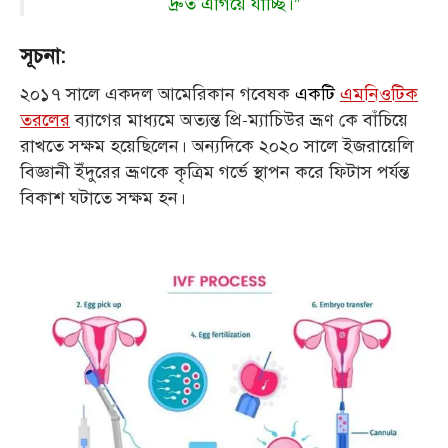
দ্রুত এগিয়ে যাচ্ছি।”
সূচনা:
২০১৭ সালে একদল আমেরিকান গবেষক
একটি
এমনিওটিক
তরলের
ব্যাগের মাধ্যমে অত্যন্ত প্রি-ম্যাচিউর ভ্রূণ কে বাঁচিয়ে
রাখতে সক্ষম হয়েছিলেন। অন্যদিকে ২০২০ সালে ইজরায়েলি
বিজ্ঞানী ইঁদুরের ভ্রূণকে কৃত্রিম গর্ভে স্থাপন করে ফিটাস পর্যন্ত
বিকাশ ঘটাতে সক্ষম হন।