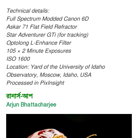
Technical details:
Full Spectrum Modded Canon 6D
Askar 71 Flat Field Refractor
Star Adventurer GTi (for tracking)
Optolong L-Enhance Filter
105 × 2 Minute Exposures
ISO 1600
Location: Yard of the University of Idaho
Observatory, Moscow, Idaho, USA
Processed in PixInsight
রানার্স-আপ
Arjun Bhattacharjee