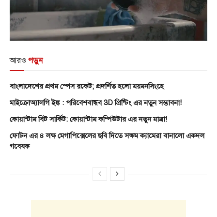
আরও
পড়ুন
বাংলাদেশের প্রথম স্পেস রকেট; প্রদর্শিত হলো ময়মনসিংহে
মাইক্রোঅ্যালগি ইঙ্ক : পরিবেশবান্ধব 3D প্রিন্টিং এর নতুন সম্ভাবনা!
কোয়ান্টাম বিট সার্কিট: কোয়ান্টাম কম্পিউটার এর নতুন মাত্রা!
ফোটন এর ৪ লক্ষ মেগাপিক্সেলের ছবি দিতে সক্ষম ক্যামেরা বানালো একদল
গবেষক