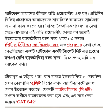
আমাদের জীবনে অতি প্রয়োজনীয় এক যন্ত্র। প্রতিদিন
স্মার্টফোন
বিভিন্ন প্রয়োজনে আমাদেরকে সারাদিনই আমাদের স্মার্টফোন-
এ নানা কাজ করতে হয়। বিভিন্ন বৈজ্ঞানিক গবেষণায় দেখা
গেছে আমাদের এই অতি প্রয়োজনীয় সেলফোন গুলোই
উচ্চমাত্রায় ব্যাকটেরিয়া বহন করে থাকে। এ সম্বন্ধে
ইউনিভার্সিটি অব অ্যারিজোনা-এর
এক
গবেষণায়
দেখা গেছে
ক্ষেত্রবিশেষে
একটি স্মার্টফোন একটি টয়লেট সিট এর চেয়েও
নিঃসন্দেহে এটি এক
দশগুণ বেশি ব্যাকটেরিয়া বহন করে।
ভয়ংকর তথ্য।
জীবাণুর এ ছড়িয়ে পড়া রোধ করতে ইলেকট্রনিক্স ও মোবাইল
ফোন কোম্পানি ‘
‘ বিশ্বের প্রথম অ্যান্টিব্যাকটেরিয়াল
বুলিট
ফোন উন্মোচন করেছে। ফোনটি
ক্যাটারপিলার (সিএটি)
সংস্থার অধীনে বাজারজাত করা হবে এবং এর নাম দেয়া
হয়েছে ‘
CAT S42
‘।