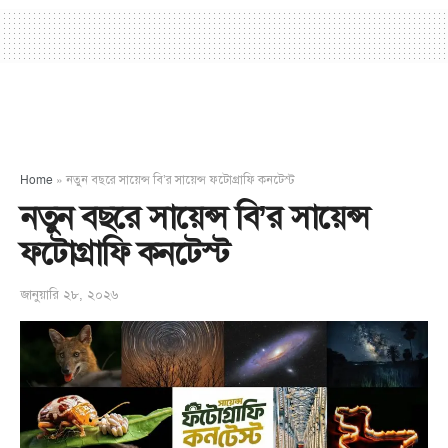
Home
»
নতুন বছরে সায়েন্স বি’র সায়েন্স ফটোগ্রাফি কনটেস্ট
নতুন বছরে সায়েন্স বি’র সায়েন্স
ফটোগ্রাফি কনটেস্ট
জানুয়ারি ২৮, ২০২৬