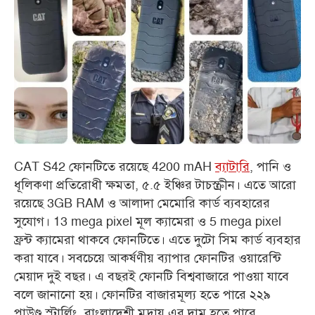
CAT S42 ফোনটিতে রয়েছে 4200 mAH
ব্যাটারি
, পানি ও
ধূলিকণা প্রতিরোধী ক্ষমতা, ৫.৫ ইঞ্চির টাচস্ক্রীন। এতে আরো
রয়েছে 3GB RAM ও আলাদা মেমোরি কার্ড ব্যবহারের
সুযোগ। 13 mega pixel মূল ক্যামেরা ও 5 mega pixel
ফ্রন্ট ক্যামেরা থাকবে ফোনটিতে। এতে দুটো সিম কার্ড ব্যবহার
করা যাবে। সবচেয়ে আকর্ষণীয় ব্যাপার ফোনটির ওয়ারেন্টি
মেয়াদ দুই বছর। এ বছরই ফোনটি বিশ্ববাজারে পাওয়া যাবে
বলে জানানো হয়। ফোনটির বাজারমূল্য হতে পারে ২২৯
পাউণ্ড স্টার্লিং, বাংলাদেশী মুদ্রায় এর দাম হতে পারে