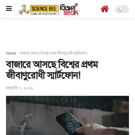
Home
»
বাজারে আসছে বিশ্বের প্রথম জীবাণুরোধী স্মার্টফোন!
বাজারে আসছে বিশ্বের প্রথম
জীবাণুরোধী স্মার্টফোন!
জানুয়ারি ৬, ২০২১