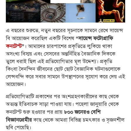
এ বছরের শুরুতে, নতুন বছরের সূচনাকে সামনে রেখে সায়েন্স
বি আয়োজন করেছিল একটি বিশেষ
“সায়েন্স ফটোগ্রাফি
। আমাদের চারপাশের প্রকৃতিতে লুকিয়ে থাকা
কনটেস্ট
”
অসংখ্য বিস্ময় এবং সেসবের অন্তর্নিহিত বৈজ্ঞানিক দিককে
তুলে ধরাই ছিল এই প্রতিযোগিতার মূল উদ্দেশ্য। প্রকৃতি
কিংবা দৈনন্দিন জীবনের ছোট ছোট বৈজ্ঞানিক ঘটনাগুলোকে
লেন্সবন্দি করে সবার সামনে উপস্থাপনের সুযোগ করে দেয় এই
আয়োজন।
প্রতিযোগিতাটি প্রকাশের পর অংশগ্রহণকারীদের কাছ থেকে
অত্যন্ত ইতিবাচক সাড়া পাওয়া যায়। পহেলা জানুয়ারি থেকে
কনটেস্ট শুরু হওয়ার পর প্রায়
৮০০ জনেরও বেশি
কাছ থেকে আমরা বিভিন্ন চমৎকার ও সৃজনশীল
বিজ্ঞানপ্রেমীর
ছবি পেয়েছি।