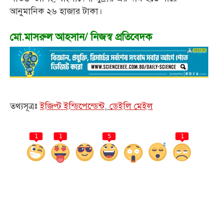
আনুমানিক ২৬ হাজার টাকা।
মো.মাসরুল আহসান/ নিজস্ব প্রতিবেদক
তথ্যসূত্রঃ
ইজিপ্ট ইন্ডিপেন্ডেন্ট
,
ডেইলি মেইল
1
1
5
1