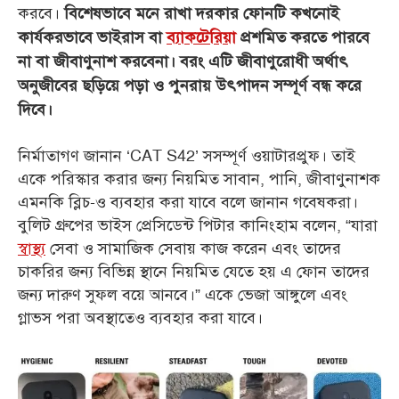
করবে।
বিশেষভাবে মনে রাখা দরকার ফোনটি কখনোই
কার্যকরভাবে ভাইরাস বা
ব্যাকটেরিয়া
প্রশমিত করতে পারবে
না বা জীবাণুনাশ করবেনা। বরং এটি জীবাণুরোধী অর্থাৎ
অনুজীবের ছড়িয়ে পড়া ও পুনরায় উৎপাদন সম্পূর্ণ বন্ধ করে
দিবে।
নির্মাতাগণ জানান ‘CAT S42’ সসম্পূর্ণ ওয়াটারপ্রুফ। তাই
একে পরিস্কার করার জন্য নিয়মিত সাবান, পানি, জীবাণুনাশক
এমনকি ব্লিচ-ও ব্যবহার করা যাবে বলে জানান গবেষকরা।
বুলিট গ্রুপের ভাইস প্রেসিডেন্ট পিটার কানিংহাম বলেন, “যারা
স্বাস্থ্য
সেবা ও সামাজিক সেবায় কাজ করেন এবং তাদের
চাকরির জন্য বিভিন্ন স্থানে নিয়মিত যেতে হয় এ ফোন তাদের
জন্য দারুণ সুফল বয়ে আনবে।” একে ভেজা আঙ্গুলে এবং
গ্লাভস পরা অবস্থাতেও ব্যবহার করা যাবে।