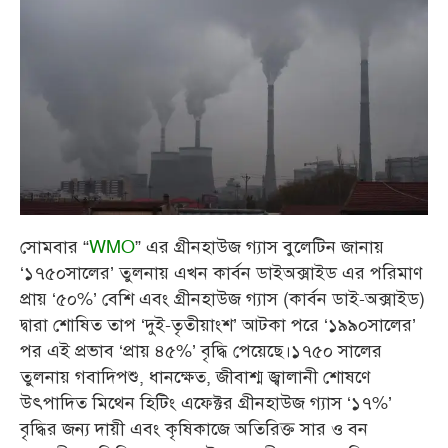
সোমবার “
WMO
” এর গ্রীনহাউজ গ্যাস বুলেটিন জানায়
‘১৭৫০সালের’ তুলনায় এখন কার্বন ডাইঅক্সাইড এর পরিমাণ
প্রায় ‘৫০%’ বেশি এবং গ্রীনহাউজ গ্যাস (কার্বন ডাই-অক্সাইড)
দ্বারা শোষিত তাপ ‘দুই-তৃতীয়াংশ’ আটকা পরে ‘১৯৯০সালের’
পর এই প্রভাব ‘প্রায় ৪৫%’ বৃদ্ধি পেয়েছে।১৭৫০ সালের
তুলনায় গবাদিপশু, ধানক্ষেত, জীবাশ্ম জ্বালানী শোষণে
উৎপাদিত মিথেন হিটিং এফেক্টর গ্রীনহাউজ গ্যাস ‘১৭%’
বৃদ্ধির জন্য দায়ী এবং কৃষিকাজে অতিরিক্ত সার ও বন