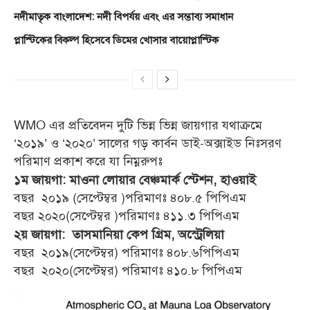
নদীমাতৃক বাংলাদেশ: নদী বিপর্যয় এবং এর সম্ভাব্য সমাধান
প্লাস্টিকের বিকল্প হিসেবে ডিমের খোসার বায়োপ্লাস্টিক
WMO এর প্রতিবেদন দুটি ভিন্ন ভিন্ন জায়গার যথাক্রমে
‘২০১৯’ ও ‘২০২০’ সালের গড় কার্বন ডাই-অক্সাইড নিঃসরণ
পরিমাণ প্রকাশ করে যা নিম্নরুপঃ
১ম জায়গা: মাওনা লোয়ার বেঞ্চমার্ক স্টেশন, হাওয়াই
বছর ২০১৯ (সেপ্টেম্বর )পরিমাণঃ ৪০৮.৫ পিপিএম
বছর ২০২০(সেপ্টেম্বর )পরিমাণঃ ৪১১.৩ পিপিএম
২য় জায়গা: তাসমানিয়া কেপ গ্রিম, অস্ট্রেলিয়া
বছর ২০১৯(সেপ্টেম্বর) পরিমাণঃ ৪০৮.৬পিপিএম
বছর ২০২০(সেপ্টেম্বর) পরিমাণঃ ৪১০.৮ পিপিএম