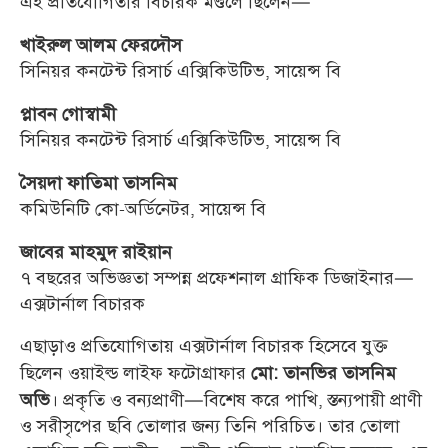
এই প্রতিযোগিতার বিচারক মণ্ডলে ছিলেন—
খাইরুল আলম ফেরদৌস
সিনিয়র কনটেন্ট রিসার্চ এক্সিকিউটিভ, সায়েন্স বি
প্লাবন গোস্বামী
সিনিয়র কনটেন্ট রিসার্চ এক্সিকিউটিভ, সায়েন্স বি
সৈয়দা ফাতিমা তাসনিম
কমিউনিটি কো-অর্ডিনেটর, সায়েন্স বি
জাবের মাহমুদ রাইয়ান
৭ বছরের অভিজ্ঞতা সম্পন্ন প্রফেশনাল গ্রাফিক ডিজাইনার—
এক্সটার্নাল বিচারক
এছাড়াও প্রতিযোগিতায় এক্সটার্নাল বিচারক হিসেবে যুক্ত
ছিলেন ওয়াইল্ড লাইফ ফটোগ্রাফার
মো: তানভির তাসনিম
। প্রকৃতি ও বন্যপ্রাণী—বিশেষ করে পাখি, স্তন্যপায়ী প্রাণী
অভি
ও সরীসৃপের ছবি তোলার জন্য তিনি পরিচিত। তার তোলা