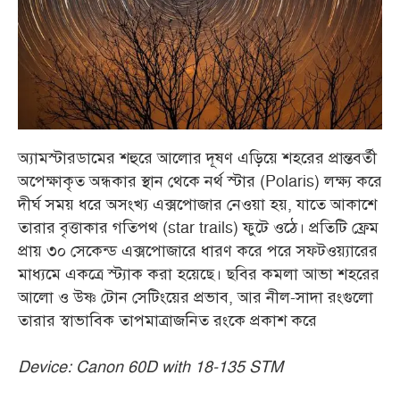
অ্যামস্টারডামের শহুরে আলোর দূষণ এড়িয়ে শহরের প্রান্তবর্তী
অপেক্ষাকৃত অন্ধকার স্থান থেকে নর্থ স্টার (Polaris) লক্ষ্য করে
দীর্ঘ সময় ধরে অসংখ্য এক্সপোজার নেওয়া হয়, যাতে আকাশে
তারার বৃত্তাকার গতিপথ (star trails) ফুটে ওঠে। প্রতিটি ফ্রেম
প্রায় ৩০ সেকেন্ড এক্সপোজারে ধারণ করে পরে সফটওয়্যারের
মাধ্যমে একত্রে স্ট্যাক করা হয়েছে। ছবির কমলা আভা শহরের
আলো ও উষ্ণ টোন সেটিংয়ের প্রভাব, আর নীল-সাদা রংগুলো
তারার স্বাভাবিক তাপমাত্রাজনিত রংকে প্রকাশ করে
Device: Canon 60D with 18-135 STM