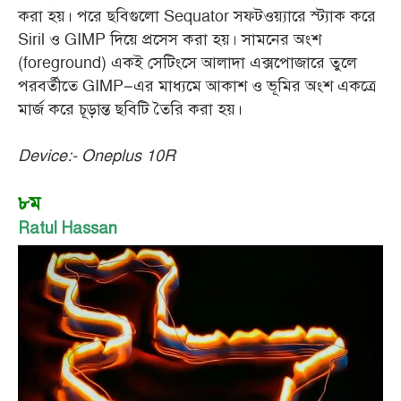
করা হয়। পরে ছবিগুলো Sequator সফটওয়্যারে স্ট্যাক করে
Siril ও GIMP দিয়ে প্রসেস করা হয়। সামনের অংশ
(foreground) একই সেটিংসে আলাদা এক্সপোজারে তুলে
পরবর্তীতে GIMP–এর মাধ্যমে আকাশ ও ভূমির অংশ একত্রে
মার্জ করে চূড়ান্ত ছবিটি তৈরি করা হয়।
Device:- Oneplus 10R
৮ম
Ratul Hassan