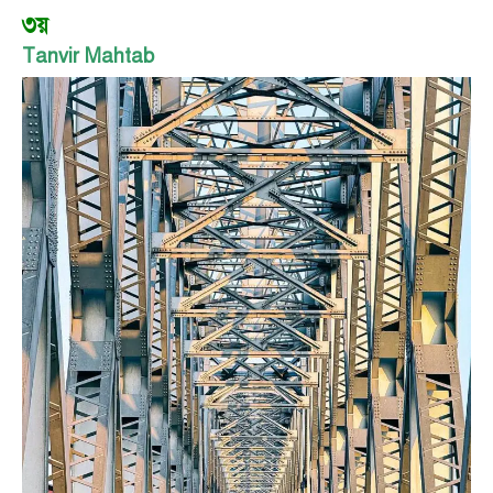
৩য়
Tanvir Mahtab