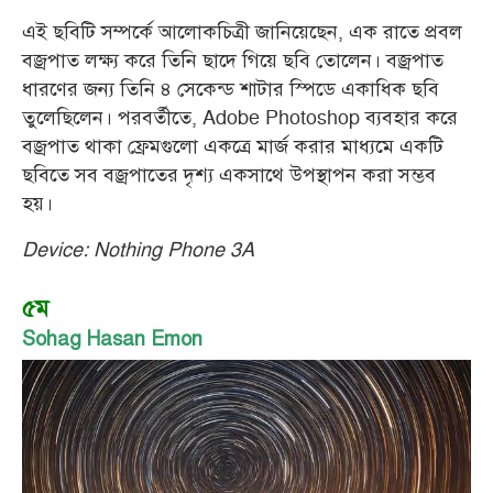
এই ছবিটি সম্পর্কে আলোকচিত্রী জানিয়েছেন, এক রাতে প্রবল
বজ্রপাত লক্ষ্য করে তিনি ছাদে গিয়ে ছবি তোলেন। বজ্রপাত
ধারণের জন্য তিনি ৪ সেকেন্ড শাটার স্পিডে একাধিক ছবি
তুলেছিলেন। পরবর্তীতে, Adobe Photoshop ব্যবহার করে
বজ্রপাত থাকা ফ্রেমগুলো একত্রে মার্জ করার মাধ্যমে একটি
ছবিতে সব বজ্রপাতের দৃশ্য একসাথে উপস্থাপন করা সম্ভব
হয়।
Device: Nothing Phone 3A
৫ম
Sohag Hasan Emon