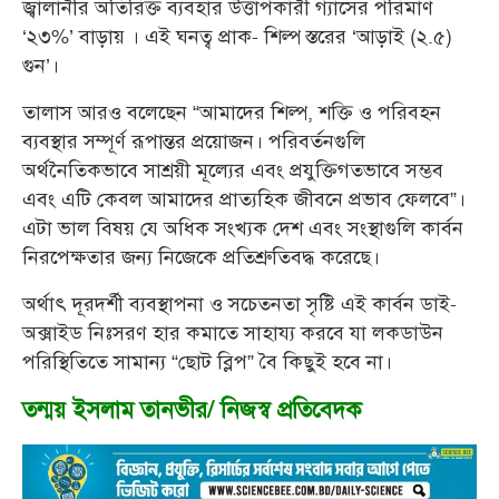
জ্বালানীর অতিরিক্ত ব্যবহার উত্তাপকারী গ্যাসের পরিমাণ
‘২৩%’ বাড়ায় । এই ঘনত্ব প্রাক- শিল্প স্তরের ‘আড়াই (২.৫)
গুন’।
তালাস আরও বলেছেন “আমাদের শিল্প, শক্তি ও পরিবহন
ব্যবস্থার সম্পূর্ণ রূপান্তর প্রয়োজন। পরিবর্তনগুলি
অর্থনৈতিকভাবে সাশ্রয়ী মূল্যের এবং প্রযুক্তিগতভাবে সম্ভব
এবং এটি কেবল আমাদের প্রাত্যহিক জীবনে প্রভাব ফেলবে”।
এটা ভাল বিষয় যে অধিক সংখ্যক দেশ এবং সংস্থাগুলি কার্বন
নিরপেক্ষতার জন্য নিজেকে প্রতিশ্রুতিবদ্ধ করেছে।
অর্থাৎ দূরদর্শী ব্যবস্থাপনা ও সচেতনতা সৃষ্টি এই কার্বন ডাই-
অক্সাইড নিঃসরণ হার কমাতে সাহায্য করবে যা লকডাউন
পরিস্থিতিতে সামান্য “ছোট ব্লিপ” বৈ কিছুই হবে না।
তন্ময় ইসলাম তানভীর/ নিজস্ব প্রতিবেদক