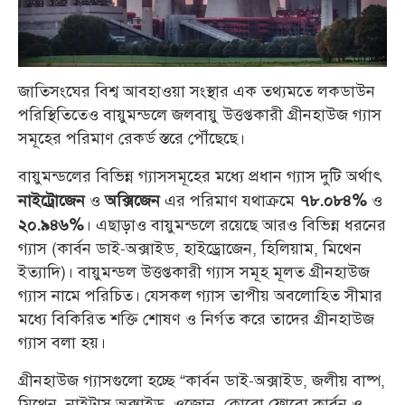
জাতিসংঘের বিশ্ব আবহাওয়া সংস্থার এক তথ্যমতে লকডাউন
পরিস্থিতিতেও বায়ুমন্ডলে জলবায়ু উত্তপ্তকারী গ্রীনহাউজ গ্যাস
সমূহের পরিমাণ রেকর্ড স্তরে পৌঁছেছে।
বায়ুমন্ডলের বিভিন্ন গ্যাসসমূহের মধ্যে প্রধান গ্যাস দুটি অর্থাৎ
ও
এর পরিমাণ যথাক্রমে
ও
নাইট্রোজেন
অক্সিজেন
৭৮.০৮৪%
। এছাড়াও বায়ুমন্ডলে রয়েছে আরও বিভিন্ন ধরনের
২০.৯৪৬%
গ্যাস (কার্বন ডাই-অক্সাইড, হাইড্রোজেন, হিলিয়াম, মিথেন
ইত্যাদি)। বায়ুমন্ডল উত্তপ্তকারী গ্যাস সমূহ মূলত গ্রীনহাউজ
গ্যাস নামে পরিচিত। যেসকল গ্যাস তাপীয় অবলোহিত সীমার
মধ্যে বিকিরিত শক্তি শোষণ ও নির্গত করে তাদের গ্রীনহাউজ
গ্যাস বলা হয়।
গ্রীনহাউজ গ্যাসগুলো হচ্ছে “কার্বন ডাই-অক্সাইড, জলীয় বাষ্প,
মিথেন, নাইট্রাস অক্সাইড, ওজোন, ক্লোরো ফ্লোরো কার্বন ও