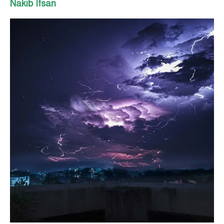
Nakib Ifsan