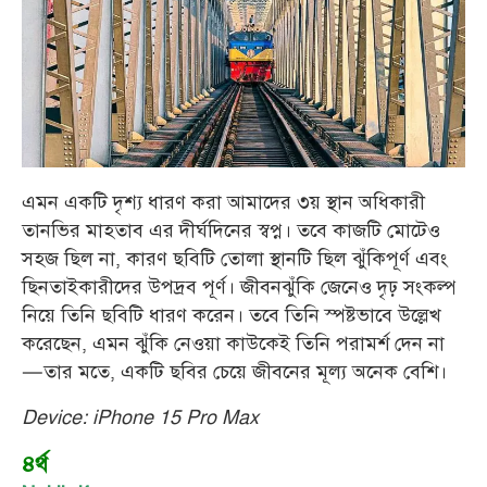
এমন একটি দৃশ্য ধারণ করা আমাদের ৩য় স্থান অধিকারী
তানভির মাহতাব এর দীর্ঘদিনের স্বপ্ন। তবে কাজটি মোটেও
সহজ ছিল না, কারণ ছবিটি তোলা স্থানটি ছিল ঝুঁকিপূর্ণ এবং
ছিনতাইকারীদের উপদ্রব পূর্ণ। জীবনঝুঁকি জেনেও দৃঢ় সংকল্প
নিয়ে তিনি ছবিটি ধারণ করেন। তবে তিনি স্পষ্টভাবে উল্লেখ
করেছেন, এমন ঝুঁকি নেওয়া কাউকেই তিনি পরামর্শ দেন না
—তার মতে, একটি ছবির চেয়ে জীবনের মূল্য অনেক বেশি।
Device: iPhone 15 Pro Max
৪র্থ