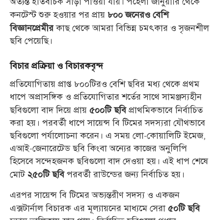
অত্যন্ত ইতিবাচক সাড়া পাওয়া যায়। পহেলা জানুয়ারি থেকে
কনটেস্ট শুরু হওয়ার পর প্রায়
৮০০ জনেরও বেশি
কাছ থেকে আমরা বিভিন্ন চমৎকার ও সৃজনশীল
বিজ্ঞানপ্রেমীর
ছবি পেয়েছি।
বিচার প্রক্রিয়া ও বিচারকবৃন্দ
প্রতিযোগিতায় প্রাপ্ত ৮০০টিরও বেশি ছবির মধ্য থেকে প্রথম
ধাপে অপ্রাসঙ্গিক ও প্রতিযোগিতার শর্তের সাথে সামঞ্জস্যহীন
ছবিগুলো বাদ দিয়ে প্রায়
প্রাথমিকভাবে নির্বাচিত
৫০০টি ছবি
করা হয়। পরবর্তী ধাপে সায়েন্স বি টিমের সদস্যরা যৌথভাবে
ছবিগুলো পর্যালোচনা করেন। এ সময় লো-কোয়ালিটি ইমেজ,
এআই-জেনারেটেড ছবি কিংবা অন্যের কাজের অনুলিপি
হিসেবে সন্দেহজনক ছবিগুলো বাদ দেওয়া হয়। এই ধাপ শেষে
মোট
পরবর্তী রাউন্ডের জন্য নির্বাচিত হয়।
২৫০টি ছবি
এরপর সায়েন্স বি টিমের অভ্যন্তরীণ সদস্য ও একজন
এক্সটার্নাল বিচারক এর মূল্যায়নের মাধ্যমে সেরা
৫০টি ছবি