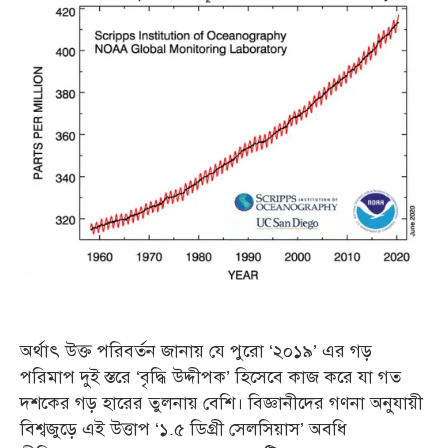
অর্থাৎ উক্ত পরিবর্তন জানায় যে পুরো ‘২০১৯’ এর গড়
পরিমাপ দুই স্তরে ‘বৃদ্ধি উদ্দীপক’ হিসেবে কাজ করে যা গত
দশকের গড় হারের তুলনায় বেশি। বিজ্ঞানীদের গণনা অনুযায়ী
বিশ্বজুড়ে এই উত্তাপ ‘১.৫ ডিগ্রী সেলসিয়াস’ অবধি