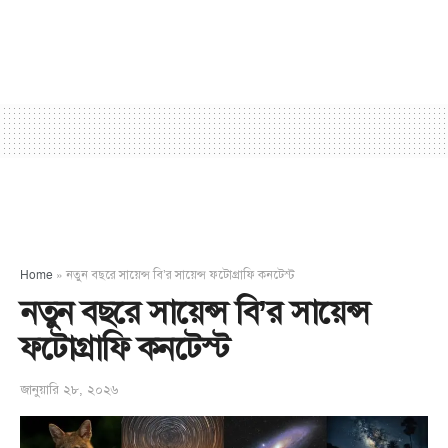
Home
»
নতুন বছরে সায়েন্স বি’র সায়েন্স ফটোগ্রাফি কনটেস্ট
নতুন বছরে সায়েন্স বি’র সায়েন্স
ফটোগ্রাফি কনটেস্ট
জানুয়ারি ২৮, ২০২৬