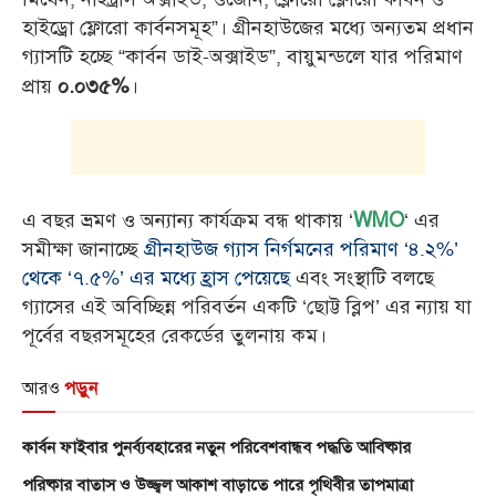
হাইড্রো ফ্লোরো কার্বনসমূহ”। গ্রীনহাউজের মধ্যে অন্যতম প্রধান
গ্যাসটি হচ্ছে “কার্বন ডাই-অক্সাইড”, বায়ুমন্ডলে যার পরিমাণ
প্রায়
।
০.০৩৫%
এ বছর ভ্রমণ ও অন্যান্য কার্যক্রম বন্ধ থাকায় ‘
‘ এর
WMO
সমীক্ষা জানাচ্ছে
গ্রীনহাউজ গ্যাস নির্গমনের পরিমাণ ‘৪.২%’
থেকে ‘৭.৫%’ এর মধ্যে হ্রাস পেয়েছে
এবং সংস্থাটি বলছে
গ্যাসের এই অবিচ্ছিন্ন পরিবর্তন একটি ‘ছোট্ট ব্লিপ’ এর ন্যায় যা
পূর্বের বছরসমূহের রেকর্ডের তুলনায় কম।
আরও
পড়ুন
কার্বন ফাইবার পুনর্ব্যবহারের নতুন পরিবেশবান্ধব পদ্ধতি আবিষ্কার
পরিষ্কার বাতাস ও উজ্জ্বল আকাশ বাড়াতে পারে পৃথিবীর তাপমাত্রা