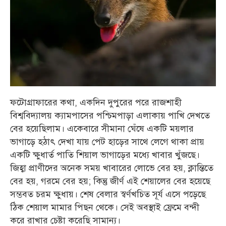
ফটোগ্রাফারের কথা, একদিন দুপুরের পরে রাজশাহী
বিশ্ববিদ্যালয় ক্যামপাসের পশ্চিমপাড়া এলাকায় পাখি দেখতে
বের হয়েছিলাম। একেবারে সীমানা ঘেঁষে একটি ময়লার
ভাগাড়ে হঠাৎ দেখা যায় পেট হাড়ের সাথে লেগে থাকা প্রায়
একটি ক্ষুধার্ত পাতি শিয়াল ভাগাড়ের মধ্যে খাবার খুঁজছে।
জিহ্বা প্রাণীদের অনেক সময় খাবারের লোভে বের হয়, ক্লান্তিতে
বের হয়, গরমে বের হয়; কিন্তু জীর্ণ এই শেয়ালের বের হয়েছে
সম্ভবত চরম ক্ষুধায়। শেষ বেলার স্বর্ণখচিত সূর্য এসে পড়েছে
ঠিক শেয়াল মামার পিছন থেকে। সেই অবস্থাই ফ্রেমে বন্দী
করে রাখার চেষ্টা করেছি সামান্য।