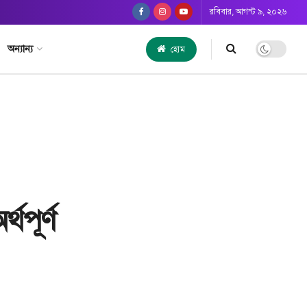
রবিবার, আগস্ট ৯, ২০২৬
অন্যান্য
হোম
্থপূর্ণ