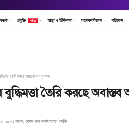
 শতক
প্রযুক্তি
স্বাস্থ্য ও চিকিৎসা
মহাকাশবিজ্ঞান
পরিবেশ
NEW
বুদ্ধিমত্তা তৈরি করছে অবাস্তব অর্থপূর্ণ শব্দ
ম বুদ্ধিমত্তা তৈরি করছে অবাস্তব অর
২০
in
,
,
২১ শতক
গেমস এন্ড সফটওয়্যার
প্রযুক্তি