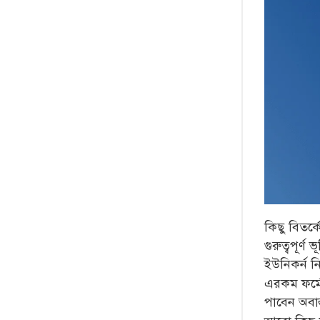
কিছু বিতর্
গুরুত্বপূর
ইউনিকর্ন ন
এরকম ফর্ম
পাবেন অবাস্