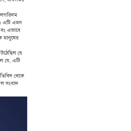
্যালগরিদম
ে। এটি এমন
 এবং এভাবে
ে মানুষের
ে উঠেছিল যে
ল যে, এটি
ীতিবিদ থেকে
জাল সংবাদ