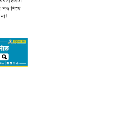
েবসাইটটি।
 শব্দ শিখে
 না!