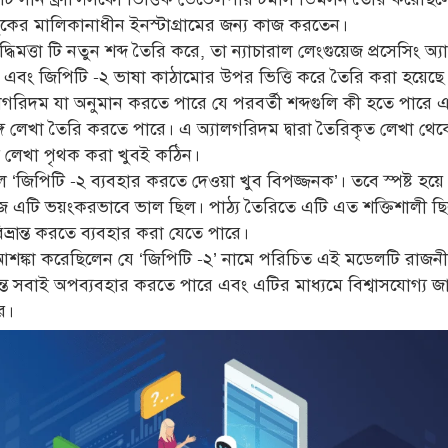
কের মালিকানাধীন ইনস্টাগ্রামের জন্য কাজ করতেন।
বুদ্ধিমত্তা টি নতুন শব্দ তৈরি করে, তা ন্যাচারাল লেংগুয়েজ প্রসেসিং অ
ার এবং জিপিটি -২ ভাষা কাঠামোর উপর ভিত্তি করে তৈরি করা হয়েছ
গরিদম যা অনুমান করতে পারে যে পরবর্তী শব্দগুলি কী হতে পারে
াঙ্গ লেখা তৈরি করতে পারে। এ অ্যালগরিদম দ্বারা তৈরিকৃত লেখা থেক
িত লেখা পৃথক করা খুবই কঠিন।
 ‘জিপিটি -২ ব্যবহার করতে দেওয়া খুব বিপজ্জনক’। তবে স্পষ্ট হয়
ে এটি ভয়ংকরভাবে ভাল ছিল। পাঠ্য তৈরিতে এটি এত শক্তিশালী ছি
িভ্রান্ত করতে ব্যবহার করা যেতে পারে।
শঙ্কা করেছিলেন যে ‘জিপিটি -২’ নামে পরিচিত এই মডেলটি রাজন
পর্যন্ত সবাই অপব্যবহার করতে পারে এবং এটির মাধ্যমে বিশ্বাসযোগ্য 
ে।