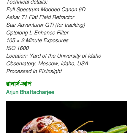
Technical details:
Full Spectrum Modded Canon 6D
Askar 71 Flat Field Refractor
Star Adventurer GTi (for tracking)
Optolong L-Enhance Filter
105 × 2 Minute Exposures
ISO 1600
Location: Yard of the University of Idaho
Observatory, Moscow, Idaho, USA
Processed in PixInsight
রানার্স-আপ
Arjun Bhattacharjee