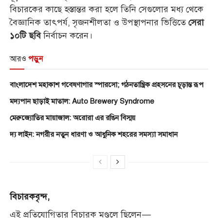
বিচারকের কাছে হস্তান্তর করা হলে তিনি সেগুলোর মধ্য থেকে
বৈজ্ঞানিক তাৎপর্য, সৃজনশীলতা ও উপস্থাপনার ভিত্তিতে
সেরা
নির্বাচন করেন।
১০টি ছবি
আরও
পড়ুন
বাংলাদেশ মহাকাশ গবেষণাগার স্পারসো; গঠনতান্ত্রিক প্রহসনের চূড়ান্ত রূপ
মদ্যপান ছাড়াই মাতাল: Auto Brewery Syndrome
মেরুজ্যোতির মায়াজাল: অরোরা এর রঙিন বিস্ময়
দ্য লাইন: নগরীর নতুন ধারণা ও আধুনিক শহরের সমস্যা সমাধান
বিচারকবৃন্দ,
এই প্রতিযোগিতার বিচারক মণ্ডলে ছিলেন—