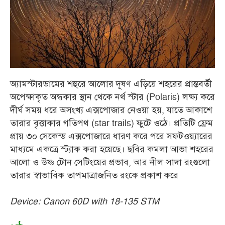
অ্যামস্টারডামের শহুরে আলোর দূষণ এড়িয়ে শহরের প্রান্তবর্তী
অপেক্ষাকৃত অন্ধকার স্থান থেকে নর্থ স্টার (Polaris) লক্ষ্য করে
দীর্ঘ সময় ধরে অসংখ্য এক্সপোজার নেওয়া হয়, যাতে আকাশে
তারার বৃত্তাকার গতিপথ (star trails) ফুটে ওঠে। প্রতিটি ফ্রেম
প্রায় ৩০ সেকেন্ড এক্সপোজারে ধারণ করে পরে সফটওয়্যারের
মাধ্যমে একত্রে স্ট্যাক করা হয়েছে। ছবির কমলা আভা শহরের
আলো ও উষ্ণ টোন সেটিংয়ের প্রভাব, আর নীল-সাদা রংগুলো
তারার স্বাভাবিক তাপমাত্রাজনিত রংকে প্রকাশ করে
Device: Canon 60D with 18-135 STM