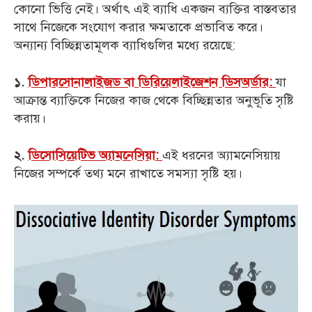
কোনো ভিত্তি নেই। অর্থাৎ এই ব্যাধি একজন ব্যক্তির বাস্তবতার
সাথে নিজেকে সংযোগ করার ক্ষমতাকে প্রভাবিত করে।
অন্যান্য বিচ্ছিন্নতামূলক ব্যাধিগুলির মধ্যে রয়েছে:
যা
১.
ডিপারসোনালাইজড বা ডিরিয়েলাইজেশন ডিসঅর্ডার:
আক্রান্ত ব্যাক্তিকে নিজের কাজ থেকে বিচ্ছিন্নতার অনুভূতি সৃষ্টি
করায়।
এই ধরনের অ্যামনেসিয়ায়
২.
ডিসোসিয়েটিভ অ্যামনেসিয়া:
নিজের সম্পর্কে তথ্য মনে রাখাতে সমস্যা সৃষ্টি হয়।