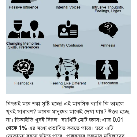
নিশ্চয়ই মনে শঙ্কা সৃষ্টি হচ্ছে! এই মানসিক ব্যাধি কি তাহলে
খুবই সাধারণ? অনেক মানুষের মাঝেই দেখা যায়? উত্তর হচ্ছে,
না। ডিআইডি খুবই বিরল। ব্যাধিটি মোট জনসংখ্যার
0.01
এর মধ্যে প্রভাবিত করতে পারে। তবে এটি
থেকে 1%
যেকোনো বয়সে ঘটতে পারে। পুরুষদের তুলনায় মহিলাদের