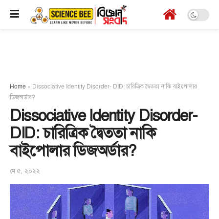
Home
»
Dissociative Identity Disorder- DID: চারিত্রিক দ্বৈততা নাকি বাইপোলার
ডিজঅর্ডার?
Dissociative Identity Disorder-
DID: চারিত্রিক দ্বৈততা নাকি
বাইপোলার ডিজঅর্ডার?
মে ৫, ২০২২