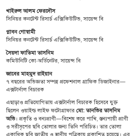
খাইরুল আলম ফেরদৌস
সিনিয়র কনটেন্ট রিসার্চ এক্সিকিউটিভ, সায়েন্স বি
প্লাবন গোস্বামী
সিনিয়র কনটেন্ট রিসার্চ এক্সিকিউটিভ, সায়েন্স বি
সৈয়দা ফাতিমা তাসনিম
কমিউনিটি কো-অর্ডিনেটর, সায়েন্স বি
জাবের মাহমুদ রাইয়ান
৭ বছরের অভিজ্ঞতা সম্পন্ন প্রফেশনাল গ্রাফিক ডিজাইনার—
এক্সটার্নাল বিচারক
এছাড়াও প্রতিযোগিতায় এক্সটার্নাল বিচারক হিসেবে যুক্ত
ছিলেন ওয়াইল্ড লাইফ ফটোগ্রাফার
মো: তানভির তাসনিম
। প্রকৃতি ও বন্যপ্রাণী—বিশেষ করে পাখি, স্তন্যপায়ী প্রাণী
অভি
ও সরীসৃপের ছবি তোলার জন্য তিনি পরিচিত। তার তোলা
একাধিক ছবি জাতীয় ও স্থানীয় পত্রিকায় প্রকাশিত হয়েছে। এর