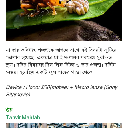
মা তার ভবিষ্যৎ প্রজন্মকে আগলে রাখে এই বিষয়টা ফুটিয়ে
তোলার হয়েছে। একমাত্র মা-ই সন্তানের সবচেয়ে সুরক্ষিত
স্থান। ছবির বিষয়বস্তু ছিল লিফ বিটল ও তার প্রজন্ম। ছবিটা
নেওয়া হয়েছিল একটি ফুল গাছের পাতা থেকে।
Device : Honor 200(mobile) + Macro lense (Sony
Bitamovie)
৩য়
Tanvir Mahtab