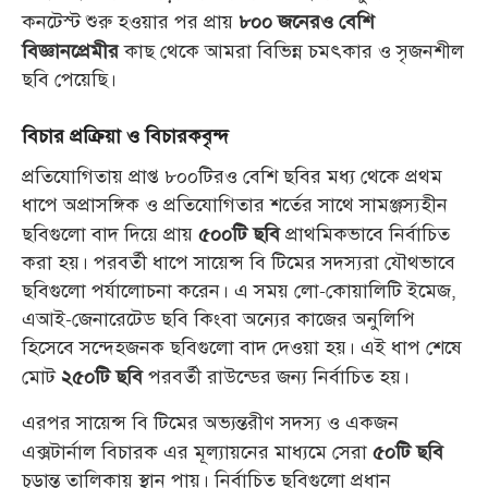
কনটেস্ট শুরু হওয়ার পর প্রায়
৮০০ জনেরও বেশি
কাছ থেকে আমরা বিভিন্ন চমৎকার ও সৃজনশীল
বিজ্ঞানপ্রেমীর
ছবি পেয়েছি।
বিচার প্রক্রিয়া ও বিচারকবৃন্দ
প্রতিযোগিতায় প্রাপ্ত ৮০০টিরও বেশি ছবির মধ্য থেকে প্রথম
ধাপে অপ্রাসঙ্গিক ও প্রতিযোগিতার শর্তের সাথে সামঞ্জস্যহীন
ছবিগুলো বাদ দিয়ে প্রায়
প্রাথমিকভাবে নির্বাচিত
৫০০টি ছবি
করা হয়। পরবর্তী ধাপে সায়েন্স বি টিমের সদস্যরা যৌথভাবে
ছবিগুলো পর্যালোচনা করেন। এ সময় লো-কোয়ালিটি ইমেজ,
এআই-জেনারেটেড ছবি কিংবা অন্যের কাজের অনুলিপি
হিসেবে সন্দেহজনক ছবিগুলো বাদ দেওয়া হয়। এই ধাপ শেষে
মোট
পরবর্তী রাউন্ডের জন্য নির্বাচিত হয়।
২৫০টি ছবি
এরপর সায়েন্স বি টিমের অভ্যন্তরীণ সদস্য ও একজন
এক্সটার্নাল বিচারক এর মূল্যায়নের মাধ্যমে সেরা
৫০টি ছবি
চূড়ান্ত তালিকায় স্থান পায়। নির্বাচিত ছবিগুলো প্রধান