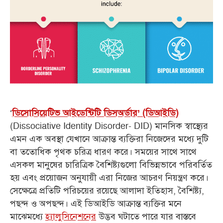
‘
ডিসোসিয়েটিভ আইডেন্টিটি ডিসঅর্ডার’ (ডিআইডি)
(Dissociative Identity Disorder- DID) মানসিক স্বাস্থ্যের
এমন এক অবস্থা যেখানে আক্রান্ত ব্যক্তিরা নিজেদের মধ্যে দুটি
বা ততোধিক পৃথক চরিত্র ধারণ করে। সময়ের সাথে সাথে
এসকল মানুষের চারিত্রিক বৈশিষ্ট্যগুলো বিভিন্নভাবে পরিবর্তিত
হয় এবং প্রয়োজন অনুযায়ী এরা নিজের আচরণ নিয়ন্ত্রণ করে।
সেক্ষেত্রে প্রতিটি পরিচয়ের রয়েছে আলাদা ইতিহাস, বৈশিষ্ট্য,
পছন্দ ও অপছন্দ। এই ডিআইডি আক্রান্ত ব্যক্তির মনে
মাঝেমধ্যে
হ্যালুসিনেশনের
উদ্ভব ঘটাতে পারে যার বাস্তবে