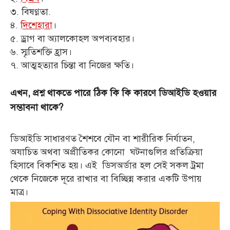
৩. বিষণ্ণতা.
৪.
দিশেহারা
।
৫. ড্রাগ বা অ্যালকোহল অপব্যবহার।
৬. স্মৃতিশক্তি হ্রাস।
৭. আত্মহত্যার চিন্তা বা নিজের ক্ষতি।
এখন, প্রশ্ন থাকতে পারে ঠিক কি কি কারণে ডিআইডি হওয়ার
সম্ভাবনা থাকে?
ডিআইডি সাধারণত শৈশবে যৌন বা শারীরিক নির্যাতন,
অযাচিত অথবা অপ্রীতিকর কোনো ঘটনাগুলির প্রতিক্রিয়া
হিসাবে বিকশিত হয়। এই ডিসঅর্ডার হল সেই সকল ট্রমা
থেকে নিজেকে দূরে রাখার বা বিচ্ছিন্ন করার একটি উপায়
মাত্র।