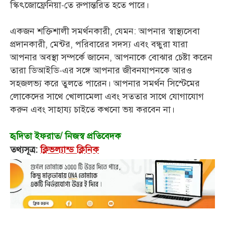
স্কিৎজোফ্রেনিয়া-তে রুপান্তরিত হতে পারে।
একজন শক্তিশালী সমর্থনকারী, যেমন: আপনার স্বাস্থ্যসেবা
প্রদানকারী, মেন্টর, পরিবারের সদস্য এবং বন্ধুরা যারা
আপনার অবস্থা সম্পর্কে জানেন, আপনাকে বোঝার চেষ্টা করেন
তারা ডিআইডি-এর সঙ্গে আপনার জীবনযাপনকে আরও
সহজলভ্য করে তুলতে পারেন। আপনার সমর্থন সিস্টেমের
লোকেদের সাথে খোলামেলা এবং সততার সাথে যোগাযোগ
করুন এবং সাহায্য চাইতে কখনো ভয় করবেন না।
হৃদিতা ইফরাত/ নিজস্ব প্রতিবেদক
তথ্যসূত্র:
ক্লিভল্যান্ড ক্লিনিক