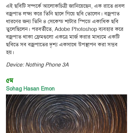
এই ছবিটি সম্পর্কে আলোকচিত্রী জানিয়েছেন, এক রাতে প্রবল
বজ্রপাত লক্ষ্য করে তিনি ছাদে গিয়ে ছবি তোলেন। বজ্রপাত
ধারণের জন্য তিনি ৪ সেকেন্ড শাটার স্পিডে একাধিক ছবি
তুলেছিলেন। পরবর্তীতে, Adobe Photoshop ব্যবহার করে
বজ্রপাত থাকা ফ্রেমগুলো একত্রে মার্জ করার মাধ্যমে একটি
ছবিতে সব বজ্রপাতের দৃশ্য একসাথে উপস্থাপন করা সম্ভব
হয়।
Device: Nothing Phone 3A
৫ম
Sohag Hasan Emon