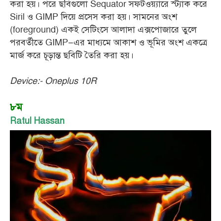
করা হয়। পরে ছবিগুলো Sequator সফটওয়্যারে স্ট্যাক করে
Siril ও GIMP দিয়ে প্রসেস করা হয়। সামনের অংশ
(foreground) একই সেটিংসে আলাদা এক্সপোজারে তুলে
পরবর্তীতে GIMP–এর মাধ্যমে আকাশ ও ভূমির অংশ একত্রে
মার্জ করে চূড়ান্ত ছবিটি তৈরি করা হয়।
Device:- Oneplus 10R
৮ম
Ratul Hassan