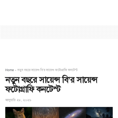
Home
»
নতুন বছরে সায়েন্স বি’র সায়েন্স ফটোগ্রাফি কনটেস্ট
নতুন বছরে সায়েন্স বি’র সায়েন্স
ফটোগ্রাফি কনটেস্ট
জানুয়ারি ২৮, ২০২৬