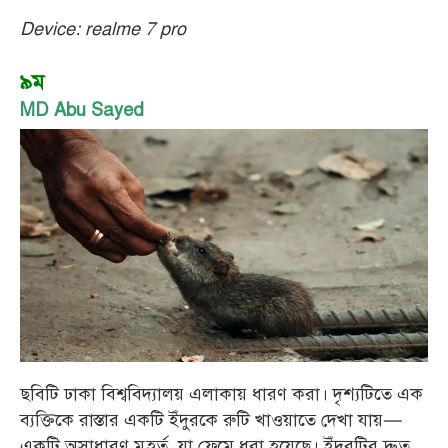
Device: realme 7 pro
৯ম
MD Abu Sayed
ছবিটি ঢাকা বিশ্ববিদ্যালয় এলাকায় ধারণ করা। দৃশ্যটিতে এক
ব্যক্তিকে রাস্তার একটি ইঁদুরকে রুটি খাওয়াতে দেখা যায়—
একটি অসাধারণ মুহূর্ত, যা ফ্রেমে ধরা হয়েছে। ইঁদুরটির দ্রুত