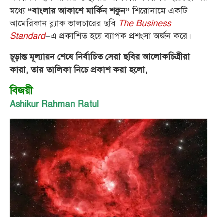
মধ্যে
শিরোনামে একটি
“বাংলার আকাশে মার্কিন শকুন”
আমেরিকান ব্ল্যাক ভালচারের ছবি
The Business
Standard
–এ প্রকাশিত হয়ে ব্যাপক প্রশংসা অর্জন করে।
চূড়ান্ত মূল্যায়ন শেষে নির্বাচিত সেরা ছবির আলোকচিত্রীরা
কারা, তার তালিকা নিচে প্রকাশ করা হলো,
বিজয়ী
Ashikur Rahman Ratul