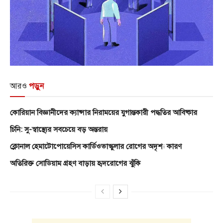
আরও
পড়ুন
কোরিয়ান বিজ্ঞানীদের ক্যান্সার নিরাময়ের যুগান্তকারী পদ্ধতির আবিষ্কার
চিনি: সু-স্বাস্থ্যের সবচেয়ে বড় অন্তরায়
ক্লোনাল হেমাটোপোয়েসিস কার্ডিওভাস্কুলার রোগের অদৃশ্য কারণ
অতিরিক্ত সোডিয়াম গ্রহণ বাড়ায় হৃদরোগের ঝুঁকি