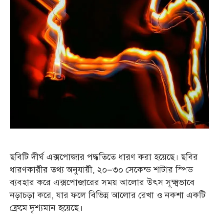
ছবিটি দীর্ঘ এক্সপোজার পদ্ধতিতে ধারণ করা হয়েছে। ছবির
ধারণকারীর তথ্য অনুযায়ী, ২০–৩০ সেকেন্ড শাটার স্পিড
ব্যবহার করে এক্সপোজারের সময় আলোর উৎস সূক্ষ্মভাবে
নড়াচড়া করে, যার ফলে বিভিন্ন আলোর রেখা ও নকশা একটি
ফ্রেমে দৃশ্যমান হয়েছে।