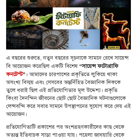
এ বছরের শুরুতে, নতুন বছরের সূচনাকে সামনে রেখে সায়েন্স
বি আয়োজন করেছিল একটি বিশেষ
“সায়েন্স ফটোগ্রাফি
। আমাদের চারপাশের প্রকৃতিতে লুকিয়ে থাকা
কনটেস্ট
”
অসংখ্য বিস্ময় এবং সেসবের অন্তর্নিহিত বৈজ্ঞানিক দিককে
তুলে ধরাই ছিল এই প্রতিযোগিতার মূল উদ্দেশ্য। প্রকৃতি
কিংবা দৈনন্দিন জীবনের ছোট ছোট বৈজ্ঞানিক ঘটনাগুলোকে
লেন্সবন্দি করে সবার সামনে উপস্থাপনের সুযোগ করে দেয় এই
আয়োজন।
প্রতিযোগিতাটি প্রকাশের পর অংশগ্রহণকারীদের কাছ থেকে
অত্যন্ত ইতিবাচক সাড়া পাওয়া যায়। পহেলা জানুয়ারি থেকে