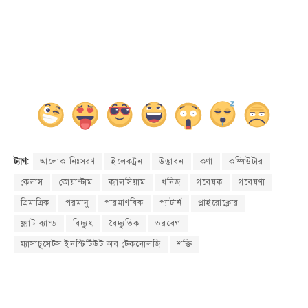
আলোক-নিঃসরণ
ইলেকট্রন
উদ্ভাবন
কণা
কম্পিউটার
ট্যাগ:
কেলাস
কোয়ান্টাম
ক্যালসিয়াম
খনিজ
গবেষক
গবেষণা
ত্রিমাত্রিক
পরমানু
পারমাণবিক
প্যাটার্ন
প্লাইরোক্লোর
ফ্ল্যাট ব্যান্ড
বিদ্যুৎ
বৈদ্যুতিক
ভরবেগ
ম্যাসাচুসেটস ইনস্টিটিউট অব টেকনোলজি
শক্তি