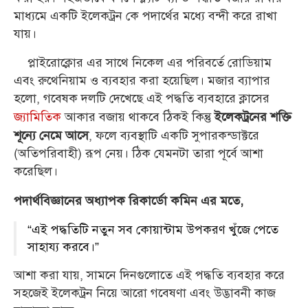
মাধ্যমে একটি ইলেকট্রন কে পদার্থের মধ্যে বন্দী করে রাখা
যায়।
প্লাইরোক্লোর এর সাথে নিকেল এর পরিবর্তে রোডিয়াম
এবং রুথেনিয়াম ও ব্যবহার করা হয়েছিল। মজার ব্যাপার
হলো, গবেষক দলটি দেখেছে এই পদ্ধতি ব্যবহারে ক্লাসের
জ্যামিতিক
আকার বজায় থাকবে ঠিকই কিন্তু
ইলেকট্রনের শক্তি
, ফলে ব্যবস্থাটি একটি সুপারকন্ডাক্টরে
শূন্যে নেমে আসে
(অতিপরিবাহী) রূপ নেয়। ঠিক যেমনটা তারা পূর্বে আশা
করেছিল।
পদার্থবিজ্ঞানের অধ্যাপক রিকার্ডো কমিন এর মতে,
“এই পদ্ধতিটি নতুন সব কোয়ান্টাম উপকরণ খুঁজে পেতে
সাহায্য করবে।”
আশা করা যায়, সামনে দিনগুলোতে এই পদ্ধতি ব্যবহার করে
সহজেই ইলেকট্রন নিয়ে আরো গবেষণা এবং উদ্ভাবনী কাজ