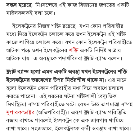
। নিঃসন্দেহে এই কাজ বিজ্ঞানের জগতের একটি
সম্ভব হয়েছে
মাইলফলকই বলা চলে।
ইলেকট্রনের নিজস্ব শক্তি রয়েছে। যখন কোন পরিবাহীর
মধ্যে দিয়ে ইলেকট্রন চলাচল করে তখন ইলেকট্রন এই শক্তি
কাজে লাগিয়ে চলাচল করে। যখন কোন ইলেকট্রন পরিবাহীতে
আটকা পড়ে তখন ইলেকট্রনের
শক্তি
একটি নির্দিষ্ট মাত্রায়
আটকে যায়। এ অবস্থাকে পদার্থবিদরা ফ্ল্যাট ব্যান্ড বলেন।
ফ্ল্যাট ব্যান্ড হলো এমন একটি অবস্থা যখন ইলেকট্রনের শক্তি
। এর মানে
ইলেকট্রনের ভরবেগের উপর নির্ভরশীল থাকে না
হলো ইলেকট্রন কোন পরিবাহীর মধ্য দিয়ে অবাধে চলাচল
করতে পারেনা। এই ধরনের ঘটনা শক্তিশালী বৈদ্যুতিক
মিথস্ক্রিয়া সম্পন্ন পরিবাহীতে ঘটে। যেমন উচ্চ তাপমাত্রা সম্পন্ন
সুপারকন্ডাক্টর
(অতিপরিবাহী)।
এরূপ ফ্ল্যাট ব্যান্ড পরিস্থিতি
বজায় রাখতে পারলেই ইলেকট্রন কে এক জায়গায় থামিয়ে
রাখা যাবে। সহজভাবে, ইলেকট্রনকে বন্দী অবস্থায় রাখা যাবে।