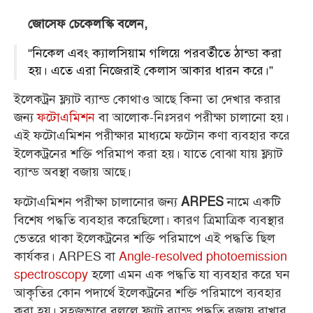
জোসেফ চেকেলস্কি বলেন,
“নিকেল এবং ক্যালসিয়াম গলিয়ে পরবর্তীতে ঠান্ডা করা
হয়। এতে এরা নিজেরাই কেলাস আকার ধারন করে।”
ইলেকট্রন ফ্ল্যাট ব্যান্ড কোথাও আছে কিনা তা দেখার করার
জন্য
ফটোএমিশন
বা আলোক-নিঃসরণ পরীক্ষা চালানো হয়।
এই ফটোএমিশন পরীক্ষার মাধ্যমে ফটোন কণা ব্যবহার করে
ইলেকট্রনের শক্তি পরিমাপ করা হয়। যাতে বোঝা যায় ফ্ল্যাট
ব্যান্ড অবস্থা বজায় আছে।
ফটোএমিশন পরীক্ষা চালানোর জন্য
নামে একটি
ARPES
বিশেষ পদ্ধতি ব্যবহার করেছিলো। কারণ ত্রিমাত্রিক ব্যবস্থার
ভেতরে থাকা ইলেকট্রনের শক্তি পরিমাপে এই পদ্ধতি ছিল
কার্যকর। ARPES বা
Angle-resolved photoemission
spectroscopy
হলো এমন এক পদ্ধতি যা ব্যবহার করে ঘন
আকৃতির কোন পদার্থে ইলেকট্রনের শক্তি পরিমাপে ব্যবহার
করা হয়।
সহজভাবে বললে ফ্ল্যাট ব্যান্ড পদ্ধতি বজায় রাখার