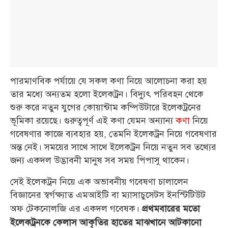
পারমাণবিক পর্যায়ে যে সকল কণা নিয়ে আলোচনা করা হয়
তার মধ্যে অন্যতম হলো ইলেকট্রন। বিদ্যুৎ পরিবহন থেকে
শুরু করে নতুন যুগের কোয়ান্টাম কম্পিউটারে ইলেকট্রনের
ভূমিকা রয়েছে। গুরুত্বপূর্ণ এই কণা যেমন অন্যান্য
কণা
নিয়ে
গবেষণার কাজে ব্যবহার হয়, তেমনি ইলেকট্রন নিয়ে গবেষণার
অন্ত নেই। সময়ের সাথে সাথে ইলেকট্রন নিয়ে নতুন সব তথ্যের
জন্য একদল উদ্ভাবনী মানুষ সব সময় পিপাসু থাকেন।
সেই ইলেকট্রন নিয়ে এক অভাবনীয় গবেষণা চালালেন
বিজ্ঞানের স্বর্গক্ষ্যাত এমআইটি বা ম্যাসাচুসেটস ইনস্টিটিউট
অফ টেকনোলজি এর একদল গবেষক।
প্রথমবারের মতো
ইলেকট্রনকে কেলাস আকৃতির হাতের মাঝখানে আটকানো