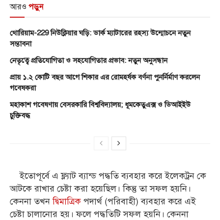
আরও
পড়ুন
থোরিয়াম-229 নিউক্লিয়ার ঘড়ি: ডার্ক ম্যাটারের রহস্য উন্মোচনে নতুন
সম্ভাবনা
নেতৃত্বে প্রতিযোগিতা ও সহযোগিতার প্রভাব: নতুন অনুসন্ধান
প্রায় ১.২ কোটি বছর আগে শিকার এর রোমহর্ষক বর্ণনা পুনর্নির্মাণ করলেন
গবেষকরা
মহাকাশ গবেষণায় বেসরকারি বিশ্ববিদ্যালয়; ধূমকেতুএক্স ও ডিআইইউ
চুক্তিবদ্ধ
ইতোপূর্বে এ ফ্ল্যাট ব্যান্ড পদ্ধতি ব্যবহার করে ইলেকট্রন কে
আটকে রাখার চেষ্টা করা হয়েছিল। কিন্তু তা সফল হয়নি।
কেননা তখন
দ্বিমাত্রিক
পদার্থ (পরিবাহী) ব্যবহার করে এই
চেষ্টা চালানোর হয়। ফলে পদ্ধতিটি সফল হয়নি। কেননা