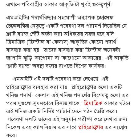
এখানে পরিবাহীর আকার আকৃতি টা খুবই গুরুত্বপূর্ণ।
এমআইটির পদার্থবিদ্যার সহযোগী অধ্যাপক
জোসেফ
নেতৃত্বে একটি গবেষণা দল পরামর্শ দিয়েছিল যে
চেকেলস্কির
ফ্ল্যাট ব্যান্ড স্টেট অর্জন করা অধিকতর সহজ হবে যদি
ত্রিমাত্রিক (ক্রিস্টাল বা কেলাস) আকৃতির কোনো পদার্থ
ব্যবহার করা হয়। তাদের ব্যবহার করা ক্রিস্টাল অনেকটা
জাপানি ঝুড়ি ‘কাগোমা’ বা ‘কাগোমে’ আকারের। এই আকৃতি
‘ফ্ল্যাট ব্যান্ড’ অবস্থা বজায় রাখতে বিশেষ কার্যকর।
এমআইটি এই দলটি গবেষণা করে দেখেছে এই
প্লাইরোক্লোর ব্যবহার করা যায়। প্লাইরোক্লোর হলো একটি
খনিজ পদার্থ। কেলাস এই খনিজ পদার্থের বিশেষত্ব হলো এর
পরমাণুগুলো সুষমভাবে বিন্যস্ত থাকে।
ত্রিমাত্রিক
আকার ঘটনে
এই খনিজ একটি নির্দিষ্ট প্যাটার্ন মেনে গঠন তৈরি করে।
গবেষণা দলটি তাদের এই অনুমান পরীক্ষা করে দেখার জন্য
নিকেল এবং ক্যালসিয়াম এর সাথে
প্লাইরোক্লোর
এর সংশ্লেষ
করে।