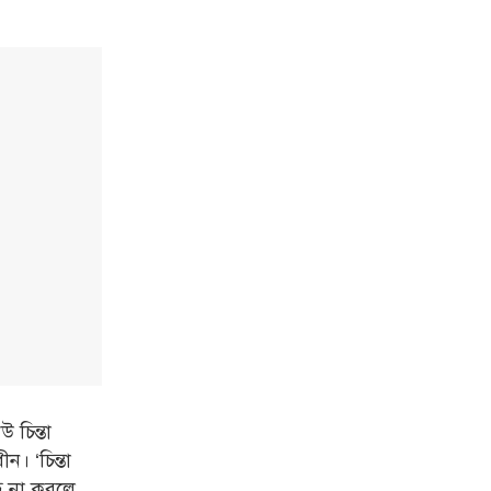
 চিন্তা
ধীন। ‘
চিন্তা
ধ না করলে,