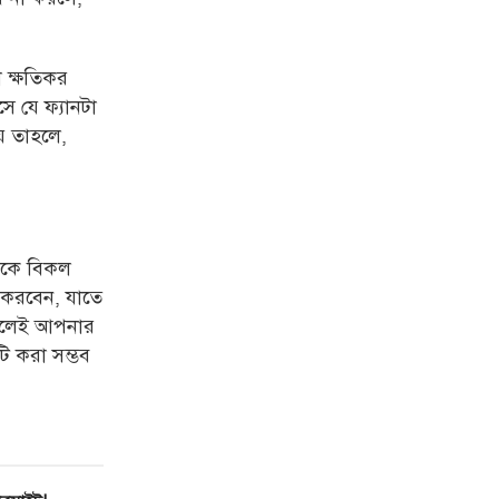
 ক্ষতিকর
ে যে ফ্যানটা
য় তাহলে,
নকে বিকল
া করবেন, যাতে
আসলেই আপনার
টি করা
সম্ভব