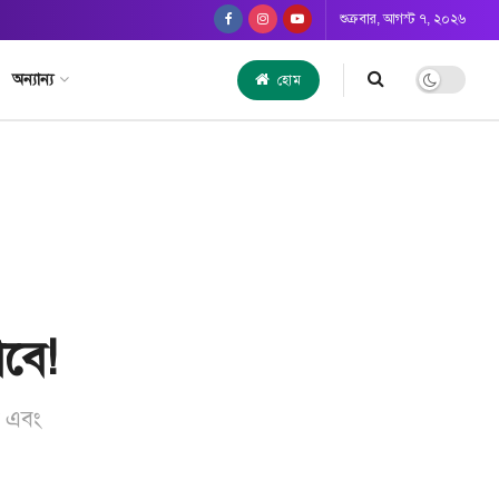
শুক্রবার, আগস্ট ৭, ২০২৬
অন্যান্য
হোম
াবে!
ে এবং