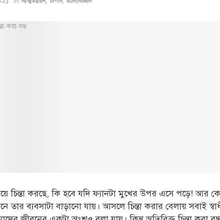
০২১
in
,
,
আত্মউন্নয়ন
টিপস
মনোবিজ্ঞান
ুয়ে চিন্তা করছে, কি হবে যদি ফ্যানটা মুখের উপর এসে পড়ে! আর কেউ
নে তার ব্যবসাটা বাড়ানো যায়। আসলে চিন্তা করার বেলায়
সবাই
স্বা
দের জীবনের একটা অংশও বলা যায়। কিন্তু অতিরিক্ত চিন্তা করা বন্