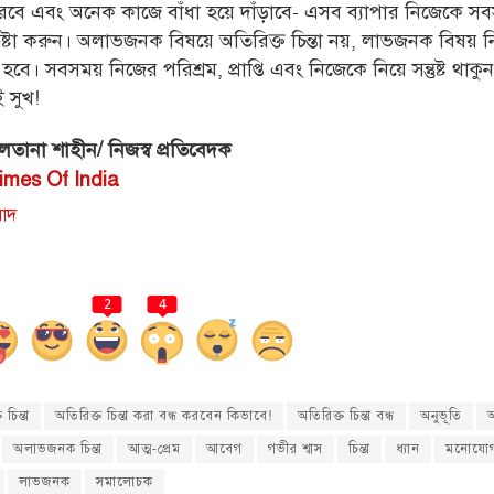
করবে এবং অনেক কাজে বাঁধা হয়ে দাঁড়াবে- এসব ব্যাপার নিজেকে স
েষ্টা করুন। অলাভজনক বিষয়ে অতিরিক্ত চিন্তা নয়, লাভজনক বিষয় 
 হবে। সবসময় নিজের পরিশ্রম, প্রাপ্তি এবং নিজেকে নিয়ে সন্তুষ্ট থাক
ই সুখ!
লতানা শাহীন/ নিজস্ব প্রতিবেদক
imes Of India
2
4
 চিন্তা
অতিরিক্ত চিন্তা করা বন্ধ করবেন কিভাবে!
অতিরিক্ত চিন্তা বন্ধ
অনুভূতি
অ
অলাভজনক চিন্তা
আত্ম-প্রেম
আবেগ
গভীর শ্বাস
চিন্তা
ধ্যান
মনোযো
লাভজনক
সমালোচক