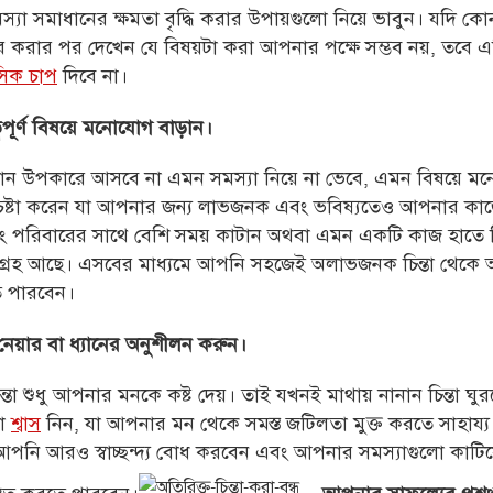
স্যা
সমাধানের ক্ষমতা বৃদ্ধি করার উপায়গুলো নিয়ে ভাবুন। যদি ক
র করার পর দেখেন যে বিষয়টা করা আপনার পক্ষে
সম্ভব
নয়, তবে এ
সিক চাপ
দিবে না।
বপূর্ণ বিষয়ে মনোযোগ বাড়ান।
ন উপকারে আসবে না এমন
সমস্যা
নিয়ে না ভেবে, এমন বিষয়ে ম
েষ্টা করেন যা আপনার জন্য লাভজনক এবং ভবিষ্যতেও আপনার কা
এবং পরিবারের সাথে বেশি সময় কাটান অথবা এমন একটি কাজ হাতে 
্রহ আছে। এসবের মাধ্যমে আপনি
সহজ
েই অলাভজনক চিন্তা থেক
ে পারবেন।
 নেয়ার বা ধ্যানের অনুশীলন করুন।
িন্তা শুধু আপনার মনকে কষ্ট দেয়। তাই যখনই মাথায় নানান চিন্তা ঘ
টা
শ্বাস
নিন, যা আপনার মন থেকে সমস্ত জটিলতা মুক্ত করতে সাহায্
আপনি আরও স্বাচ্ছন্দ্য বোধ করবেন এবং আপনার
সমস্যা
গুলো কাটিয