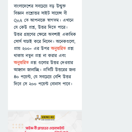
বাংলাদেশের সবচেয়ে বড় উন্মুক্ত
বিজ্ঞান প্রশ্নোত্তর সাইট সায়েন্স বী
QnA তে আপনাকে স্বাগতম। এখানে
যে কেউ প্রশ্ন, উত্তর দিতে পারে।
উত্তর গ্রহণের ক্ষেত্রে অবশ্যই একাধিক
সোর্স যাচাই করে নিবেন। অনেকগুলো,
প্রায় ২০০+ এর উপর
অনুত্তরিত
প্রশ্ন
থাকায় নতুন প্রশ্ন না করার এবং
অনুত্তরিত
প্রশ্ন গুলোর উত্তর দেওয়ার
আহ্বান জানাচ্ছি। প্রতিটি উত্তরের জন্য
৪০ পয়েন্ট, যে সবচেয়ে বেশি উত্তর
দিবে সে ২০০ পয়েন্ট বোনাস পাবে।