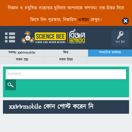
বিজ্ঞান ও প্রযুক্তির প্রশ্নোত্তর দুনিয়ায় আপনাকে স্বাগতম! প্রশ্ন-উত্তর দিয়ে
জিতে নিন পুরস্কার, বিস্তারিত
এখানে
দেখুন।
লগ ইন
সদস্যঃ xx88mobile
ফিড
সাম্প্রতিক কর্মকান্ড
সকল প্রশ্ন
সকল উত্তর
xx88mobile কোন পোস্ট করেন নি