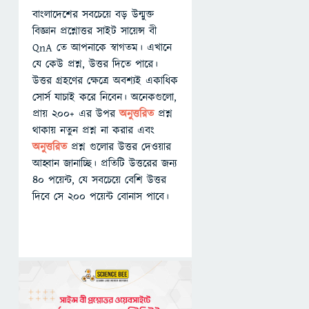
বাংলাদেশের সবচেয়ে বড় উন্মুক্ত
বিজ্ঞান প্রশ্নোত্তর সাইট সায়েন্স বী
QnA তে আপনাকে স্বাগতম। এখানে
যে কেউ প্রশ্ন, উত্তর দিতে পারে।
উত্তর গ্রহণের ক্ষেত্রে অবশ্যই একাধিক
সোর্স যাচাই করে নিবেন। অনেকগুলো,
প্রায় ২০০+ এর উপর
অনুত্তরিত
প্রশ্ন
থাকায় নতুন প্রশ্ন না করার এবং
অনুত্তরিত
প্রশ্ন গুলোর উত্তর দেওয়ার
আহ্বান জানাচ্ছি। প্রতিটি উত্তরের জন্য
৪০ পয়েন্ট, যে সবচেয়ে বেশি উত্তর
দিবে সে ২০০ পয়েন্ট বোনাস পাবে।