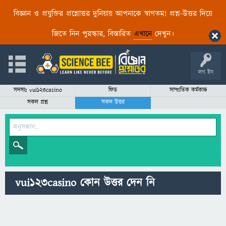
বিজ্ঞান ও প্রযুক্তির প্রশ্নোত্তর দুনিয়ায় আপনাকে স্বাগতম! প্রশ্ন-উত্তর দিয়ে
জিতে নিন পুরস্কার, বিস্তারিত
এখানে
দেখুন।
লগ ইন
সদস্যঃ vui123casino
ফিড
সাম্প্রতিক কর্মকান্ড
সকল প্রশ্ন
সকল উত্তর
vui123casino কোন উত্তর দেন নি