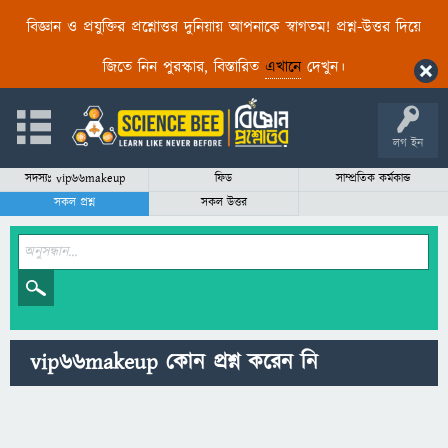
বিজ্ঞান ও প্রযুক্তির প্রশ্নোত্তর দুনিয়ায় আপনাকে স্বাগতম! প্রশ্ন-উত্তর দিয়ে
জিতে নিন পুরস্কার, বিস্তারিত
এখানে
দেখুন।
লগ ইন
সদস্যঃ vip66makeup
ফিড
সাম্প্রতিক কর্মকান্ড
সকল প্রশ্ন
সকল উত্তর
vip66makeup কোন প্রশ্ন করেন নি