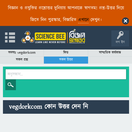
বিজ্ঞান ও প্রযুক্তির প্রশ্নোত্তর দুনিয়ায় আপনাকে স্বাগতম! প্রশ্ন-উত্তর দিয়ে
জিতে নিন পুরস্কার, বিস্তারিত
এখানে
দেখুন।
লগ ইন
সদস্যঃ vegdorkcom
ফিড
সাম্প্রতিক কর্মকান্ড
সকল প্রশ্ন
সকল উত্তর
vegdorkcom কোন উত্তর দেন নি