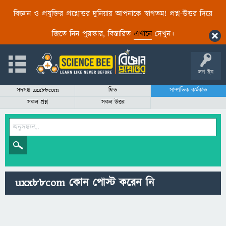
বিজ্ঞান ও প্রযুক্তির প্রশ্নোত্তর দুনিয়ায় আপনাকে স্বাগতম! প্রশ্ন-উত্তর দিয়ে
জিতে নিন পুরস্কার, বিস্তারিত
এখানে
দেখুন।
লগ ইন
সদস্যঃ uxx88com
ফিড
সাম্প্রতিক কর্মকান্ড
সকল প্রশ্ন
সকল উত্তর
uxx88com কোন পোস্ট করেন নি