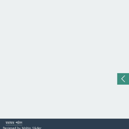
মতামত পাঠান
Designed by
Mobin Sikder