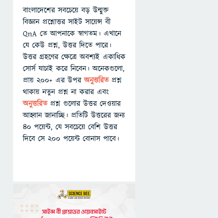
বাংলাদেশের সবচেয়ে বড় উন্মুক্ত
বিজ্ঞান প্রশ্নোত্তর সাইট সায়েন্স বী
QnA তে আপনাকে স্বাগতম। এখানে
যে কেউ প্রশ্ন, উত্তর দিতে পারে।
উত্তর গ্রহণের ক্ষেত্রে অবশ্যই একাধিক
সোর্স যাচাই করে নিবেন। অনেকগুলো,
প্রায় ২০০+ এর উপর
অনুত্তরিত
প্রশ্ন
থাকায় নতুন প্রশ্ন না করার এবং
অনুত্তরিত
প্রশ্ন গুলোর উত্তর দেওয়ার
আহ্বান জানাচ্ছি। প্রতিটি উত্তরের জন্য
৪০ পয়েন্ট, যে সবচেয়ে বেশি উত্তর
দিবে সে ২০০ পয়েন্ট বোনাস পাবে।