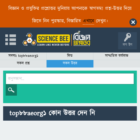
বিজ্ঞান ও প্রযুক্তির প্রশ্নোত্তর দুনিয়ায় আপনাকে স্বাগতম! প্রশ্ন-উত্তর দিয়ে
জিতে নিন পুরস্কার, বিস্তারিত
এখানে
দেখুন।
লগ ইন
সদস্যঃ top88aeorg1
ফিড
সাম্প্রতিক কর্মকান্ড
সকল প্রশ্ন
সকল উত্তর
top88aeorg1 কোন উত্তর দেন নি