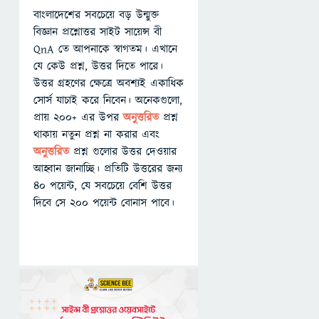
বাংলাদেশের সবচেয়ে বড় উন্মুক্ত
বিজ্ঞান প্রশ্নোত্তর সাইট সায়েন্স বী
QnA তে আপনাকে স্বাগতম। এখানে
যে কেউ প্রশ্ন, উত্তর দিতে পারে।
উত্তর গ্রহণের ক্ষেত্রে অবশ্যই একাধিক
সোর্স যাচাই করে নিবেন। অনেকগুলো,
প্রায় ২০০+ এর উপর
অনুত্তরিত
প্রশ্ন
থাকায় নতুন প্রশ্ন না করার এবং
অনুত্তরিত
প্রশ্ন গুলোর উত্তর দেওয়ার
আহ্বান জানাচ্ছি। প্রতিটি উত্তরের জন্য
৪০ পয়েন্ট, যে সবচেয়ে বেশি উত্তর
দিবে সে ২০০ পয়েন্ট বোনাস পাবে।