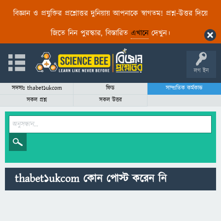
বিজ্ঞান ও প্রযুক্তির প্রশ্নোত্তর দুনিয়ায় আপনাকে স্বাগতম! প্রশ্ন-উত্তর দিয়ে
জিতে নিন পুরস্কার, বিস্তারিত
এখানে
দেখুন।
লগ ইন
সদস্যঃ thabet1ukcom
ফিড
সাম্প্রতিক কর্মকান্ড
সকল প্রশ্ন
সকল উত্তর
thabet1ukcom কোন পোস্ট করেন নি