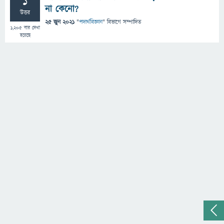
1
না কেনো?
উত্তর
25 জুন 2021
"
পদার্থবিজ্ঞান
" বিভাগে
সম্পাদিত
1,205
বার দেখা
হয়েছে