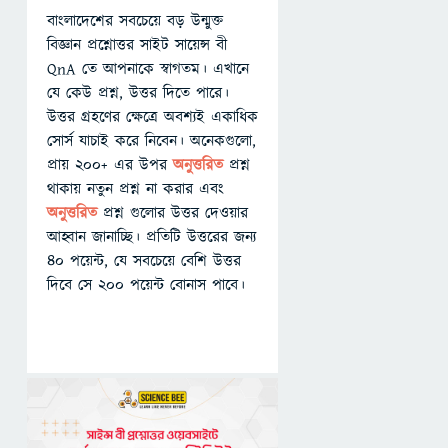
বাংলাদেশের সবচেয়ে বড় উন্মুক্ত
বিজ্ঞান প্রশ্নোত্তর সাইট সায়েন্স বী
QnA তে আপনাকে স্বাগতম। এখানে
যে কেউ প্রশ্ন, উত্তর দিতে পারে।
উত্তর গ্রহণের ক্ষেত্রে অবশ্যই একাধিক
সোর্স যাচাই করে নিবেন। অনেকগুলো,
প্রায় ২০০+ এর উপর
অনুত্তরিত
প্রশ্ন
থাকায় নতুন প্রশ্ন না করার এবং
অনুত্তরিত
প্রশ্ন গুলোর উত্তর দেওয়ার
আহ্বান জানাচ্ছি। প্রতিটি উত্তরের জন্য
৪০ পয়েন্ট, যে সবচেয়ে বেশি উত্তর
দিবে সে ২০০ পয়েন্ট বোনাস পাবে।