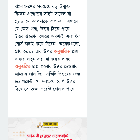
বাংলাদেশের সবচেয়ে বড় উন্মুক্ত
বিজ্ঞান প্রশ্নোত্তর সাইট সায়েন্স বী
QnA তে আপনাকে স্বাগতম। এখানে
যে কেউ প্রশ্ন, উত্তর দিতে পারে।
উত্তর গ্রহণের ক্ষেত্রে অবশ্যই একাধিক
সোর্স যাচাই করে নিবেন। অনেকগুলো,
প্রায় ২০০+ এর উপর
অনুত্তরিত
প্রশ্ন
থাকায় নতুন প্রশ্ন না করার এবং
অনুত্তরিত
প্রশ্ন গুলোর উত্তর দেওয়ার
আহ্বান জানাচ্ছি। প্রতিটি উত্তরের জন্য
৪০ পয়েন্ট, যে সবচেয়ে বেশি উত্তর
দিবে সে ২০০ পয়েন্ট বোনাস পাবে।