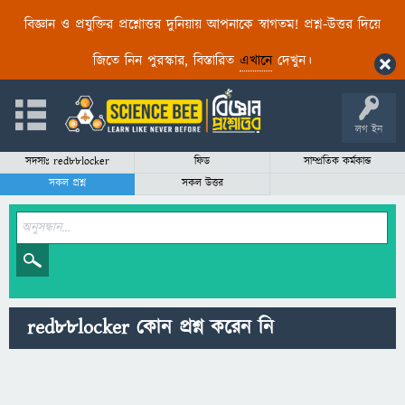
বিজ্ঞান ও প্রযুক্তির প্রশ্নোত্তর দুনিয়ায় আপনাকে স্বাগতম! প্রশ্ন-উত্তর দিয়ে
জিতে নিন পুরস্কার, বিস্তারিত
এখানে
দেখুন।
লগ ইন
সদস্যঃ red88locker
ফিড
সাম্প্রতিক কর্মকান্ড
সকল প্রশ্ন
সকল উত্তর
red88locker কোন প্রশ্ন করেন নি