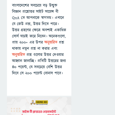
বাংলাদেশের সবচেয়ে বড় উন্মুক্ত
বিজ্ঞান প্রশ্নোত্তর সাইট সায়েন্স বী
QnA তে আপনাকে স্বাগতম। এখানে
যে কেউ প্রশ্ন, উত্তর দিতে পারে।
উত্তর গ্রহণের ক্ষেত্রে অবশ্যই একাধিক
সোর্স যাচাই করে নিবেন। অনেকগুলো,
প্রায় ২০০+ এর উপর
অনুত্তরিত
প্রশ্ন
থাকায় নতুন প্রশ্ন না করার এবং
অনুত্তরিত
প্রশ্ন গুলোর উত্তর দেওয়ার
আহ্বান জানাচ্ছি। প্রতিটি উত্তরের জন্য
৪০ পয়েন্ট, যে সবচেয়ে বেশি উত্তর
দিবে সে ২০০ পয়েন্ট বোনাস পাবে।