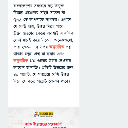
বাংলাদেশের সবচেয়ে বড় উন্মুক্ত
বিজ্ঞান প্রশ্নোত্তর সাইট সায়েন্স বী
QnA তে আপনাকে স্বাগতম। এখানে
যে কেউ প্রশ্ন, উত্তর দিতে পারে।
উত্তর গ্রহণের ক্ষেত্রে অবশ্যই একাধিক
সোর্স যাচাই করে নিবেন। অনেকগুলো,
প্রায় ২০০+ এর উপর
অনুত্তরিত
প্রশ্ন
থাকায় নতুন প্রশ্ন না করার এবং
অনুত্তরিত
প্রশ্ন গুলোর উত্তর দেওয়ার
আহ্বান জানাচ্ছি। প্রতিটি উত্তরের জন্য
৪০ পয়েন্ট, যে সবচেয়ে বেশি উত্তর
দিবে সে ২০০ পয়েন্ট বোনাস পাবে।