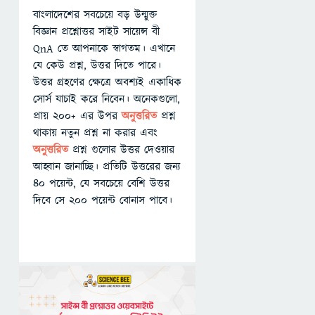
বাংলাদেশের সবচেয়ে বড় উন্মুক্ত
বিজ্ঞান প্রশ্নোত্তর সাইট সায়েন্স বী
QnA তে আপনাকে স্বাগতম। এখানে
যে কেউ প্রশ্ন, উত্তর দিতে পারে।
উত্তর গ্রহণের ক্ষেত্রে অবশ্যই একাধিক
সোর্স যাচাই করে নিবেন। অনেকগুলো,
প্রায় ২০০+ এর উপর
অনুত্তরিত
প্রশ্ন
থাকায় নতুন প্রশ্ন না করার এবং
অনুত্তরিত
প্রশ্ন গুলোর উত্তর দেওয়ার
আহ্বান জানাচ্ছি। প্রতিটি উত্তরের জন্য
৪০ পয়েন্ট, যে সবচেয়ে বেশি উত্তর
দিবে সে ২০০ পয়েন্ট বোনাস পাবে।