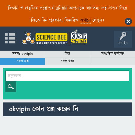
বিজ্ঞান ও প্রযুক্তির প্রশ্নোত্তর দুনিয়ায় আপনাকে স্বাগতম! প্রশ্ন-উত্তর দিয়ে
জিতে নিন পুরস্কার, বিস্তারিত
এখানে
দেখুন।
লগ ইন
সদস্যঃ okvipin
ফিড
সাম্প্রতিক কর্মকান্ড
সকল প্রশ্ন
সকল উত্তর
okvipin কোন প্রশ্ন করেন নি