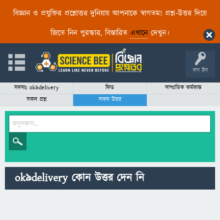
বিজ্ঞান ও প্রযুক্তির প্রশ্নোত্তর দুনিয়ায় আপনাকে স্বাগতম! প্রশ্ন-উত্তর দিয়ে
জিতে নিন পুরস্কার, বিস্তারিত
এখানে
দেখুন।
লগ ইন
সদস্যঃ ok9delivery
ফিড
সাম্প্রতিক কর্মকান্ড
সকল প্রশ্ন
সকল উত্তর
ok9delivery কোন উত্তর দেন নি