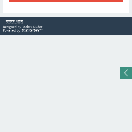
মতামত পাঠান
Designed by
Mobin Sikder
Powered by
Science Bee