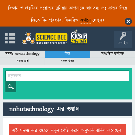
বিজ্ঞান ও প্রযুক্তির প্রশ্নোত্তর দুনিয়ায় আপনাকে স্বাগতম! প্রশ্ন-উত্তর দিয়ে
জিতে নিন পুরস্কার, বিস্তারিত
এখানে
দেখুন।
লগ ইন
সদস্যঃ nohutechnology
ফিড
সাম্প্রতিক কর্মকান্ড
সকল প্রশ্ন
সকল উত্তর
nohutechnology এর ওয়াল
এই সদস্য তার ওয়ালে নতুন পোষ্ট করার অনুমতি বাতিল করেছেন