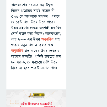
বাংলাদেশের সবচেয়ে বড় উন্মুক্ত
বিজ্ঞান প্রশ্নোত্তর সাইট সায়েন্স বী
QnA তে আপনাকে স্বাগতম। এখানে
যে কেউ প্রশ্ন, উত্তর দিতে পারে।
উত্তর গ্রহণের ক্ষেত্রে অবশ্যই একাধিক
সোর্স যাচাই করে নিবেন। অনেকগুলো,
প্রায় ২০০+ এর উপর
অনুত্তরিত
প্রশ্ন
থাকায় নতুন প্রশ্ন না করার এবং
অনুত্তরিত
প্রশ্ন গুলোর উত্তর দেওয়ার
আহ্বান জানাচ্ছি। প্রতিটি উত্তরের জন্য
৪০ পয়েন্ট, যে সবচেয়ে বেশি উত্তর
দিবে সে ২০০ পয়েন্ট বোনাস পাবে।