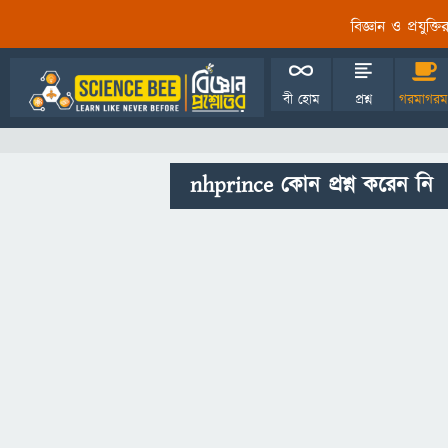
বিজ্ঞান ও প্রযুক্
বী হোম
প্রশ্ন
গরমাগরম
nhprince কোন প্রশ্ন করেন নি